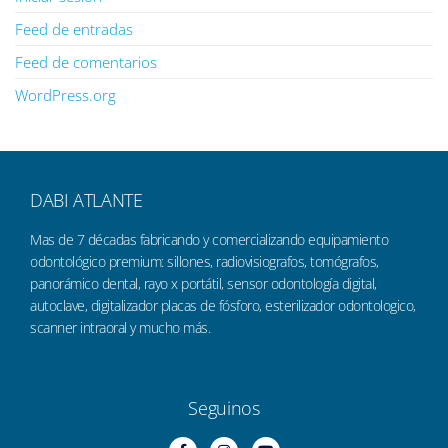
Feed de entradas
Feed de comentarios
WordPress.org
DABI ATLANTE
Mas de 7 décadas fabricando y comercializando equipamiento
odontológico premium: sillones, radiovisiografos, tomógrafos,
panorámico dental, rayo x portátil, sensor odontología digital,
autoclave, digitalizador placas de fósforo, esterilizador odontologico,
scanner intraoral y mucho más.
Seguinos