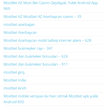
MostBet AZ Most Bet Casino Qeydiyyat, Yukle Android App
969
Mostbet AZ Mostbet AZ Azerbaycan casino – 35
mostbet azerbaijan
Mostbet Azerbaycan
Mostbet Azərbaycan mobil tətbiqi internet aləmi – 628
Mostbet bukmeyker rəyi – 341
Mostbet dən bukmeker bonusları – 626
Mostbet dən bukmeker bonusları – 911
mostbet giriş
Mostbet India
mostbet kirish
Mostbet mobile versiyası ilə mərc etmək Mostbet apk yukle
Android 850