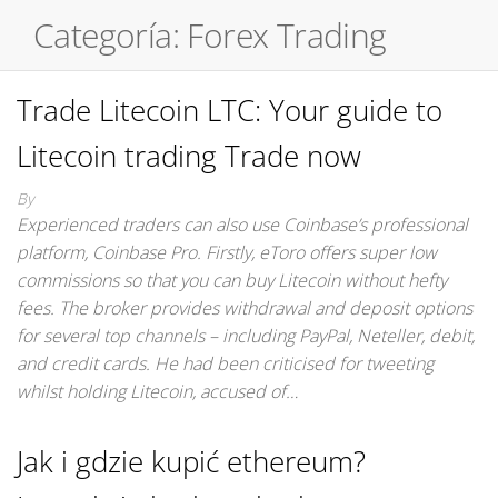
Categoría:
Forex Trading
Trade Litecoin LTC: Your guide to
Litecoin trading Trade now
By
Experienced traders can also use Coinbase’s professional
platform, Coinbase Pro. Firstly, eToro offers super low
commissions so that you can buy Litecoin without hefty
fees. The broker provides withdrawal and deposit options
for several top channels – including PayPal, Neteller, debit,
and credit cards. He had been criticised for tweeting
whilst holding Litecoin, accused of…
Jak i gdzie kupić ethereum?