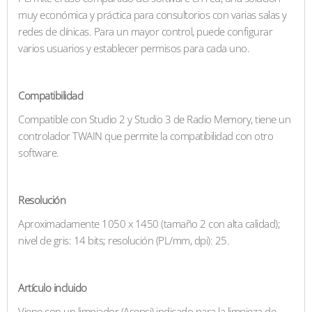
muy económica y práctica para consultorios con varias salas y
redes de clínicas. Para un mayor control, puede configurar
varios usuarios y establecer permisos para cada uno.
Compatibilidad
Compatible con Studio 2 y Studio 3 de Radio Memory, tiene un
controlador TWAIN que permite la compatibilidad con otro
software.
Resolución
Aproximadamente 1050 x 1450 (tamaño 2 con alta calidad);
nivel de gris: 14 bits; resolución (PL/mm, dpi): 25.
Artículo incluido
Viene con un limpiador (Asepsi) indicado para la limpieza de