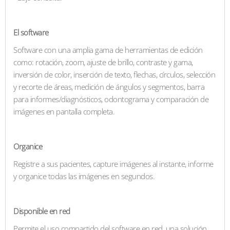
El software
Software con una amplia gama de herramientas de edición
como: rotación, zoom, ajuste de brillo, contraste y gama,
inversión de color, inserción de texto, flechas, círculos, selección
y recorte de áreas, medición de ángulos y segmentos, barra
para informes/diagnósticos, odontograma y comparación de
imágenes en pantalla completa.
Organice
Registre a sus pacientes, capture imágenes al instante, informe
y organice todas las imágenes en segundos.
Disponible en red
Permite el uso compartido del software en red, una solución