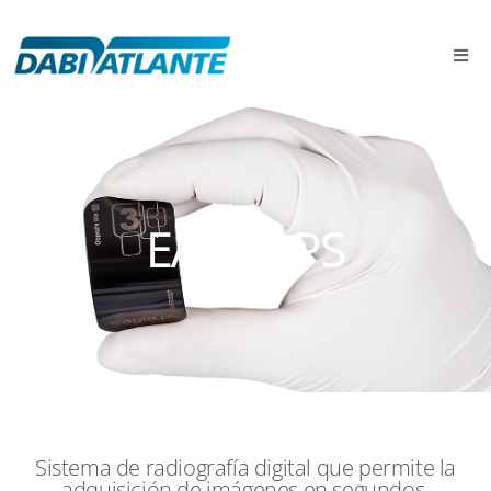
EAGLE PS
Sistema de radiografía digital que permite la
adquisición de imágenes en segundos.