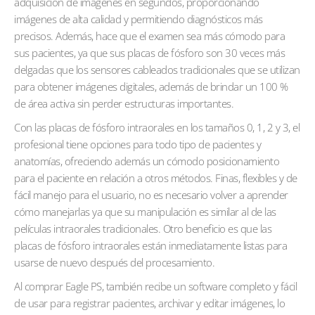
adquisición de imágenes en segundos, proporcionando
imágenes de alta calidad y permitiendo diagnósticos más
precisos. Además, hace que el examen sea más cómodo para
sus pacientes, ya que sus placas de fósforo son 30 veces más
delgadas que los sensores cableados tradicionales que se utilizan
para obtener imágenes digitales, además de brindar un 100 %
de área activa sin perder estructuras importantes.
Con las placas de fósforo intraorales en los tamaños 0, 1, 2 y 3, el
profesional tiene opciones para todo tipo de pacientes y
anatomías, ofreciendo además un cómodo posicionamiento
para el paciente en relación a otros métodos. Finas, flexibles y de
fácil manejo para el usuario, no es necesario volver a aprender
cómo manejarlas ya que su manipulación es similar al de las
películas intraorales tradicionales. Otro beneficio es que las
placas de fósforo intraorales están inmediatamente listas para
usarse de nuevo después del procesamiento.
Al comprar Eagle PS, también recibe un software completo y fácil
de usar para registrar pacientes, archivar y editar imágenes, lo