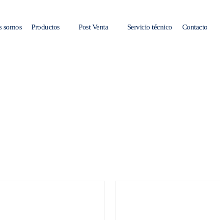
s somos
Productos
Post Venta
Servicio técnico
Contacto
LÍNEA PERSONAL