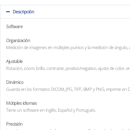
Descripción
Software
Organización
Medición de imagenes en múltiples puntos y la medición de ángulo, a
Ajustable
Rotación, zoom, brillo, contraste, positivo/negativo, ajuste de color, e
Dinámico
Guarda en los formatos DICOM, JPG, TIFF, BMP y PNG, imprime en 
Mútiples idiomas
Tiene un software en Inglês, Español y Portugués.
Precisión