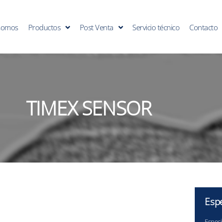
somos
Productos
Post Venta
Servicio técnico
Contacto
TIMEX SENSOR
Espe
Especi