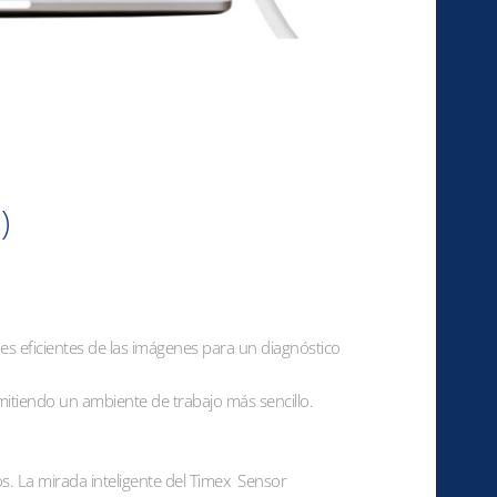
)
nes eficientes de las imágenes para un diagnóstico
rmitiendo un ambiente de trabajo más sencillo.
os. La mirada inteligente del Timex Sensor