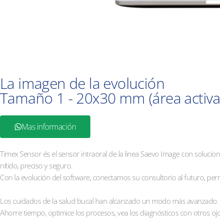
La imagen de la evolución
Tamaño 1 - 20x30 mm (área activa
Mas información
Timex Sensor és el sensor intraoral de la linea Saevo Image con solucio
nítido, preciso y seguro.
Con la evolución del software, conectamos su consultorio al futuro, pe
Los cuidados de la salud bucal han alcanzado un modo más avanzado.
Ahorre tiempo, optimice los procesos, vea los diagnósticos con otros oj