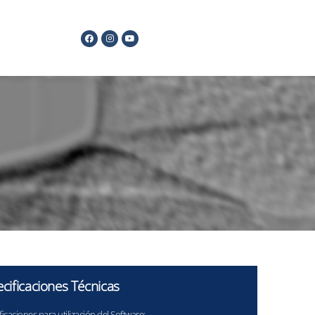
cificaciones Técnicas
ficaciones para utilización del Software: