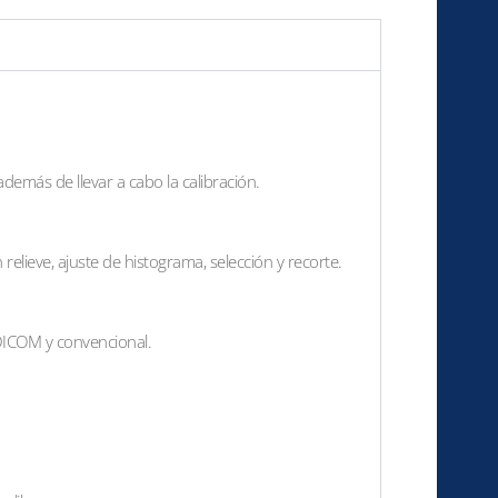
demás de llevar a cabo la calibración.
n relieve, ajuste de histograma, selección y recorte.
DICOM y convencional.