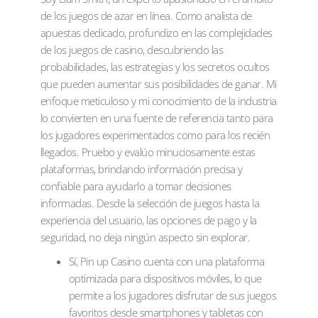
de los juegos de azar en línea. Como analista de
apuestas dedicado, profundizo en las complejidades
de los juegos de casino, descubriendo las
probabilidades, las estrategias y los secretos ocultos
que pueden aumentar sus posibilidades de ganar. Mi
enfoque meticuloso y mi conocimiento de la industria
lo convierten en una fuente de referencia tanto para
los jugadores experimentados como para los recién
llegados. Pruebo y evalúo minuciosamente estas
plataformas, brindando información precisa y
confiable para ayudarlo a tomar decisiones
informadas. Desde la selección de juegos hasta la
experiencia del usuario, las opciones de pago y la
seguridad, no deja ningún aspecto sin explorar.
Sí, Pin up Casino cuenta con una plataforma
optimizada para dispositivos móviles, lo que
permite a los jugadores disfrutar de sus juegos
favoritos desde smartphones y tabletas con