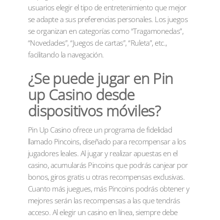
usuarios elegir el tipo de entretenimiento que mejor
se adapte a sus preferencias personales. Los juegos
se organizan en categorías como “Tragamonedas”,
“Novedades”, “Juegos de cartas”, “Ruleta”, etc.,
facilitando la navegación.
¿Se puede jugar en Pin
up Casino desde
dispositivos móviles?
Pin Up Casino ofrece un programa de fidelidad
llamado Pincoins, diseñado para recompensar a los
jugadores leales. Al jugar y realizar apuestas en el
casino, acumularás Pincoins que podrás canjear por
bonos, giros gratis u otras recompensas exclusivas.
Cuanto más juegues, más Pincoins podrás obtener y
mejores serán las recompensas a las que tendrás
acceso. Al elegir un casino en línea, siempre debe