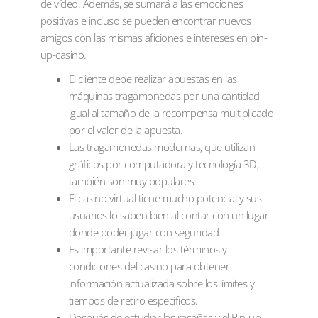
de vídeo. Además, se sumará a las emociones
positivas e incluso se pueden encontrar nuevos
amigos con las mismas aficiones e intereses en pin-
up-casino.
El cliente debe realizar apuestas en las
máquinas tragamonedas por una cantidad
igual al tamaño de la recompensa multiplicado
por el valor de la apuesta.
Las tragamonedas modernas, que utilizan
gráficos por computadora y tecnología 3D,
también son muy populares.
El casino virtual tiene mucho potencial y sus
usuarios lo saben bien al contar con un lugar
donde poder jugar con seguridad.
Es importante revisar los términos y
condiciones del casino para obtener
información actualizada sobre los límites y
tiempos de retiro específicos.
Después de estudiar las reseñas y el Pin-up