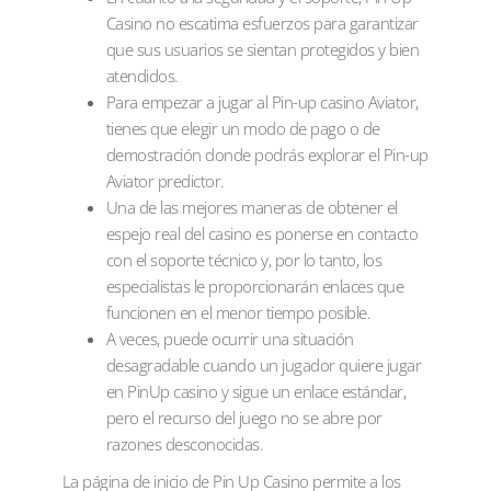
Casino no escatima esfuerzos para garantizar
que sus usuarios se sientan protegidos y bien
atendidos.
Para empezar a jugar al Pin-up casino Aviator,
tienes que elegir un modo de pago o de
demostración donde podrás explorar el Pin-up
Aviator predictor.
Una de las mejores maneras de obtener el
espejo real del casino es ponerse en contacto
con el soporte técnico y, por lo tanto, los
especialistas le proporcionarán enlaces que
funcionen en el menor tiempo posible.
A veces, puede ocurrir una situación
desagradable cuando un jugador quiere jugar
en PinUp casino y sigue un enlace estándar,
pero el recurso del juego no se abre por
razones desconocidas.
La página de inicio de Pin Up Casino permite a los