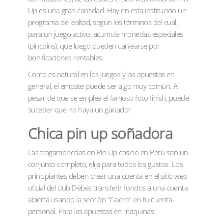
Up es una gran cantidad. Hay en esta institución un
programa de lealtad, según los términos del cual,
para un juego activo, acumula monedas especiales
(pincoins), que luego pueden canjearse por
bonificaciones rentables.
Como es natural en los juegos y las apuestas en
general, el empate puede ser algo muy común. A
pesar de que se emplea el famoso foto finish, puede
suceder que no haya un ganador.
Chica pin up soñadora
Las tragamonedas en Pin Up casino en Perú son un
conjunto completo, elija para todos los gustos. Los
principiantes deben crear una cuenta en el sitio web
oficial del club Debes transferir fondos a una cuenta
abierta usando la sección “Cajero” en tu cuenta
personal. Para las apuestas en máquinas