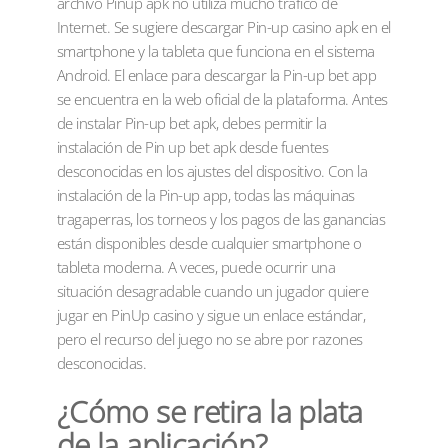
archivo Pinup apk no utiliza mucho tráfico de
Internet. Se sugiere descargar Pin-up casino apk en el
smartphone y la tableta que funciona en el sistema
Android. El enlace para descargar la Pin-up bet app
se encuentra en la web oficial de la plataforma. Antes
de instalar Pin-up bet apk, debes permitir la
instalación de Pin up bet apk desde fuentes
desconocidas en los ajustes del dispositivo. Con la
instalación de la Pin-up app, todas las máquinas
tragaperras, los torneos y los pagos de las ganancias
están disponibles desde cualquier smartphone o
tableta moderna. A veces, puede ocurrir una
situación desagradable cuando un jugador quiere
jugar en PinUp casino y sigue un enlace estándar,
pero el recurso del juego no se abre por razones
desconocidas.
¿Cómo se retira la plata
de la aplicación?