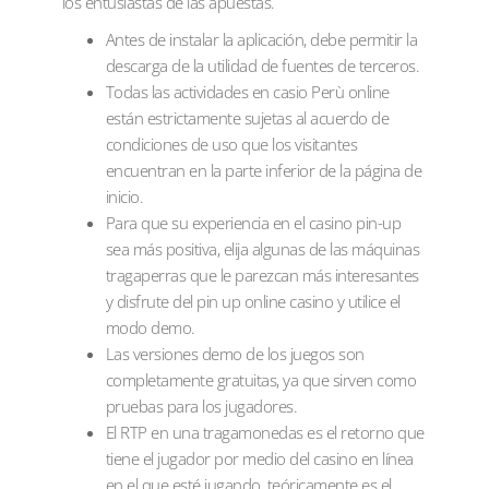
los entusiastas de las apuestas.
Antes de instalar la aplicación, debe permitir la
descarga de la utilidad de fuentes de terceros.
Todas las actividades en casio Perù online
están estrictamente sujetas al acuerdo de
condiciones de uso que los visitantes
encuentran en la parte inferior de la página de
inicio.
Para que su experiencia en el casino pin-up
sea más positiva, elija algunas de las máquinas
tragaperras que le parezcan más interesantes
y disfrute del pin up online casino y utilice el
modo demo.
Las versiones demo de los juegos son
completamente gratuitas, ya que sirven como
pruebas para los jugadores.
El RTP en una tragamonedas es el retorno que
tiene el jugador por medio del casino en línea
en el que esté jugando, teóricamente es el