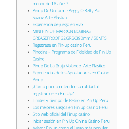
menor de 18 años?
Pinup De Uniforme Peggy O Betty Por
Sparx- Arte Plastico
Experiencia de juego en vivo
MINI PIN UP MARRÓN BOBINAS
GREASEPROOF 32GRSX390mm / 50MTS
Regístrese en Pin-up casino Perù
Pincoins – Programa de Fidelidad de Pin Up
Casino
Pinup De La Bruja Volando- Arte Plastico
Experiencias de los Apostadores en Casino
Pinup
¿Cómo puedo entender su calidad al
registrarme en Pin Up?
Límites y Tiempo de Retiro en Pin Up Peru
Los mejores juegos en Pin up casino Perú
Sitio web oficial del Pinup casino
Iniciar sesión en Pin Up Online Casino Peru
Aviator Pin up como el juego más popular