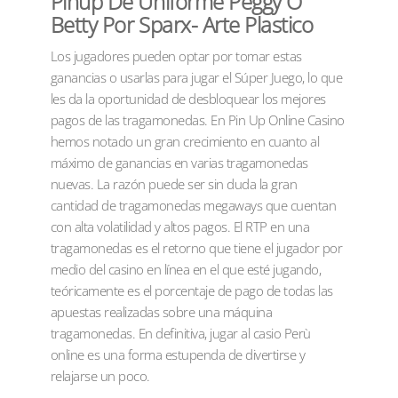
Pinup De Uniforme Peggy O
Betty Por Sparx- Arte Plastico
Los jugadores pueden optar por tomar estas
ganancias o usarlas para jugar el Súper Juego, lo que
les da la oportunidad de desbloquear los mejores
pagos de las tragamonedas. En Pin Up Online Casino
hemos notado un gran crecimiento en cuanto al
máximo de ganancias en varias tragamonedas
nuevas. La razón puede ser sin duda la gran
cantidad de tragamonedas megaways que cuentan
con alta volatilidad y altos pagos. El RTP en una
tragamonedas es el retorno que tiene el jugador por
medio del casino en línea en el que esté jugando,
teóricamente es el porcentaje de pago de todas las
apuestas realizadas sobre una máquina
tragamonedas. En definitiva, jugar al casio Perù
online es una forma estupenda de divertirse y
relajarse un poco.