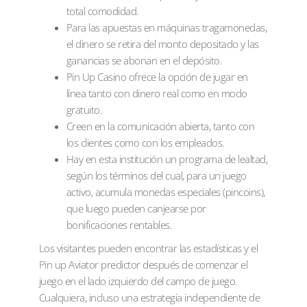
total comodidad.
Para las apuestas en máquinas tragamonedas,
el dinero se retira del monto depositado y las
ganancias se abonan en el depósito.
Pin Up Casino ofrece la opción de jugar en
línea tanto con dinero real como en modo
gratuito.
Creen en la comunicación abierta, tanto con
los clientes como con los empleados.
Hay en esta institución un programa de lealtad,
según los términos del cual, para un juego
activo, acumula monedas especiales (pincoins),
que luego pueden canjearse por
bonificaciones rentables.
Los visitantes pueden encontrar las estadísticas y el
Pin up Aviator predictor después de comenzar el
juego en el lado izquierdo del campo de juego.
Cualquiera, incluso una estrategia independiente de