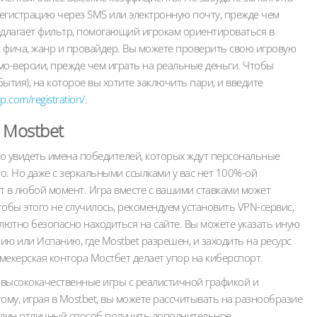
егистрацию через SMS или электронную почту, прежде чем
едлагает фильтр, помогающий игрокам ориентироваться в
к фича, жанр и провайдер. Вы можете проверить свою игровую
мо-версии, прежде чем играть на реальные деньги. Чтобы
бытия), на которое вы хотите заключить пари, и введите
p.com/registration/
.
 Mostbet
о увидеть имена победителей, которых ждут персональные
но. Но даже с зеркальными ссылками у вас нет 100%-ой
ют в любой момент. Игра вместе с вашими ставками может
тобы этого не случилось, рекомендуем установить VPN-сервис,
ютно безопасно находиться на сайте. Вы можете указать иную
ю или Испанию, где Mostbet разрешен, и заходить на ресурс
кмекерская контора Мостбет делает упор на киберспорт.
т высококачественные игры с реалистичной графикой и
му, играя в Mostbet, вы можете рассчитывать на разнообразие
 один отличный способ получить дополнительное