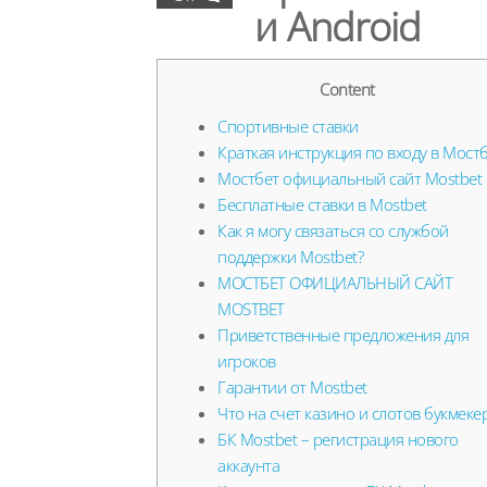
и Android
Content
Спортивные ставки
Краткая инструкция по входу в Мостб
Мостбет официальный сайт Mostbet
Бесплатные ставки в Mostbet
Как я могу связаться со службой
поддержки Mostbet?
МОСТБЕТ ОФИЦИАЛЬНЫЙ САЙТ
MOSTBET
Приветственные предложения для
игроков
Гарантии от Mostbet
Что на счет казино и слотов букмеке
БК Mostbet – регистрация нового
аккаунта