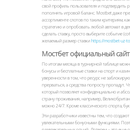
свой профиль пользователя и подтвердить р
пополнять игровой баланс. Mostbet даже пр
ассортименте слотов по таким критериям, ка
стратегию и опробовать любой автомат в де
сделать ставку, просто выберите событие (со
желаемый размер ставки
https://mostbet-uz-to
Мостбет официальный сайт
По итогам месяца в турнирной таблице можн
бонусы и бесплатные ставки на спорт и кази
уверенности в том, что ресурс не заблокиру
прерваться, а средства попросту пропадут. Ч
который позволяет конфиденциально и абсол
страну проживания, например, Великобритани
можно 24/7. Кроме классического спорта, бу
Эти разработчики известны тем, что создаю
увлекательными бонусными функциями. Поэто
развлекательных опций. Лотереи – это еще