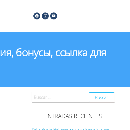
ия, бонусы, ссылка для
ENTRADAS RECIENTES