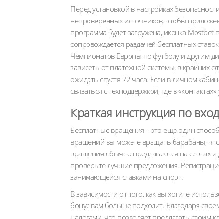
Перед установкой в настройках безопасност
непроверенных источников, чтобы приложени
программа будет загружена, иконка Mostbet
сопровождается раздачей бесплатных ставок 
Чемпионатов Европы по футболу и другим д
зависеть от платежной системы, в крайних с
ожидать спустя 72 часа. Если в личном кабин
связаться с техподдержкой, где в «контактах»
Краткая инструкция по вход
Бесплатные вращения – это еще один способ
вращений вы можете вращать барабаны, что
вращения обычно предлагаются на слотах и д
проверьте лучшие предложения. Регистрация 
занимающейся ставками на спорт.
В зависимости от того, как вы хотите испол
бонус вам больше подходит. Благодаря своем
налогами, что позволяет предлагать своим 