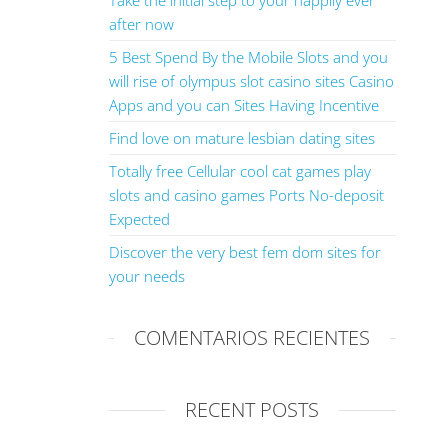
Take the initial step to your happily ever
after now
5 Best Spend By the Mobile Slots and you
will rise of olympus slot casino sites Casino
Apps and you can Sites Having Incentive
Find love on mature lesbian dating sites
Totally free Cellular cool cat games play
slots and casino games Ports No-deposit
Expected
Discover the very best fem dom sites for
your needs
COMENTARIOS RECIENTES
RECENT POSTS