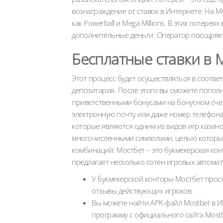
вознаграждение от ставок в Интернете. На M
как Powerball и Mega Millions. В этих лотере
дополнительные деньги. Оператор поощряет 
Бесплатные ставки в 
Этот процесс будет осуществляться в соотв
депозитария. После этого вы сможете попол
приветственными бонусами на бонусном счет
электронную почту или даже номер телефона
которые являются одним из видов игр кази
многочисленными символами, целью которы
комбинаций. Мостбет – это букмекерская кон
предлагает несколько сотен игровых автомат
У букмекерской конторы Мостбет прос
отзывы действующих игроков.
Вы можете найти APK-файл Mostbet в И
программу с официального сайта Mostb