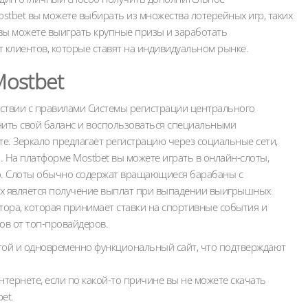
ostbet вы можете выбирать из множества лотерейных игр, таких
ях вы можете выиграть крупные призы и заработать
клиентов, которые ставят на индивидуальном рынке.
Mostbet
етствии с правилами Системы регистрации центрального
нить свой баланс и воспользоваться специальными
е. Зеркало предлагает регистрацию через социальные сети,
. На платформе Mostbet вы можете играть в онлайн-слоты,
но. Слоты обычно содержат вращающиеся барабаны с
х является получение выплат при выпадении выигрышных
тора, которая принимает ставки на спортивные события и
ов от топ-провайдеров.
той и одновременно функциональный сайт, что подтверждают
нтернете, если по какой-то причине вы не можете скачать
et.