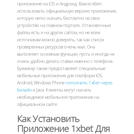
приложение на iOS и Андроид. Важно kbim
использовать официальную версию приложения,
которую легко скачать бесплатно на свое
устройство на главном портале. Установочные
файлы есть и на других сайтах, но не всем
источникам можно доверять, так как список
проверенных ресурсов очень мал. Она
выполняет основные функции, пусть и иногда не
очень удобно делать ставки именно с телефона.
Букмекер также предоставляет специальные
мобильные приложения для платформ iOS,
Android, Windows Phone
пополнить 1хбет через
билайн
и Java. Клиенты могут скачать
необходимое мобильное приложение на
официальном сайте.
Как Установить
Приложение 1xbet Для