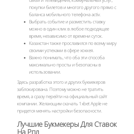
связи и телевидения, коммунальных услуг,
покупки билетов и многого другого прямо с
баланса мобильного телефона activ.
Выбрать событие и разместить ставку
можно в один клик в любое подходящее
время, независимо от времени суток.
Казахстан также прославился по всему миру
своими успехами в сфере хоккея.
Важно понимать, что оба эти способа
максимально просты и безопасны в
использовании.
Здесь разработка этого и других букмекеров
заблокирована. Поэтому можно не тратить
время, а сразу перейти на официальный сайт
компании. Желающим скачать 1xbet Apple не
придется менять настройки безопасности.
Лучшие Букмекеры Для Ставок
На Рпл