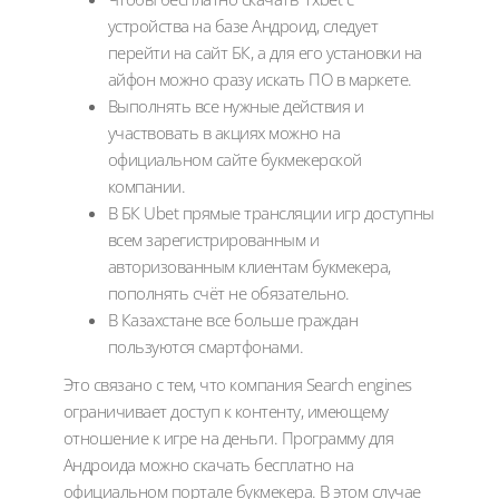
устройства на базе Андроид, следует
перейти на сайт БК, а для его установки на
айфон можно сразу искать ПО в маркете.
Выполнять все нужные действия и
участвовать в акциях можно на
официальном сайте букмекерской
компании.
В БК Ubet прямые трансляции игр доступны
всем зарегистрированным и
авторизованным клиентам букмекера,
пополнять счёт не обязательно.
В Казахстане все больше граждан
пользуются смартфонами.
Это связано с тем, что компания Search engines
ограничивает доступ к контенту, имеющему
отношение к игре на деньги. Программу для
Андроида можно скачать бесплатно на
официальном портале букмекера. В этом случае