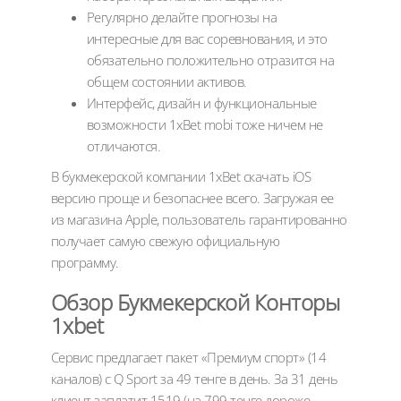
Регулярно делайте прогнозы на
интересные для вас соревнования, и это
обязательно положительно отразится на
общем состоянии активов.
Интерфейс, дизайн и функциональные
возможности 1xBet mobi тоже ничем не
отличаются.
В букмекерской компании 1xBet скачать iOS
версию проще и безопаснее всего. Загружая ее
из магазина Apple, пользователь гарантированно
получает самую свежую официальную
программу.
Обзор Букмекерской Конторы
1xbet
Сервис предлагает пакет «Премиум спорт» (14
каналов) с Q Sport за 49 тенге в день. За 31 день
клиент заплатит 1519 (на 799 тенге дороже