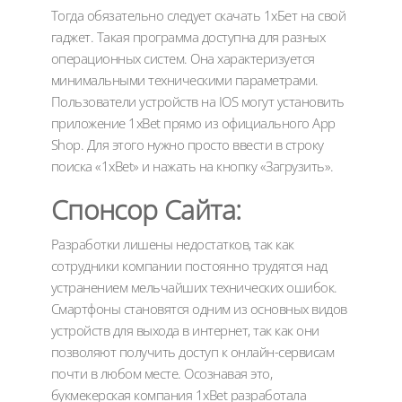
Тогда обязательно следует скачать 1хБет на свой
гаджет. Такая программа доступна для разных
операционных систем. Она характеризуется
минимальными техническими параметрами.
Пользователи устройств на IOS могут установить
приложение 1xBet прямо из официального App
Shop. Для этого нужно просто ввести в строку
поиска «1xBet» и нажать на кнопку «Загрузить».
Спонсор Сайта:
Разработки лишены недостатков, так как
сотрудники компании постоянно трудятся над
устранением мельчайших технических ошибок.
Смартфоны становятся одним из основных видов
устройств для выхода в интернет, так как они
позволяют получить доступ к онлайн-сервисам
почти в любом месте. Осознавая это,
букмекерская компания 1xBet разработала