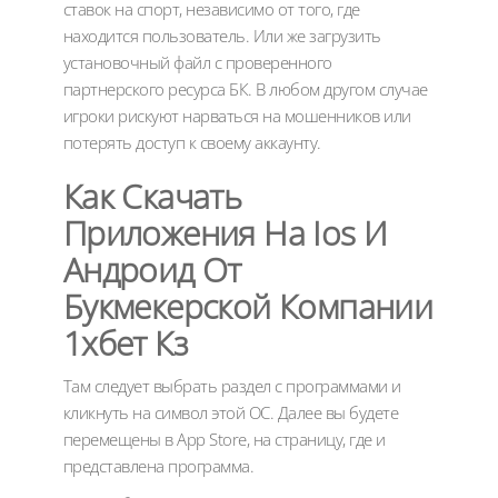
ставок на спорт, независимо от того, где
находится пользователь. Или же загрузить
установочный файл с проверенного
партнерского ресурса БК. В любом другом случае
игроки рискуют нарваться на мошенников или
потерять доступ к своему аккаунту.
Как Скачать
Приложения На Ios И
Андроид От
Букмекерской Компании
1хбет Кз
Там следует выбрать раздел с программами и
кликнуть на символ этой ОС. Далее вы будете
перемещены в App Store, на страницу, где и
представлена программа.