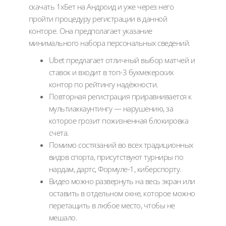
скачать 1хБет на Андроид и уже через него
пройти процедуру регистрации в данной
конторе. Она предполагает указание
минимального набора персональных сведений.
Ubet предлагает отличный выбор матчей и
ставок и входит в топ-3 букмекерских
контор по рейтингу надёжности.
Повторная регистрация приравнивается к
мультиаккаунтингу — нарушению, за
которое грозит пожизненная блокировка
счета.
Помимо состязаний во всех традиционных
видов спорта, присутствуют турниры по
нардам, дартс, Формуле-1, киберспорту.
Видео можно развернуть на весь экран или
оставить в отдельном окне, которое можно
перетащить в любое место, чтобы не
мешало.