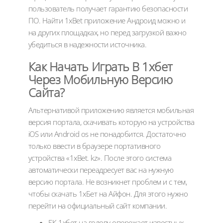
пользователь получает гарантию безопасности
ПО. Найти 1xBet приложение Андроид можно и
на других площадках, но перед загрузкой важно
убедиться в надежности источника.
Как Начать Играть В 1хбет
Через Мобильную Версию
Сайта?
Альтернативой приложению является мобильная
версия портала, скачивать которую на устройства
iOS или Android os не понадобится. Достаточно
только ввести в браузере портативного
устройства «1xBet. kz». После этого система
автоматически переадресует вас на нужную
версию портала. Не возникнет проблем и с тем,
чтобы скачать 1хБет на Айфон. Для этого нужно
перейти на официальный сайт компании.
БК 1хбет на голову опережает известных