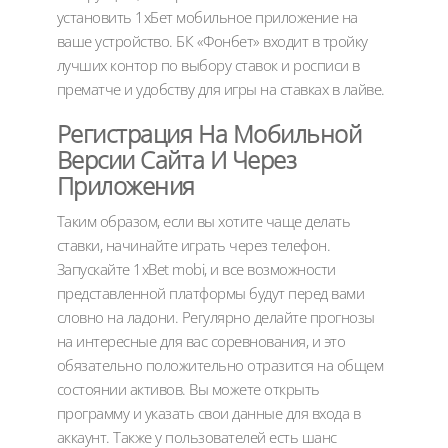
установить 1хБет мобильное приложение на
ваше устройство. БК «Фонбет» входит в тройку
лучших контор по выбору ставок и росписи в
прематче и удобству для игры на ставках в лайве.
Регистрация На Мобильной
Версии Сайта И Через
Приложения
Таким образом, если вы хотите чаще делать
ставки, начинайте играть через телефон.
Запускайте 1xBet mobi, и все возможности
представленной платформы будут перед вами
словно на ладони. Регулярно делайте прогнозы
на интересные для вас соревнования, и это
обязательно положительно отразится на общем
состоянии активов. Вы можете открыть
программу и указать свои данные для входа в
аккаунт. Также у пользователей есть шанс