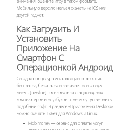
внимания, оцените игру в таком формате.
Мобильную версию нельзя скачать на iOS или
другой гаджет.
Как Загрузить И
Установить
Приложение На
Смартфон С
Операционкой Андроид
Сегодня процедура инсталляции полностью
бесплатна, безопасна и занимает всего пару
минут. [newline]Пользователи стационарных
компьютеров и ноутбуков тоже могут установить
подобный софт. В разделе «Приложения Desktop»
можно скачать 1хБет для Windows и Linux.
Mobimoney — сервис для оплаты услуг