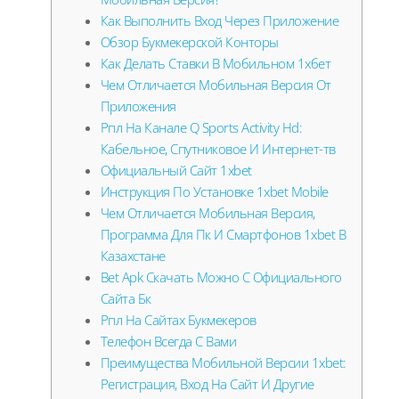
Как Выполнить Вход Через Приложение
Обзор Букмекерской Конторы
Как Делать Ставки В Мобильном 1хбет
Чем Отличается Мобильная Версия От
Приложения
Рпл На Канале Q Sports Activity Hd:
Кабельное, Спутниковое И Интернет-тв
Официальный Сайт 1xbet
Инструкция По Установке 1xbet Mobile
Чем Отличается Мобильная Версия,
Программа Для Пк И Смартфонов 1xbet В
Казахстане
Bet Apk Скачать Можно С Официального
Сайта Бк
Рпл На Сайтах Букмекеров
Телефон Всегда С Вами
Преимущества Мобильной Версии 1xbet:
Регистрация, Вход На Сайт И Другие