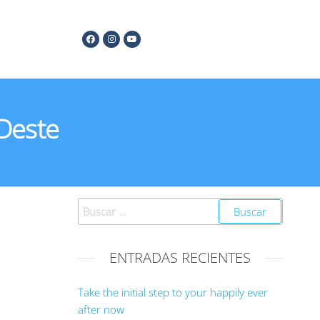
 Deste
ENTRADAS RECIENTES
Take the initial step to your happily ever
after now