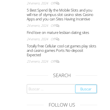
24 enero, 2024
Off
5 Best Spend By the Mobile Slots and you
will rise of olympus slot casino sites Casino
Apps and you can Sites Having Incentive
24 enero, 2024
Off
Find love on mature lesbian dating sites
24 enero, 2024
Off
Totally free Cellular cool cat games play slots
and casino games Ports No-deposit
Expected
23 enero, 2024
Off
SEARCH
FOLLOW US