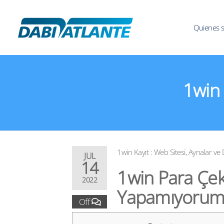
Quienes 
1win 
1win Kayıt : Web Sitesi, Aynalar ve
JUL
14
1win Para Çe
2022
Yapamıyoru
Off