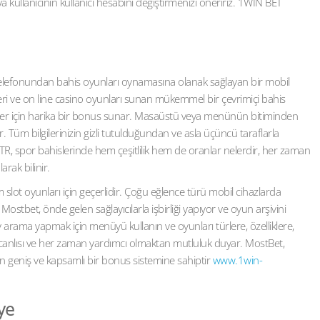
a kullanıcının kullanıcı hesabını değiştirmenizi öneririz. 1WIN BET
telefonundan bahis oyunları oynamasına olanak sağlayan bir mobil
kleri ve on line casino oyunları sunan mükemmel bir çevrimiçi bahis
şteriler için harika bir bonus sunar. Masaüstü veya menünün bitiminden
r. Tüm bilgilerinizin gizli tutulduğundan ve asla üçüncü taraflarla
TR, spor bahislerinde hem çeşitlilik hem de oranlar nelerdir, her zaman
arak bilinir.
lot oyunları için geçerlidir. Çoğu eğlence türü mobil cihazlarda
 Mostbet, önde gelen sağlayıcılarla işbirliği yapıyor ve oyun arşivini
y arama yapmak için menüyü kullanın ve oyunları türlere, özelliklere,
ş canlısı ve her zaman yardımcı olmaktan mutluluk duyar. MostBet,
len geniş ve kapsamlı bir bonus sistemine sahiptir
www.1win-
ye