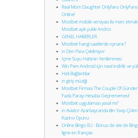
Real Mom Daughter Onlyfans OnlyFans
Online!
Mostbet mobile versiyası ilə mərc etmək
Mostbet apk yukle Androi
GENEL HABERLER
Mostbet hangi saatlerde oynanır?
in Den Para Çekilmiyor
İçme Suyu Hattının Yenilenmesi
Win Pem Android için nasıl indirilir ve yü
Hızlı Bağlantılar
in giriş müziği
Mostbet Firması The Couple Of Günde
Fazla Parayı Hesaba Geçirememesi!
Mostbet uygulaması yasal mı?
in Aviator Azərbaycanda Ən Yaxşı Çökm
Kazino Oyunu
Online Bingo EU : Bonus de site de Bin
ligne en français