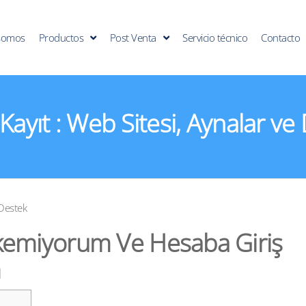
somos
Productos
Post Venta
Servicio técnico
Contacto
Kayıt : Web Sitesi, Aynalar ve
 Destek
kemiyorum Ve Hesaba Giriş
m