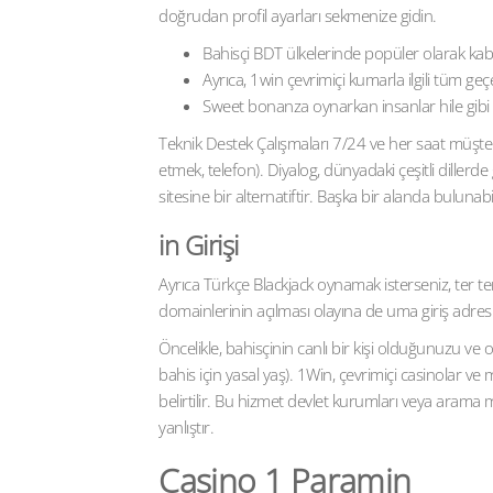
doğrudan profil ayarları sekmenize gidin.
Bahisçi BDT ülkelerinde popüler olarak kabul
Ayrıca, 1win çevrimiçi kumarla ilgili tüm geç
Sweet bonanza oynarkan insanlar hile gibi
Teknik Destek Çalışmaları 7/24 ve her saat müşte
etmek, telefon). Diyalog, dünyadaki çeşitli dillerd
sitesine bir alternatiftir. Başka bir alanda bulunabil
in Girişi
Ayrıca Türkçe Blackjack oynamak isterseniz, ter terc
domainlerinin açılması olayına de uma giriş adresi 
Öncelikle, bahisçinin canlı bir kişi olduğunuzu v
bahis için yasal yaş). 1Win, çevrimiçi casinolar ve m
belirtilir. Bu hizmet devlet kurumları veya arama moto
yanlıştır.
Casino 1 Paramin