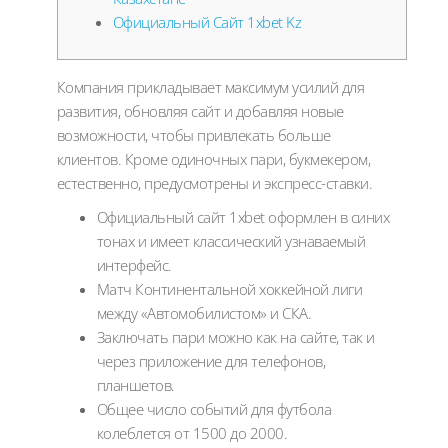
Официальный Сайт 1xbet Kz
Компания прикладывает максимум усилий для
развития, обновляя сайт и добавляя новые
возможности, чтобы привлекать больше
клиентов. Кроме одиночных пари, букмекером,
естественно, предусмотрены и экспресс-ставки.
Официальный сайт 1xbet оформлен в синих
тонах и имеет классический узнаваемый
интерфейс.
Матч Континентальной хоккейной лиги
между «Автомобилистом» и СКА.
Заключать пари можно как на сайте, так и
через приложение для телефонов,
планшетов.
Общее число событий для футбола
колеблется от 1500 до 2000.