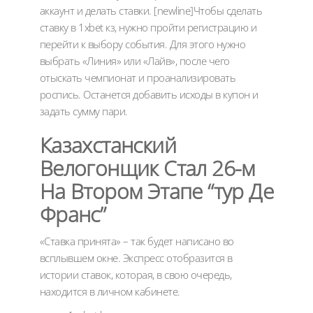
аккаунт и делать ставки. [newline]Чтобы сделать
ставку в 1xbet кз, нужно пройти регистрацию и
перейти к выбору события. Для этого нужно
выбрать «Линия» или «Лайв», после чего
отыскать чемпионат и проанализировать
роспись. Останется добавить исходы в купон и
задать сумму пари.
Казахстанский
Велогонщик Стал 26-м
На Втором Этапе “тур Де
Франс”
«Ставка принята» – так будет написано во
всплывшем окне. Экспресс отобразится в
истории ставок, которая, в свою очередь,
находится в личном кабинете.