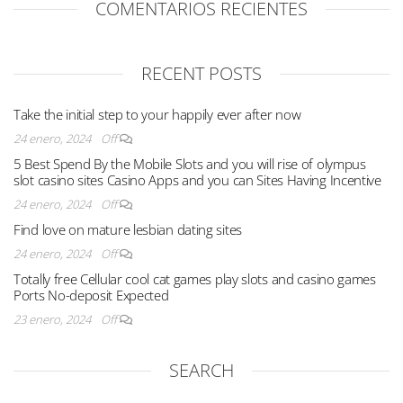
COMENTARIOS RECIENTES
RECENT POSTS
Take the initial step to your happily ever after now
24 enero, 2024
Off
5 Best Spend By the Mobile Slots and you will rise of olympus
slot casino sites Casino Apps and you can Sites Having Incentive
24 enero, 2024
Off
Find love on mature lesbian dating sites
24 enero, 2024
Off
Totally free Cellular cool cat games play slots and casino games
Ports No-deposit Expected
23 enero, 2024
Off
SEARCH