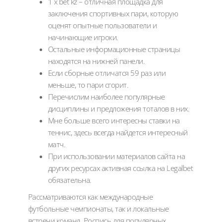
1 x bet kz – отличная площадка для
заключения спортивных пари, которую
оценят опытные пользователи и
начинающие игроки.
Остальные информационные страницы
находятся на нижней панели.
Если сборные отличатся 59 раз или
меньше, то пари сгорит.
Перечислим наиболее популярные
дисциплины и предложения тоталов в них.
Мне больше всего интересны ставки на
теннис, здесь всегда найдется интересный
матч.
При использовании материалов сайта на
других ресурсах активная ссылка на Legalbet
обязательна.
Рассматриваются как международные
футбольные чемпионаты, так и локальные
встречи команд. Роспись для популярных