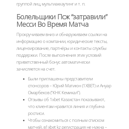
группой лиц, мультиаккаутинг и т. п.
Болельщики Псж “затравили”
Месси Во Время Матча
Прокручиваем вниз и обнаруживаем ссылки на
информацию о компании, юридические тексты,
лицензирование, партнёры и контакты службы
поддержки. После выполнения этих условий
приветственный бонус автоматически
зачисляется на счет.
Были приглашены представители
спонсоров – Юрий Матиюн (1XBET) и Ануар
Омарбеков (“КНК Кемикал”).
Отзывы об 1xbet Казахстан показывают,
что клиентам нравится линия и глубина
росписи.
Чтобы ознакомиться с полным списком
матчей, в1xbet kz регистрация не нужна –