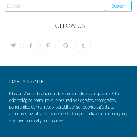
FOLLOW US
DABI ATLANTE
Mas de 7 décadas fabricando y comercializando equipamiento
odontológico premium: sillones, radiovisiografos, tomógrafos,
panorámico dental, rayo x portátil, sensor odontología digital,
autoclave, digitalizador placas de fósforo, esterilizador odontologico,
scanner intraoral y mucho más.