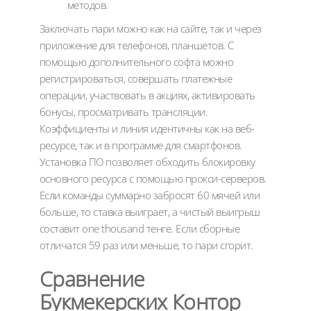
методов.
Заключать пари можно как на сайте, так и через
приложение для телефонов, планшетов. С
помощью дополнительного софта можно
регистрироваться, совершать платежные
операции, участвовать в акциях, активировать
бонусы, просматривать трансляции.
Коэффициенты и линия идентичны как на веб-
ресурсе, так и в программе для смартфонов.
Установка ПО позволяет обходить блокировку
основного ресурса с помощью прокси-серверов.
Если команды суммарно забросят 60 мячей или
больше, то ставка выиграет, а чистый выигрыш
составит one thousand тенге. Если сборные
отличатся 59 раз или меньше, то пари сгорит.
Сравнение
Букмекерских Контор