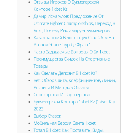
Отзывы Игроков О Букмекерской
Конторе 1xbet Kz
Дамир Исмагулов: Предложение От
Ultimate Fighter Championships, Переход В
Бокс, Почему Рекламирует Букмекеров
Казахстанский Велогонщик Стал 26-м На
Втором Этапе “тур Де Франс”
Часто Задаваемые Вопросы О Бк 1xbet
Преимущества Скидок На Спортивные
Товары
Как Сделать Депозит В 1xbet Kz?
Bet: Обзор Сайта, Коэффициентов, Линии,
Росписи И Методов Оплаты
Спонсорство И Партнёрство
Букмекерская Контора 1xbet Kz (1хбет Кз)
2023
Выбор Ставок
Мобильная Версия Сайта 1xbet
Тотал В 1xbet: Как Поставить, Виды,