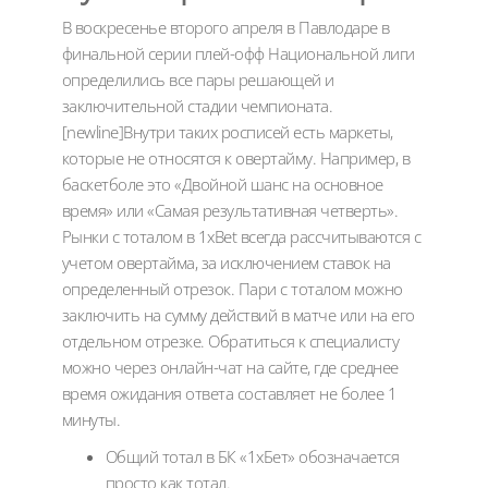
В воскресенье второго апреля в Павлодаре в
финальной серии плей-офф Национальной лиги
определились все пары решающей и
заключительной стадии чемпионата.
[newline]Внутри таких росписей есть маркеты,
которые не относятся к овертайму. Например, в
баскетболе это «Двойной шанс на основное
время» или «Самая результативная четверть».
Рынки с тоталом в 1xBet всегда рассчитываются с
учетом овертайма, за исключением ставок на
определенный отрезок. Пари с тоталом можно
заключить на сумму действий в матче или на его
отдельном отрезке. Обратиться к специалисту
можно через онлайн-чат на сайте, где среднее
время ожидания ответа составляет не более 1
минуты.
Общий тотал в БК «1хБет» обозначается
просто как тотал.