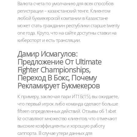
Валюта счета по умолчанию для всех способов
регистрации – казахстанский тенге. Клиентом
любой букмекерской компании в Казахстане
может стать гражданин республики старше twenty
one года. Круто, что на сайте доступны ставки на
киберспорт и есть трансляции.
Дамир Исмагулов:
Предложение От Ultimate
Fighter Championships,
Переход В Бокс, Почему
Рекламирует Букмекеров
К примеру, заключая пари ИТ1Б(15), вы ожидаете,
что первый игрок либо команда сделают больше
fifteen определенных действий. Отзывы об 1xbet
kz оставляют множество клиентов, что отмечают
высокие коэффициенты и хорошую работу
саппорта. В случае утери данных для