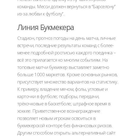
команды. Месси должен вернуться в “Барселону”
из-за любви к футболу”.
Линия Букмекера
Стадион, прогноз погоды на день матча, личные
встречи, последние результаты команд с более-
менее подробной росписью каждого поединка –
всё это прилагается ко многим событиям. На
топовые матчи букмекер выставляет заметно
больше 1000 маркетов. Кроме основных рынков,
присутствует множество вариантов на статистику.
К примеру, владение мячом, фолы, угловые и
карточки в футболе; подборы, передачи,
трёхочковые в баскетболе; штрафное время в
хоккее. Приветственное вознаграждение
позволяет новым игрокам освоиться в
букмекерской конторе без финансовых рисков.
Другим способом открыть альтернативный сайт