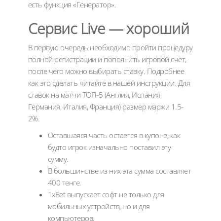
есть функция «Генератор».
Сервис Live — хороший
В первую очередь необходимо пройти процедуру
полной регистрации и пополнить игровой счёт,
после чего можно выбирать ставку. Подробнее
как это сделать читайте в нашей инструкции. Для
ставок на матчи ТОП-5 (Англия, Испания,
Германия, Италия, Франция) размер маржи 1.5-
2%.
Оставшаяся часть остается в купоне, как
будто игрок изначально поставил эту
сумму.
В большинстве из них эта сумма составляет
400 тенге.
1xBet выпускает софт не только для
мобильных устройств, но и для
компьютеров.