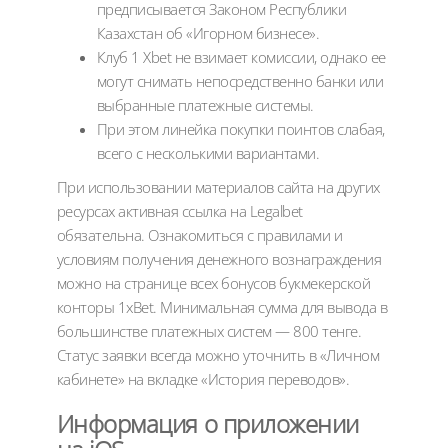
предписывается Законом Республики
Казахстан об «Игорном бизнесе».
Клуб 1 Xbet не взимает комиссии, однако ее
могут снимать непосредственно банки или
выбранные платежные системы.
При этом линейка покупки поинтов слабая,
всего с несколькими вариантами.
При использовании материалов сайта на других
ресурсах активная ссылка на Legalbet
обязательна. Ознакомиться с правилами и
условиям получения денежного вознаграждения
можно на странице всех бонусов букмекерской
конторы 1xBet. Минимальная сумма для вывода в
большинстве платежных систем — 800 тенге.
Статус заявки всегда можно уточнить в «Личном
кабинете» на вкладке «История переводов».
Информация о приложении