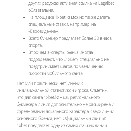
других ресурсах активная ссылка на Legalbet
обязательна.
На площадке 1xbet кз можно также делать
специальные ставки, например, на
«Евровидение».
Всего букмекер предлагает более 30 видов
спорта.
Впрочем, эксперты рынка иногда
подозревают, что «1хБет» специально не
предпринимает шагов по увеличению
скорости мобильного сайта.
Нет (или практически нет) линии с
индивидуальной статистикой игрока. Отметим,
что для сайта 1xbet.kz – как регионального
букмекера, линия дополнительно не расширена и
соревнований локального характера, сверх линии
основного бренда, нет. Официальный сайт БК
1xbet предлагает одну из самых лучших линий.