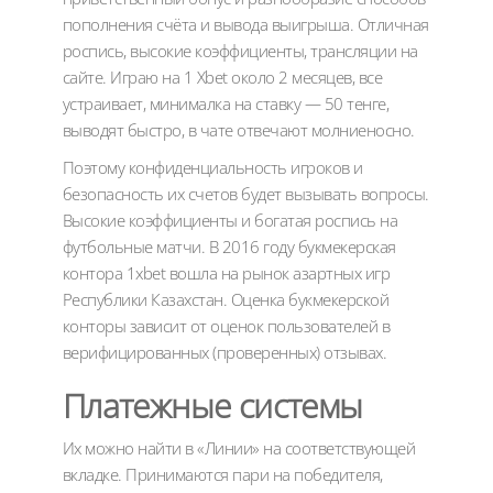
пополнения счёта и вывода выигрыша. Отличная
роспись, высокие коэффициенты, трансляции на
сайте. Играю на 1 Xbet около 2 месяцев, все
устраивает, минималка на ставку — 50 тенге,
выводят быстро, в чате отвечают молниеносно.
Поэтому конфиденциальность игроков и
безопасность их счетов будет вызывать вопросы.
Высокие коэффициенты и богатая роспись на
футбольные матчи. В 2016 году букмекерская
контора 1xbet вошла на рынок азартных игр
Республики Казахстан. Оценка букмекерской
конторы зависит от оценок пользователей в
верифицированных (проверенных) отзывах.
Платежные системы
Их можно найти в «Линии» на соответствующей
вкладке. Принимаются пари на победителя,