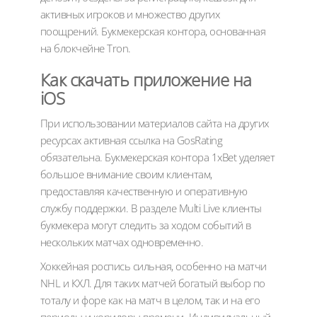
активных игроков и множество других
поощрений. Букмекерская контора, основанная
на блокчейне Tron.
Как скачать приложение на
iOS
При использовании материалов сайта на других
ресурсах активная ссылка на GosRating
обязательна. Букмекерская контора 1xBet уделяет
большое внимание своим клиентам,
предоставляя качественную и оперативную
службу поддержки. В разделе Multi Live клиенты
букмекера могут следить за ходом событий в
нескольких матчах одновременно.
Хоккейная роспись сильная, особенно на матчи
NHL и КХЛ. Для таких матчей богатый выбор по
тоталу и форе как на матч в целом, так и на его