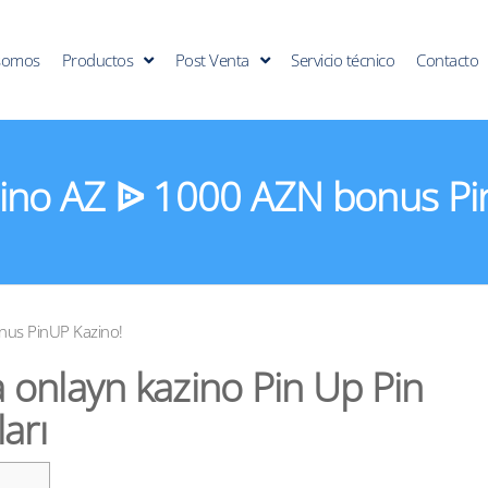
somos
Productos
Post Venta
Servicio técnico
Contacto
sino AZ ᐉ 1000 AZN bonus Pi
nus PinUP Kazino!
onlayn kazino Pin Up Pin
arı