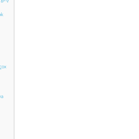
ək
 çox
ya