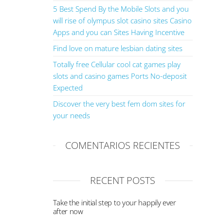
5 Best Spend By the Mobile Slots and you
will rise of olympus slot casino sites Casino
Apps and you can Sites Having Incentive
Find love on mature lesbian dating sites
Totally free Cellular cool cat games play
slots and casino games Ports No-deposit
Expected
Discover the very best fem dom sites for
your needs
COMENTARIOS RECIENTES
RECENT POSTS
Take the initial step to your happily ever
after now