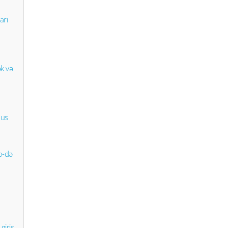
arı
k və
nus
o-də
giriş