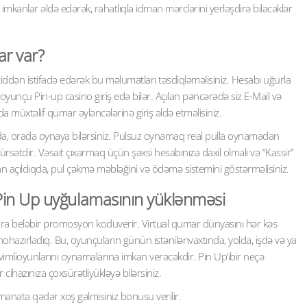
anlar əldə edərək, rahatlıqla idman mərclərini yerləşdirə biləcəklər
ar var?
iddən istifadə edərək bu məlumatları təsdiqləməlisiniz. Hesabı uğurla
nçu Pin-up casino giriş edə bilər. Açılan pəncərədə siz E-Mail və
 da müxtəlif qumar əyləncələrinə giriş əldə etməlisiniz.
, orada oynaya bilərsiniz. Pulsuz oynamaq real pulla oynamadan
 fürsətdir. Vəsait çıxarmaq üçün şəxsi hesabınıza daxil olmalı və “Kassir”
 açıldıqda, pul çəkmə məbləğini və ödəmə sistemini göstərməlisiniz.
Pin Up uyğulamasının yüklənməsi
ra beləbir promosyon koduverir. Virtual qumar dünyasını hər kəs
azırladıq. Bu, oyunçuların günün istənilənvaxtında, yolda, işdə və ya
mlioyunlarını oynamalarına imkan verəcəkdir. Pin Up’ıbir neçə
ihazınıza çoxsürətliyükləyə bilərsiniz.
anata qədər xoş gəlmisiniz bonusu verilir.