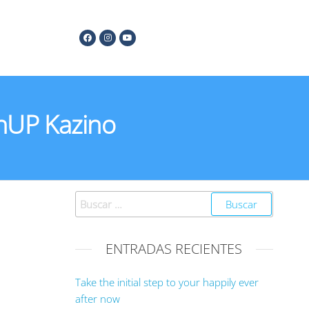
nUP Kazino
ENTRADAS RECIENTES
Take the initial step to your happily ever
after now