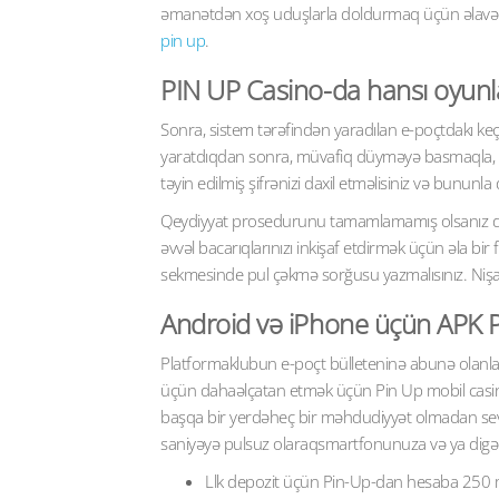
əmanətdən xoş uduşlarla doldurmaq üçün əlavə imk
pin up
.
PIN UP Casino-da hansı oyunl
Sonra, sistem tərəfindən yaradılan e-poçtdakı keç
yaratdıqdan sonra, müvafiq düyməyə basmaqla, oyu
təyin edilmiş şifrənizi daxil etməlisiniz və bununla
Qeydiyyat prosedurunu tamamlamamış olsanız da
əvvəl bacarıqlarınızı inkişaf etdirmək üçün əla bir
sekmesinde pul çəkmə sorğusu yazmalısınız. Nişan
Android və iPhone üçün APK 
Platformaklubun e-poçt bülleteninə abunə olanla
üçün dahaəlçatan etmək üçün Pin Up mobil casinoh
başqa bir yerdəheç bir məhdudiyyət olmadan sevi
saniyəyə pulsuz olaraqsmartfonunuza və ya digər c
Llk depozit üçün Pin-Up-dan hesaba 250 m