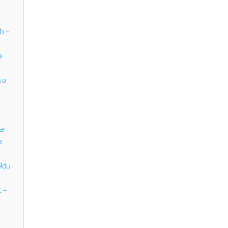
ıb –
ə
və
ar
a
oldu
t –