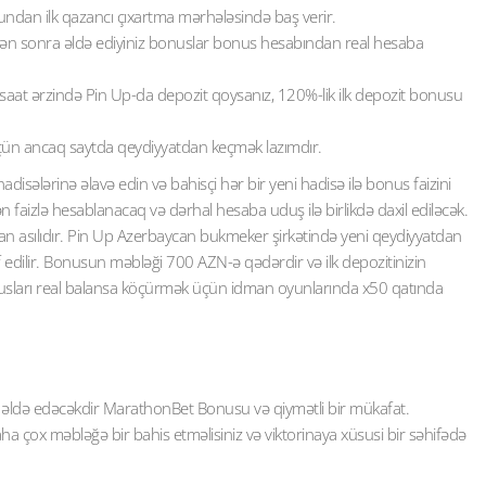
an ilk qazancı çıxartma mərhələsində baş verir.
dən sonra əldə ediyiniz bonuslar bonus hesabından real hesaba
saat ərzində Pin Up-da depozit qoysanız, 120%-lik ilk depozit bonusu
 ancaq saytda qeydiyyatdan keçmək lazımdır.
sələrinə əlavə edin və bahisçi hər bir yeni hadisə ilə bonus faizini
faizlə hesablanacaq və dərhal hesaba uduş ilə birlikdə daxil ediləcək.
an asılıdır. Pin Up Azerbaycan bukmeker şirkətində yeni qeydiyyatdan
 edilir. Bonusun məbləği 700 AZN-ə qədərdir və ilk depozitinizin
onusları real balansa köçürmək üçün idman oyunlarında x50 qatında
əldə edəcəkdir MarathonBet Bonusu və qiymətli bir mükafat.
a çox məbləğə bir bahis etməlisiniz və viktorinaya xüsusi bir səhifədə