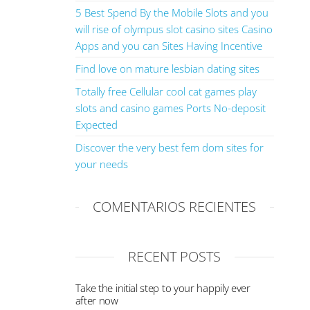
5 Best Spend By the Mobile Slots and you
will rise of olympus slot casino sites Casino
Apps and you can Sites Having Incentive
Find love on mature lesbian dating sites
Totally free Cellular cool cat games play
slots and casino games Ports No-deposit
Expected
Discover the very best fem dom sites for
your needs
COMENTARIOS RECIENTES
RECENT POSTS
Take the initial step to your happily ever
after now