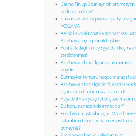
Casino Pin up üçün ayrı bir promosyon
kodu lazımdırmı?
nəfərin əmək müqaviləsiz işlədiyi üzə çıx
YOXLAMA
Aerobika və akrobatika gimnastikası üzr
Azərbaycan çempionatı başlayır
Yeni istifadəçinin qeydiyyatdan keçməsi 
təsdiqlənməsi
Azərbaycan birinciliyinin açılış mərasimi
keçirilib
Bukmeyker kontoru haqda maraqlı faktl
Azərbaycan təmsilçisinin “Panatinaikos”l
oyunlarının başlama saatı bəlli oldu
Asiyada ilin ən yaxşı futbolçusu məlum 
Bu bonusu necə əldə etmək olar?
Fond yeni müştərilər üçün MarathonBe
salamlama bonusundan necə istifadə
etməyiniz?
Promosyon kodunu daxil edin və