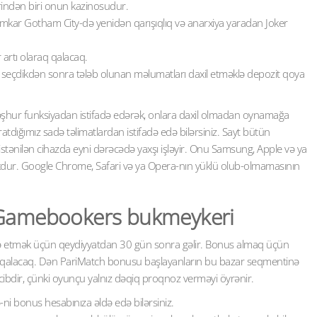
indən biri onun kazinosudur.
mkar Gotham City-də yenidən qarışıqlıq və anarxiya yaradan Joker
 artı olaraq qalacaq.
seçdikdən sonra tələb olunan məlumatları daxil etməklə depozit qoya
əşhur funksiyadan istifadə edərək, onlara daxil olmadan oynamağa
tdığımız sadə təlimatlardan istifadə edə bilərsiniz. Sayt bütün
stənilən cihazda eyni dərəcədə yaxşı işləyir. Onu Samsung, Apple və ya
xdur. Google Chrome, Safari və ya Opera-nın yüklü olub-olmamasının
 Gamebookers bukmeykeri
adə etmək üçün qeydiyyatdan 30 gün sonra gəlir. Bonus almaq üçün
ız qalacaq. Dən PariMatch bonusu başlayanların bu bazar seqmentinə
vacibdir, çünki oyunçu yalnız dəqiq proqnoz verməyi öyrənir.
ni bonus hesabınıza əldə edə bilərsiniz.