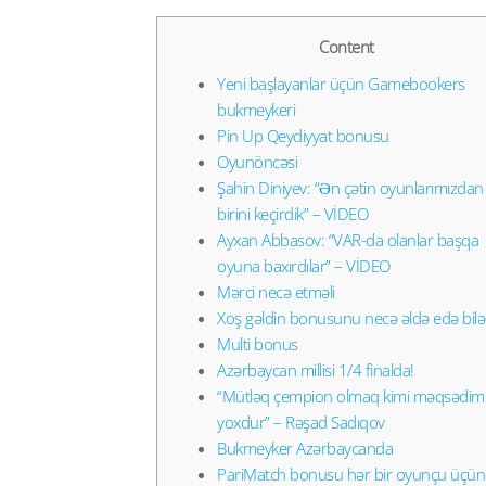
Content
Yeni başlayanlar üçün Gamebookers
bukmeykeri
Pin Up Qeydiyyat bonusu
Oyunöncəsi
Şahin Diniyev: “Ən çətin oyunlarımızdan
birini keçirdik” – VİDEO
Ayxan Abbasov: “VAR-da olanlar başqa
oyuna baxırdılar” – VİDEO
Mərci necə etməli
Xoş gəldin bonusunu necə əldə edə bil
Multi bonus
Azərbaycan millisi 1/4 finalda!
“Mütləq çempion olmaq kimi məqsədim
yoxdur” – Rəşad Sadıqov
Bukmeyker Azərbaycanda
PariMatch bonusu hər bir oyunçu üçün