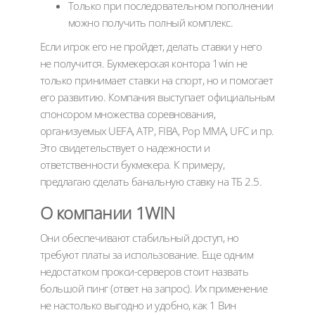
Только при последовательном пополнении
можно получить полный комплекс.
Если игрок его не пройдет, делать ставки у него
не получится. Букмекерская контора 1win не
только принимает ставки на спорт, но и помогает
его развитию. Компания выступает официальным
спонсором множества соревнования,
организуемых UEFA, ATP, FIBA, Pop MMA, UFC и пр.
Это свидетельствует о надежности и
ответственности букмекера. К примеру,
предлагаю сделать банальную ставку на ТБ 2.5.
О компании 1WIN
Они обеспечивают стабильный доступ, но
требуют платы за использование. Еще одним
недостатком прокси-серверов стоит назвать
большой пинг (ответ на запрос). Их применение
не настолько выгодно и удобно, как 1 Вин