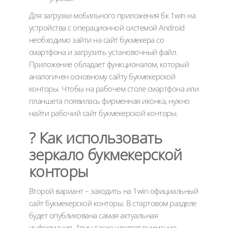
Для загрузки мобильного приложения бк 1win на
устройства с операционной системой Android
необходимо зайти на сайт букмекера со
смартфона и загрузить установочный файл.
Приложение обладает функционалом, который
аналогичен основному сайту букмекерской
конторы. Чтобы на рабочем столе смартфона или
планшета появилась фирменная иконка, нужно
найти рабочий сайт букмекерской конторы.
? Как использовать
зеркало букмекерской
конторы
Второй вариант – заходить на 1win официальный
сайт букмекерской конторы. В стартовом разделе
будет опубликована самая актуальная
информация. 1вин также уделяет внимание