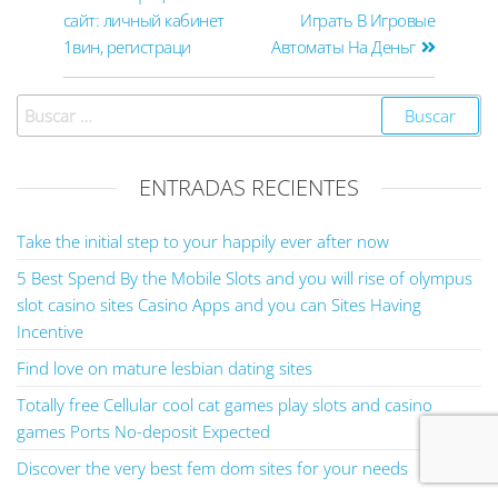
сайт: личный кабинет
Играть В Игровые
1вин, регистраци
Автоматы На Деньг
ENTRADAS RECIENTES
Take the initial step to your happily ever after now
5 Best Spend By the Mobile Slots and you will rise of olympus
slot casino sites Casino Apps and you can Sites Having
Incentive
Find love on mature lesbian dating sites
Totally free Cellular cool cat games play slots and casino
games Ports No-deposit Expected
Discover the very best fem dom sites for your needs