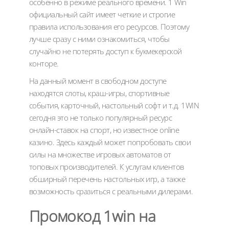
особенно в режиме реального времени. 1 Win
официальный сайт имеет четкие и строгие
правила использования его ресурсов. Поэтому
лучше сразу с ними ознакомиться, чтобы
случайно не потерять доступ к букмекерской
конторе.
На данный момент в свободном доступе
находятся слоты, краш-игры, спортивные
события, карточный, настольный софт и т.д. 1WIN
сегодня это не только популярный ресурс
онлайн-ставок на спорт, но известное online
казино. Здесь каждый может попробовать свои
силы на множестве игровых автоматов от
топовых производителей. К услугам клиентов
обширный перечень настольных игр, а также
возможность сразиться с реальными дилерами.
Промокод 1win на