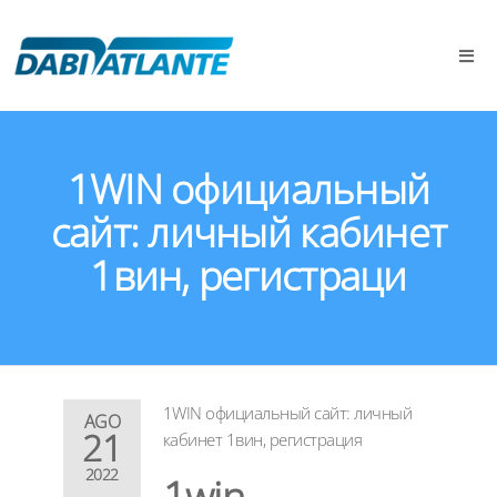
1WIN официальный
сайт: личный кабинет
1вин, регистраци
1WIN официальный сайт: личный
AGO
21
кабинет 1вин, регистрация
2022
1win