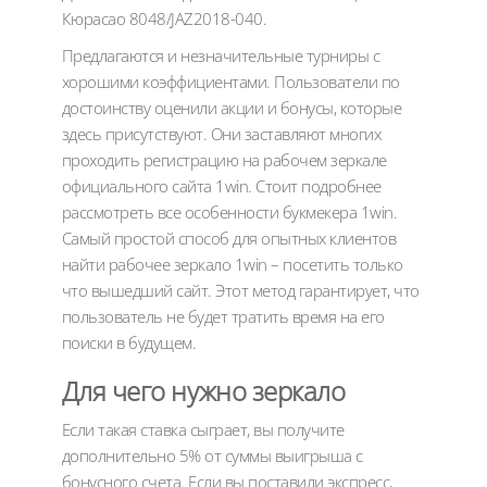
Кюрасао 8048/JAZ2018-040.
Предлагаются и незначительные турниры с
хорошими коэффициентами. Пользователи по
достоинству оценили акции и бонусы, которые
здесь присутствуют. Они заставляют многих
проходить регистрацию на рабочем зеркале
официального сайта 1win. Стоит подробнее
рассмотреть все особенности букмекера 1win.
Самый простой способ для опытных клиентов
найти рабочее зеркало 1win – посетить только
что вышедший сайт. Этот метод гарантирует, что
пользователь не будет тратить время на его
поиски в будущем.
Для чего нужно зеркало
Если такая ставка сыграет, вы получите
дополнительно 5% от суммы выигрыша с
бонусного счета. Если вы поставили экспресс,