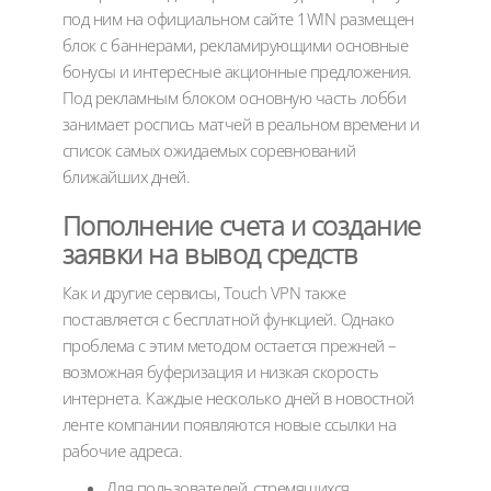
под ним на официальном сайте 1WIN размещен
блок с баннерами, рекламирующими основные
бонусы и интересные акционные предложения.
Под рекламным блоком основную часть лобби
занимает роспись матчей в реальном времени и
список самых ожидаемых соревнований
ближайших дней.
Пополнение счета и создание
заявки на вывод средств
Как и другие сервисы, Touch VPN также
поставляется с бесплатной функцией. Однако
проблема с этим методом остается прежней –
возможная буферизация и низкая скорость
интернета. Каждые несколько дней в новостной
ленте компании появляются новые ссылки на
рабочие адреса.
Для пользователей, стремящихся