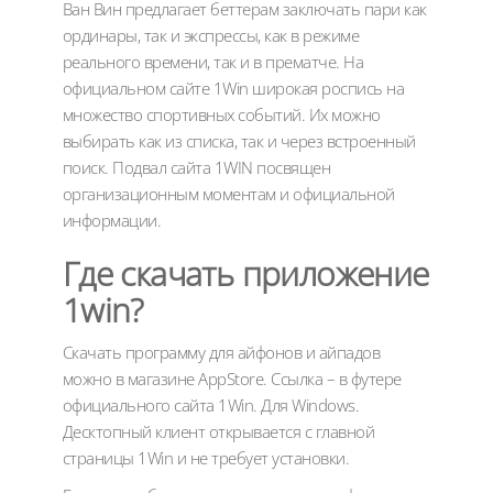
Ван Вин предлагает беттерам заключать пари как
ординары, так и экспрессы, как в режиме
реального времени, так и в прематче. На
официальном сайте 1Win широкая роспись на
множество спортивных событий. Их можно
выбирать как из списка, так и через встроенный
поиск. Подвал сайта 1WIN посвящен
организационным моментам и официальной
информации.
Где скачать приложение
1win?
Скачать программу для айфонов и айпадов
можно в магазине AppStore. Ссылка – в футере
официального сайта 1Win. Для Windows.
Десктопный клиент открывается с главной
страницы 1Win и не требует установки.