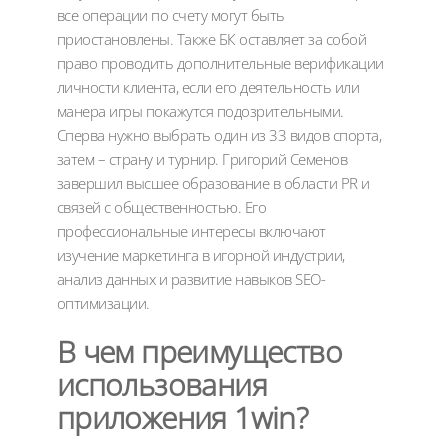
все операции по счету могут быть
приостановлены. Также БК оставляет за собой
право проводить дополнительные верификации
личности клиента, если его деятельность или
манера игры покажутся подозрительными.
Сперва нужно выбрать один из 33 видов спорта,
затем – страну и турнир. Григорий Семенов
завершил высшее образование в области PR и
связей с общественностью. Его
профессиональные интересы включают
изучение маркетинга в игорной индустрии,
анализ данных и развитие навыков SEO-
оптимизации.
В чем преимущество
использования
приложения 1win?