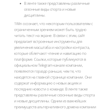
В ленте также представлены различные
сезонные виды спорта и новые
дисциплины.
1Win осознает, что некоторым пользователям с
ограниченным зрением может быть трудно
читать текст на экране. В связи с этим, сайт
предлагает встроенные инструменты для
увеличения масштаба и настройки контраста,
которые облегчают чтение и навигацию по
платформе. Ссылки, которые публикуются в
официальном Telegram-канале компании,
появляются гораздо раньше, чем те, что
находятся на главной странице компании. Они
содержат информацию о новых акциях и
последние новости о команде. В ленте также
представлены различные сезонные виды спорта
и новые дисциплины. Одним из важнейших
преимуществ альтернативного домена компании