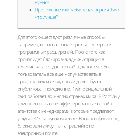
нужно?
Приложение или мобильная версия 1win
что лучше?
Для этого существуют различные способы,
например, использование прокси-серверов и
программных расширений. После того как
произойдет блокировка, администрация в
течение часа создаст новый. Для того чтобы
пользователь все еще мог участвовать в
предстоящих матчах, новый домен будет
опубликован немедленно. 1win официальный
сайт работает во многих странах мира. В России у
компании есть свои аффилированные онлайн-
агентства с менеджерами, которые предлагают
услуги 24/7 на русском языке. Вопросы финансов,
блокировки аккаунта направляйте по
электронной почте.