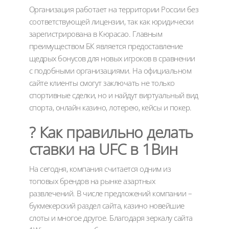
Организация работает на территории России без
соответствующей лицензии, так как юридически
зарегистрирована в Кюрасао. Главным
преимуществом БК является предоставление
щедрых бонусов для новых игроков в сравнении
с подобными организациями. На официальном
сайте клиенты смогут заключать не только
спортивные сделки, но и найдут виртуальный вид
спорта, онлайн казино, лотерею, кейсы и покер.
? Как правильно делать
ставки на UFC в 1Вин
На сегодня, компания считается одним из
топовых брендов на рынке азартных
развлечений. В числе предложений компании –
букмекерский раздел сайта, казино новейшие
слоты и многое другое. Благодаря зеркалу сайта