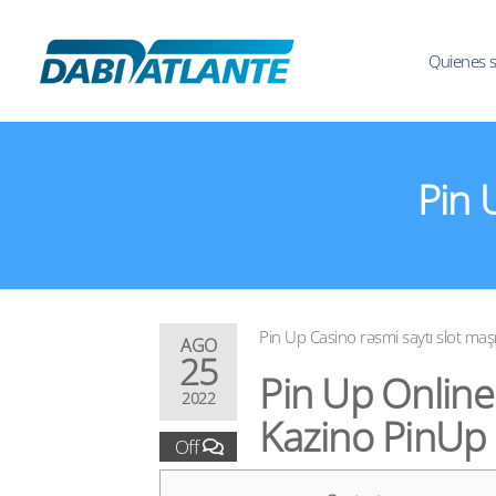
Quienes 
Pin 
Pin Up Casino rəsmi saytı slot maşı
AGO
25
Pin Up Online
2022
Kazino PinUp 
Off