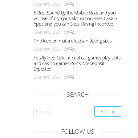
24 enero, 2024
Off
5 Best Spend By the Mobile Slots and you
will rise of olympus slot casino sites Casino
Apps and you can Sites Having Incentive
24 enero, 2024
Off
Find love on mature lesbian dating sites
24 enero, 2024
Off
Totally free Cellular cool cat games play slots
and casino games Ports No-deposit
Expected
23 enero, 2024
Off
SEARCH
FOLLOW US