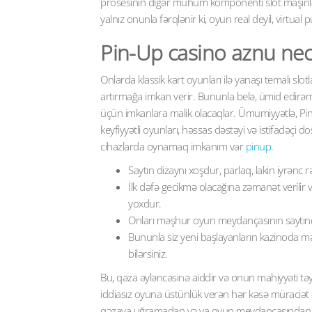
prosesinin digər mühüm komponenti slot maşınlar
yalnız onunla fərqlənir ki, oyun real deyil, virtual p
Pin-Up casino aznu nec
Onlarda klassik kart oyunları ilə yanaşı temalı slo
artırmağa imkan verir. Bununla belə, ümid edirəm 
üçün imkanlara malik olacaqlar. Ümumiyyətlə, Pin-
keyfiyyətli oyunları, həssas dəstəyi və istifadəçi 
cihazlarda oynamaq imkanım var
pinup
.
Saytın dizaynı xoşdur, parlaq, lakin iyrənc
İlk dəfə gecikmə olacağına zəmanət verilir
yoxdur.
Onları məşhur oyun meydançasının saytında
Bununla siz yeni başlayanların kazinoda 
bilərsiniz.
Bu, qəza əyləncəsinə aiddir və onun mahiyyəti 
iddiasız oyuna üstünlük verən hər kəsə müraciət
qəzaya uğramadan və ya oyun meydançasından uç