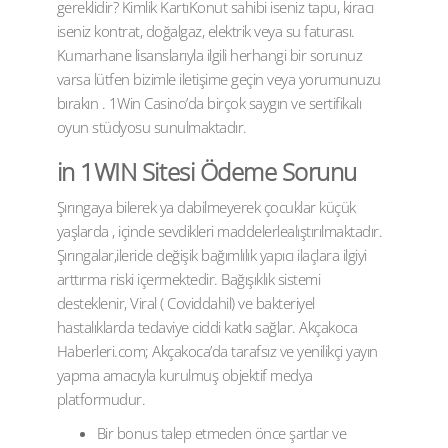
gereklidir? Kimlik KartıKonut sahibi iseniz tapu, kiracı
iseniz kontrat, doğalgaz, elektrik veya su faturası.
Kumarhane lisanslarıyla ilgili herhangi bir sorunuz
varsa lütfen bizimle iletişime geçin veya yorumunuzu
bırakın . 1Win Casino’da birçok saygın ve sertifikalı
oyun stüdyosu sunulmaktadır.
in 1WIN Sitesi Ödeme Sorunu
Şırıngaya bilerek ya dabilmeyerek çocuklar küçük
yaşlarda , içinde sevdikleri maddelerlealıştırılmaktadır.
Şırıngalar,ileride değişik bağımlılık yapıcı ilaçlara ilgiyi
arttırma riski içermektedir. Bağışıklık sistemi
desteklenir, Viral ( Coviddahil) ve bakteriyel
hastalıklarda tedaviye ciddi katkı sağlar. Akçakoca
Haberleri.com; Akçakoca’da tarafsız ve yenilikçi yayın
yapma amacıyla kurulmuş objektif medya
platformudur.
Bir bonus talep etmeden önce şartlar ve