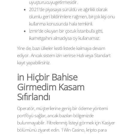
uyuşturucuyugetirmesidir.
2021’de piyasaya sürüldü ve ağırlıklı olarak
olumlu geri bildirimlere rağmen, birçok kişi onu
kullanma konusunda hala temkinli.
İzmir’de okuyan bir çocuk İstanbul’a gitti,
ikametgahını almadıysa oy kullanamaz.
Yine de, bazı ülkeler kısıtlı listede kalmaya devam
ediyor. Ancak sistem izin verirse Hızlı veya Standart
kayıt yapabilirsiniz.
in Hiçbir Bahise
Girmedim Kasam
Sıfırlandı
Operatör, müşterilerine geniş bir ödeme yöntemi
portföyü sağlar, ancak bazıları bölgenizde
bulunmayabilir. Filtrelenmiş listeyi görmek için Kasiyer
bölümünü ziyaret edin. 1Win Casino, kripto para