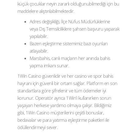
küçük çocuklar neyin zararlı olduğunubilmediği için bu
maddelere alıştırılabilmektedir.
Adres değişikliği, İlçe Nüfus Müdürlüklerine
veya Dış Temsilciliklere şahsen başvuru yaparak
yapılabilir.
Bazen eşleştirme sistemimiz bazı oyunları
atlayabilir.
Marsbahis, canlı maçların her anında bahis
yapma imkanı sunar.
1Win Casino güvenlidir ve her casino ve spor bahis
hayranı için güvenli bir ortam sağlar. Platform en son
standartlara göre şifrelenir ve tüm ödemeler iyi
korunur. Operatör ayrıca 1Win’i kullanırken sorun
yaşayan herkese yardımcı olmaya çalışır. Bildiğimiz
gibi, 1Win Casino müşterilerini çeşitli bonuslar,
bedavalar ve para yatırma eşleştirme paketleri ile
ödüllendirmeyi sever.