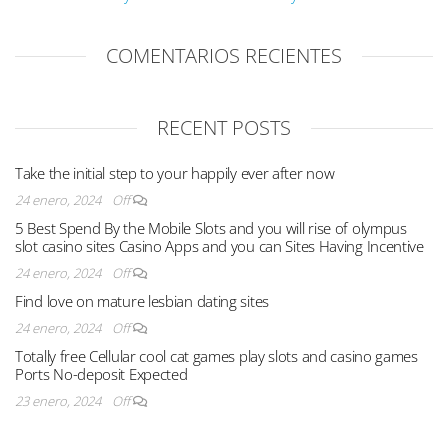
COMENTARIOS RECIENTES
RECENT POSTS
Take the initial step to your happily ever after now
24 enero, 2024
Off
5 Best Spend By the Mobile Slots and you will rise of olympus
slot casino sites Casino Apps and you can Sites Having Incentive
24 enero, 2024
Off
Find love on mature lesbian dating sites
24 enero, 2024
Off
Totally free Cellular cool cat games play slots and casino games
Ports No-deposit Expected
23 enero, 2024
Off