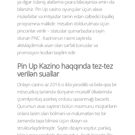
ya digər ödəniş alətlərinə çıxara biləcəyinizə əmin ola
bilərsiniz. Pin Up casino oyunçular üçün əlavə
mükafatlar və imtiyazlar təmin edən cəlbedici loyallıq
proqramına malikdir. Hesabın doldurulması üçün
pincoinlər verilir – statuslar qumarbazlara təyin
olunan PNC . Kazinonun rəsmi saytında
aktivləşdirmək asan olan sərfəli bonuslar və
promosyon kodları təqdim edir.
Pin Up Kazino haqqında tez-tez
verilən suallar
Onlayn casino az 2016-cı ildə yaradılıb və belə qısa bir
mövcudluq tarixində dünyanın müxtəlif ölkələrində
çoxmilyonluq azarkeş ordusu qazanmağı bacarıb.
Qurumun əsas saytının bütün məzmunu müştərilərin
onlara lazım olan bölməni və məlumatları tez bir
zamanda tapa bilməsi üçün dizayn və
strukturlaşdırılmışdır. Saytın dizaynı xoşdur, parlaq,