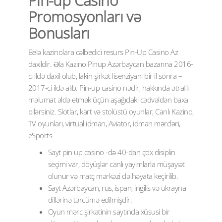
Pin-up Casino
Promosyonları və
Bonusları
Belə kazinolara cəlbedici resurs Pin-Up Casino Az
daxildir. Əla Kazino Pinup Azərbaycan bazarına 2016-
cı ildə daxil olub, lakin şirkət lisenziyanı bir il sonra –
2017-ci ildə alıb. Pin-up casino nədir, hakkında ətraflı
məlumat əldə etmək üçün aşağıdaki cədvəldən baxa
bilərsiniz. Slotlar, kart və stolüstü oyunlar, Canlı Kazino,
TV oyunları, virtual idman, Aviator, idman mərcləri,
eSports
Sayt pin up casino -də 40-dan çox disiplin
seçimi var, döyüşlər canlı yayımlarla müşayiət
olunur və matç mərkəzi də həyata keçirilib.
Sayt Azərbaycan, rus, ispan, ingilis və ukrayna
dillərinə tərcümə edilmişdir.
Oyun mərc şirkətinin saytında xüsusi bir