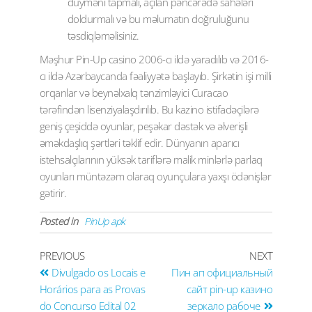
düyməni tapmalı, açılan pəncərədə sahələri
doldurmalı və bu məlumatın doğruluğunu
təsdiqləməlisiniz.
Məşhur Pin-Up casino 2006-cı ildə yaradılıb və 2016-
cı ildə Azərbaycanda fəaliyyətə başlayıb. Şirkətin işi milli
orqanlar və beynəlxalq tənzimləyici Curacao
tərəfindən lisenziyalaşdırılıb. Bu kazino istifadəçilərə
geniş çeşiddə oyunlar, peşəkar dəstək və əlverişli
əməkdaşlıq şərtləri təklif edir. Dünyanın aparıcı
istehsalçılarının yüksək tariflərə malik minlərlə parlaq
oyunları müntəzəm olaraq oyunçulara yaxşı ödənişlər
gətirir.
Posted in
PinUp apk
PREVIOUS
NEXT
Divulgado os Locais e
Пин ап официальный
Horários para as Provas
сайт pin-up казино
do Concurso Edital 02
зеркало рабоче