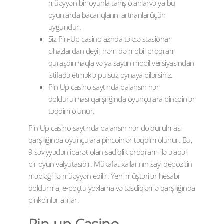
müəyyən bir oyunla tanış olanlarvə ya bu
oyunlarda bacarıqlarını artıranlarüçün
uygundur.
Siz Pin-Up casino aznda təkcə stasionar
cihazlardan deyil, həm də mobil proqram
quraşdırmaqla və ya saytın mobil versiyasından
istifadə etməklə pulsuz oynaya bilərsiniz.
Pin Up casino saytında balansın hər
doldurulması qarşılığında oyunçulara pincoinlər
təqdim olunur.
Pin Up casino saytında balansın hər doldurulması
qarşılığında oyunçulara pincoinlər təqdim olunur. Bu,
9 səviyyədən ibarət olan sadiqlik proqramı ilə əlaqəli
bir oyun valyutasıdır. Mükafat xallarının sayı depozitin
məbləği ilə müəyyən edilir. Yeni müştərilər hesabı
doldurma, e-poçtu yoxlama və təsdiqləmə qarşılığında
pinkoinlər alırlar.