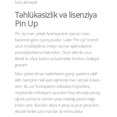
həzz almaqdır.
Təhlükəsizlik və lisenziya
Pin Up
Pin Up mərc şirkəti Azərbaycanın qanuni mərc
bazarının gənc oyunçusudur. Lakin “Pin-Up” brendi
uzun müddətdir ki, onlayn qumar əyləncələrinin
pərəstişkarlarına məlumdur. Onun altında uzun
illərdir ki, ofşor kazino və bukmeker kontoru fəaliyyət
göstərir.
Mərc şirkəti idman tədbirlərinin geniş spektrini təklif
edir, həmçinin real vaxt rejimində mərc etmək imkanı
verir. Bu cür funksiyaların istifadəsi müştərilərə
meydanda möhtəşəm oyundan həzz almaqla yanaşı,
uğurlu proqnoz zamanı yaxşı məbləğ qazanmağa
imkan verir. Bundan əlavə, it yarışı və ya at yarışı kimi
ekzotik fənlər üzrə mərclər də mövcuddur.