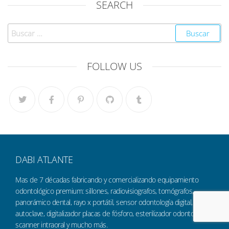
SEARCH
FOLLOW US
DABI ATLANTE
Mas de 7 décadas fabricando y comercializando equipamiento
odontológico premium: sillones, radiovisiografos, tomógrafos,
panorámico dental, rayo x portátil, sensor odontología digital,
autoclave, digitalizador placas de fósforo, esterilizador odontologico,
scanner intraoral y mucho más.