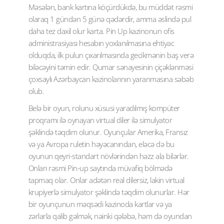
Məsələn, bank kartına köçürdükdə, bu müddət rəsmi
olaraq 1 gündən 5 günə qədərdir, amma əslində pul
daha tez daxil olur karta. Pin Up kazinonun ofis
administrasiyası hesabın yoxlanılmasına ehtiyac
olduqda, ilk pulun çıxarılmasında gecikmənin baş verə
biləcəyini təmin edir. Qumar sənayesinin çiçəklənməsi
çoxsaylı Azərbaycan kazinolarının yaranmasına səbəb
olub.
Belə bir oyun, rolunu xüsusi yaradılmış kompüter
proqramı ilə oynayan virtual diler ilə simulyator
şəklində təqdim olunur. Oyunçular Amerika, Fransız
və ya Avropa ruletin həyəcanından, eləcə də bu
oyunun qeyri-standart növlərindən həzz ala bilərlər.
Onları rəsmi Pin-up saytında müvafiq bölmədə
tapmaq olar. Onlar adətən real dilersiz, lakin virtual
krupiyerlə simulyator şəklində təqdim olunurlar. Hər
bir oyunçunun məqsədi kazinoda kartlar və ya
zərlarla qalib gəlmək, nəinki qələbə, həm də oyundan