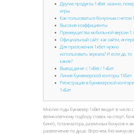
Другие продукты 1xBet: казино, покер
игры
Как пользоваться бонусным счетом 
Высокие коэффициенты
Преимущества мобильной версии 1 x
Официальный сайт: как зайти, интер
Для приложения 1xбет нужно
использовать зеркала? И если да, то
какие?
Вывод денег с 1xBet / 1хБет
Линия букмекерской конторы 1ХБет
Регистрация в букмекерской конторе
1хБет
Многие годы букмекер 1xBet входит в число
великолепному подбору ставок на спорт, бол
бинго, тотализатора, различных бонусов и а
развлечение по душе. Впрочем, без минусов 