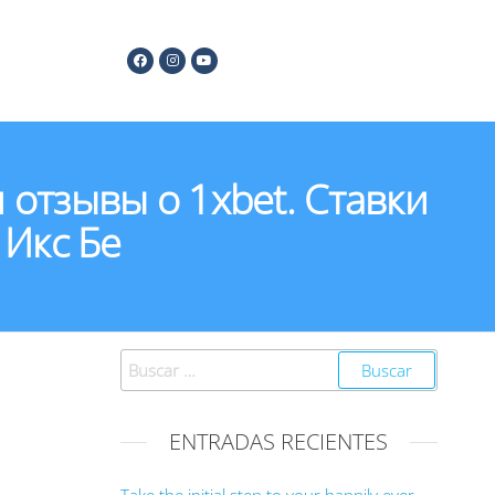
 отзывы о 1xbet. Ставки
 Икс Бе
ENTRADAS RECIENTES