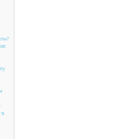
рты?
et:
рту
м
-
 в