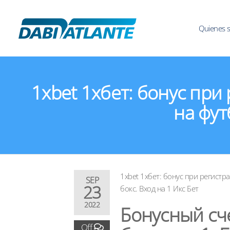
Quienes 
1xbet 1хбет: бонус при
на фут
1xbet 1хбет: бонус при регистр
SEP
23
бокс. Вход на 1 Икс Бет
2022
Бонусный сче
Off