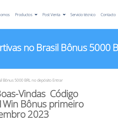
somos
Productos
Post Venta
Servicio técnico
Contacto
tivas no Brasil Bônus 5000 B
il Bônus 5000 BRL no depósito Entrar
oas-Vindas ️ Código
1Win Bônus primeiro
vembro 2023