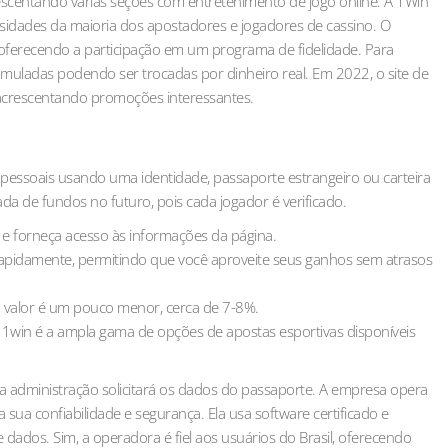
rescentando várias seções com entretenimento de jogo online. A 1Win
essidades da maioria dos apostadores e jogadores de cassino. O
oferecendo a participação em um programa de fidelidade. Para
uladas podendo ser trocadas por dinheiro real. Em 2022, o site de
crescentando promoções interessantes.
pessoais usando uma identidade, passaporte estrangeiro ou carteira
ada de fundos no futuro, pois cada jogador é verificado.
o e forneça acesso às informações da página.
apidamente, permitindo que você aproveite seus ganhos sem atrasos
 valor é um pouco menor, cerca de 7-8%.
o 1win é a ampla gama de opções de apostas esportivas disponíveis
 a administração solicitará os dados do passaporte. A empresa opera
 sua confiabilidade e segurança. Ela usa software certificado e
 dados. Sim, a operadora é fiel aos usuários do Brasil, oferecendo