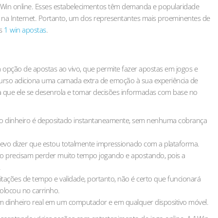
1Win online. Esses estabelecimentos têm demanda e popularidade
ne na Internet. Portanto, um dos representantes mais proeminentes de
as
1 win apostas
.
 opção de apostas ao vivo, que permite fazer apostas em jogos e
urso adiciona uma camada extra de emoção à sua experiência de
da que ele se desenrola e tomar decisões informadas com base no
 o dinheiro é depositado instantaneamente, sem nenhuma cobrança
evo dizer que estou totalmente impressionado com a plataforma.
não precisam perder muito tempo jogando e apostando, pois a
.
tações de tempo e validade, portanto, não é certo que funcionará
olocou no carrinho.
om dinheiro real em um computador e em qualquer dispositivo móvel.