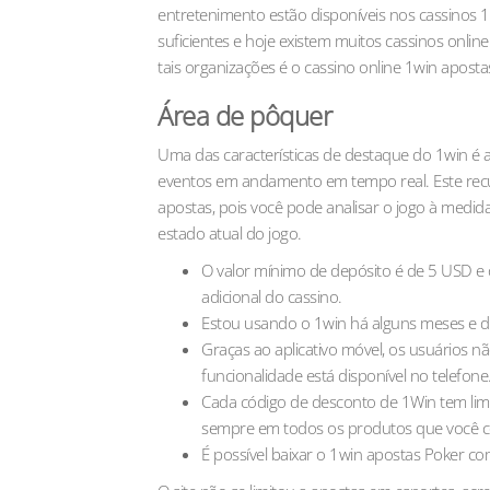
entretenimento estão disponíveis nos cassinos 
suficientes e hoje existem muitos cassinos onli
tais organizações é o cassino online 1win apost
Área de pôquer
Uma das características de destaque do 1win é a
eventos em andamento em tempo real. Este rec
apostas, pois você pode analisar o jogo à medi
estado atual do jogo.
O valor mínimo de depósito é de 5 USD e
adicional do cassino.
Estou usando o 1win há alguns meses e d
Graças ao aplicativo móvel, os usuários 
funcionalidade está disponível no telefone
Cada código de desconto de 1Win tem limi
sempre em todos os produtos que você c
É possível baixar o 1win apostas Poker c