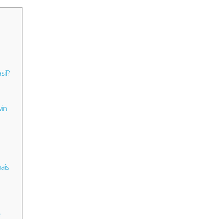
sil?
win
mais
e