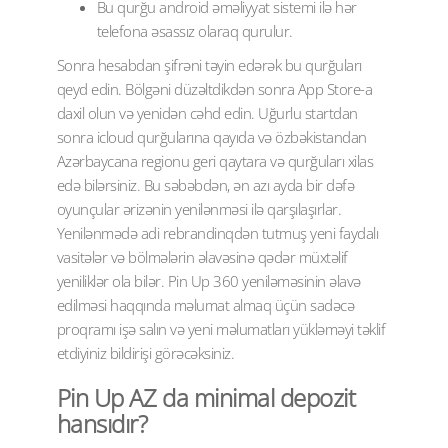
Bu qurğu android əməliyyat sistemi ilə hər
telefona əsassız olaraq qurulur.
Sonra hesabdan şifrəni təyin edərək bu qurğuları
qeyd edin. Bölgəni düzəltdikdən sonra App Store-a
daxil olun və yenidən cəhd edin. Uğurlu startdan
sonra icloud qurğularına qayıda və özbəkistandan
Azərbaycana regionu geri qaytara və qurğuları xilas
edə bilərsiniz. Bu səbəbdən, ən azı ayda bir dəfə
oyunçular ərizənin yenilənməsi ilə qarşılaşırlar.
Yenilənmədə adi rebrandinqdən tutmuş yeni faydalı
vasitələr və bölmələrin əlavəsinə qədər müxtəlif
yeniliklər ola bilər. Pin Up 360 yeniləməsinin əlavə
edilməsi haqqında məlumat almaq üçün sadəcə
proqramı işə salın və yeni məlumatları yükləməyi təklif
etdiyiniz bildirişi görəcəksiniz.
Pin Up AZ da minimal depozit
hansıdır?