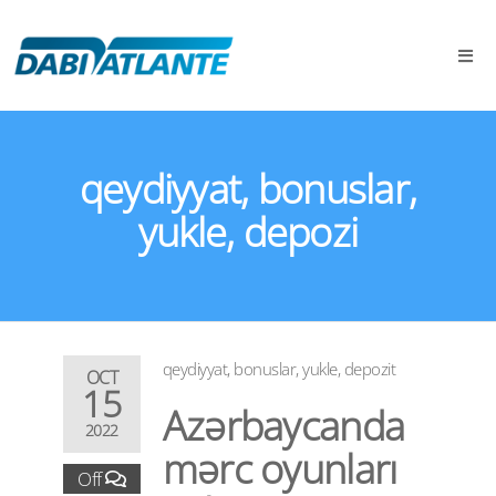
qeydiyyat, bonuslar,
yukle, depozi
qeydiyyat, bonuslar, yukle, depozit
OCT
15
Azərbaycanda
2022
mərc oyunları
Off