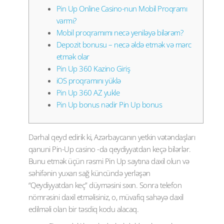
Pin Up Online Casino-nun Mobil Proqramı
varmı?
Mobil proqramımı necə yeniləyə bilərəm?
Depozit bonusu – necə əldə etmək və mərc
etmək olar
Pin Up 360 Kazino Giriş
iOS proqramını yüklə
Pin Up 360 AZ yukle
Pin Up bonus nədir Pin Up bonus
Dərhal qeyd edirik ki, Azərbaycanın yetkin vətəndaşları
qanuni Pin-Up casino -da qeydiyyatdan keçə bilərlər.
Bunu etmək üçün rəsmi Pin Up saytına daxil olun və
səhifənin yuxarı sağ küncündə yerləşən
“Qeydiyyatdan keç” düyməsini sıxın. Sonra telefon
nömrəsini daxil etməlisiniz, o, müvafiq sahəyə daxil
edilməli olan bir təsdiq kodu alacaq.