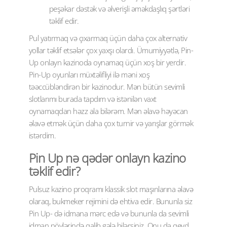
peşəkar dəstək və əlverişli əməkdaşlıq şərtləri
təklif edir.
Pul yatırmaq və çıxarmaq üçün daha çox alternativ
yollar təklif etsələr çox yaxşı olardı. Ümumiyyətlə, Pin-
Up onlayn kazinoda oynamaq üçün xoş bir yerdir.
Pin-Up oyunları müxtəlifliyi ilə məni xoş
təəccübləndirən bir kazinodur. Mən bütün sevimli
slotlarımı burada tapdım və istənilən vaxt
oynamaqdan həzz ala bilərəm. Mən əlavə həyəcan
əlavə etmək üçün daha çox turnir və yarışlar görmək
istərdim.
Pin Up nə qədər onlayn kazino
təklif edir?
Pulsuz kazino proqramı klassik slot maşınlarına əlavə
olaraq, bukmeker rejimini də ehtiva edir. Bununla siz
Pin Up- də idmana mərc edə və bununla da sevimli
idman növlərində qalib gələ bilərsiniz. Onu da qeyd