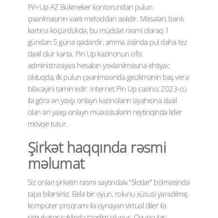
Pin-Up AZ Bukmeker kontorundan pulun
çıxarılmasının vaxtı metoddan asılıdır. Məsələn, bank
kartına köçürdükdə, bu müddət rəsmi olaraq 1
gündən 5 günə qədərdir, amma əslində pul daha tez
daxil olur karta. Pin Up kazinonun ofis
administrasiyası hesabın yoxlanılmasına ehtiyac
olduqda, ilk pulun çıxarılmasında gecikmənin baş verə
biləcəyini təmin edir. Internet Pin Up casino, 2023-cü
ilə görə ən yaxşı onlayn kazinoların siyahısına daxil
olan ən yaxşı onlayn müəssisələrin reytinqində lider
mövqe tutur.
Şirkət haqqında rəsmi
məlumat
Siz onları şirkətin rəsmi saytındakı “Slotlar” bölməsində
tapa bilərsiniz. Belə bir oyun, rolunu xüsusi yaradılmış
kompüter proqramı ilə oynayan virtual diler ilə
simulyator şəklində təqdim olunur. Oyunçular