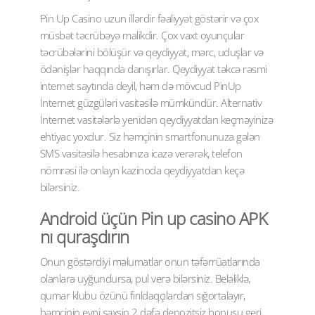
Pin Up Casino uzun illərdir fəaliyyət göstərir və çox
müsbət təcrübəyə malikdir. Çox vaxt oyunçular
təcrübələrini bölüşür və qeydiyyat, mərc, uduşlar və
ödənişlər haqqında danışırlar. Qeydiyyat təkcə rəsmi
internet saytında deyil, həm də mövcud PinUp
İnternet güzgüləri vasitəsilə mümkündür. Alternativ
İnternet vasitələrlə yenidən qeydiyyatdan keçməyinizə
ehtiyac yoxdur. Siz həmçinin smartfonunuza gələn
SMS vasitəsilə hesabınıza icazə verərək, telefon
nömrəsi ilə onlayn kazinoda qeydiyyatdan keçə
bilərsiniz.
Android üçün Pin up casino APK
nı quraşdırın
Onun göstərdiyi məlumatlar onun təfərrüatlarında
olanlara uyğundursa, pul verə bilərsiniz. Beləliklə,
qumar klubu özünü fırıldaqçılardan sığortalayır,
həmçinin eyni şəxsin 2 dəfə depozitsiz bonusu geri