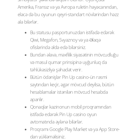
Amerika, Fransız və ya Avropa ruletin həyəcanından,
eləcə də bu oyunun qeyri-standart növlərindən həzz
ala bilərlər.
Bu statusu pasportunuzdan istifadə edərək
Qiwi, Megafon, Svyaznoy və ya Əlaqə
ofislərində əldə edə bilərsiniz.
Bundan əlavə, məxfilik siyasətinin mövcudluğu
və məsul qumar prinsipinə uyğunluq da
təhlükəsizliyə şəhadət verir.
Bütün ödənişlər Pin Up casino-ün rəsmi
saytından keçir, əgər mövcud deyilsə, bütün
hesablamalar istənilən mövcud hesabda
aparılır.
Qonaqlar kazinonun mobil proqramından
istifadə edərək Pin Up casino oyun
avtomatında əylənə bilərlər.
Proqramı Google Play Market və ya App Store-
dan yükləməlisiniz.