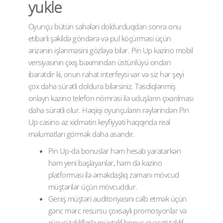
yukle
Oyunçu bütün sahələri doldurduqdan sonra onu
etibarlı şəkildə göndərə və pul köçürməsi üçün
ərizənin işlənməsini gözləyə bilər. Pin Up kazino mobil
versiyasının çıxış baxımından üstünlüyü ondan
ibarətdir ki, onun rahat interfeysi var və siz hər şeyi
çox daha sürətli doldura bilərsiniz. Təsdiqlənmiş
onlayn kazino telefon nömrəsi ilə uduşların çıxarılması
daha sürətli olur. Həqiqi oyunçuların rəylərindən Pin
Up casino az xidmətin keyfiyyəti haqqında real
məlumatları görmək daha asandır.
Pin Up-da bonuslar həm hesab yaratarkən
həm yeni başlayanlar, həm də kazino
platforması ilə əməkdaşlıq zamanı mövcud
müştərilər üçün mövcuddur.
Geniş müştəri auditoriyasını cəlb etmək üçün
gənc mərc resursu çoxsaylı promosyonlar və
xüsusi təkliflərlə müxtəlif bonus siyasəti təklif