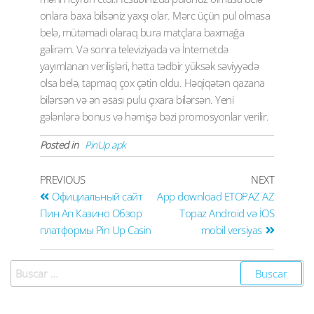
onlara baxa bilsəniz yaxşı olar. Mərc üçün pul olmasa
belə, mütəmadi olaraq bura matçlara baxmağa
gəlirəm. Və sonra televiziyada və İnternetdə
yayımlanan verilişləri, hətta tədbir yüksək səviyyədə
olsa belə, tapmaq çox çətin oldu. Həqiqətən qazana
bilərsən və ən əsası pulu çıxara bilərsən. Yeni
gələnlərə bonus və həmişə bəzi promosyonlar verilir.
Posted in
PinUp apk
PREVIOUS
NEXT
Официальный сайт
App download ETOPAZ AZ
Пин Ап Казино Обзор
Topaz Android və İOS
платформы Pin Up Casin
mobil versiyas