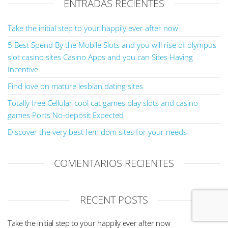
ENTRADAS RECIENTES
Take the initial step to your happily ever after now
5 Best Spend By the Mobile Slots and you will rise of olympus
slot casino sites Casino Apps and you can Sites Having
Incentive
Find love on mature lesbian dating sites
Totally free Cellular cool cat games play slots and casino
games Ports No-deposit Expected
Discover the very best fem dom sites for your needs
COMENTARIOS RECIENTES
RECENT POSTS
Take the initial step to your happily ever after now