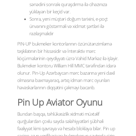
sənədini sonrakı quraşdırma ilə cihazınıza
yükləyən bir keçid var.
Sonra, yeni müştəri doğum tarixini, e-poçt
ünvanını göstərməli və xidmət şərtləri ilə
razılaşmalıdır
PIN-UP bukmeker kontorlarının özünütənzimləmə
təşkilatının bir hissəsidir və İnteraktiv mərc
köçürmələrinin qeydiyyatı üzrə Vahid Mərkəz ilə işləyir.
Bukmeker kontoru William Hill MMC tərəfindən idarə
olunur. Pin-Up Azərbaycan mərc bazarına yeni daxil
olmasına baxmayaraq, artıq idman mərc oyunları
həvəskarlarının diqqətini çəkməyi bacarıb.
Pin Up Aviator Oyunu
Bundan başqa, təhlükəsizlik xidməti müxtəlif
qurğulardan çoxlu sayda səlahiyyətləri şübhəli
fəaliyyət kimi qavraya və hesabı bloklaya bilər. Pin up
casino az ın verifikasiyası bukmekorun saytında sizin