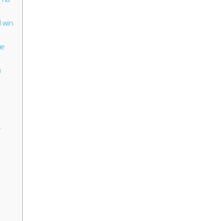
1win
ие
и
т