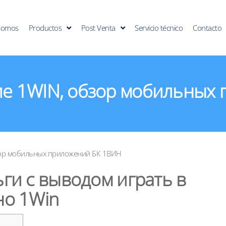
somos
Productos
Post Venta
Servicio técnico
Contacto
е 1WIN, обзор мобильных
зор мобильных приложений БК 1ВИН
ги с выводом играть в
но 1Win