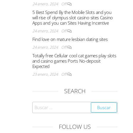
24 enero, 2024
Off
5 Best Spend By the Mobile Slots and you
will rise of olympus slot casino sites Casino
Apps and you can Sites Having Incentive
24 enero, 2024
Off
Find love on mature lesbian dating sites
24 enero, 2024
Off
Totally free Cellular cool cat games play slots
and casino games Ports No-deposit
Expected
23 enero, 2024
Off
SEARCH
FOLLOW US