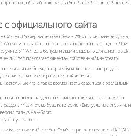
ортивных событий, включая футбол, баскетбол, хоккей, теннис,
е с официального сайта
– 665 тыс. Размер вашего кэшбэка – 2% от проигранной суммы,
о 1Win могут получать возврат части проигранных средств. Чем
лучите. У 1Win есть бонусы и акции отдельно для клиентов БК,
ечений, 1Win предлагает клиентам собственный кинотеатр.
то специальный бонус, который букмекерская контора даёт
йдёт регистрацию и совершит первый депозит.
 настольных игр, а также возможность сразиться с реальными
 прочие игровые разделы, не поместившиеся в главное меню.
из раздела «Казино», выбрав категорию «Виртуальные игры», или
ерсии, тапнув на V-Sport.
ь учётную запись.
ить и более высокий фрибет. Фрибет при регистрации в БК 1WIN