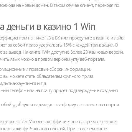
ерехода на новый домен. В таком случае клиент, переходя по
 деньги в казино 1 Win
эффициентом не ниже 1.3 в БК или прокрутите в казино и лайв-
вляет за собой право удерживать 15% с каждой транзакции. В
ю за вывод. На сайте 1Win доступно более 20 языковых версий,
чить язык можно в правом верхнем углу веб-портала.
рмационные и правовые сборки информации.
о вы можете стать обладателем крупного приза.
ультиаккаунтинга и т.д.
ьный телефон или на почту придет подтверждение создания
собой удобную и надежную платформу для ставок на спорт и
яет около 7%. Уровень коэффициентов на пре матче может
актерны для футбольных событий. При этом, чем выше