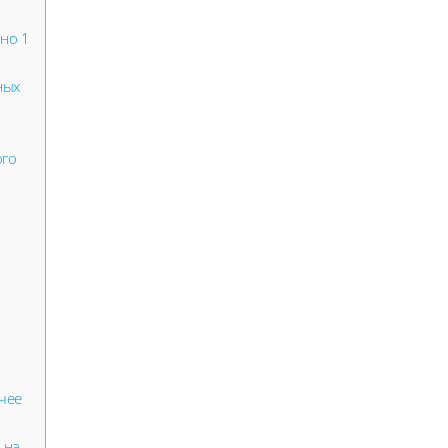
ино 1
ных
ого
чее
 на