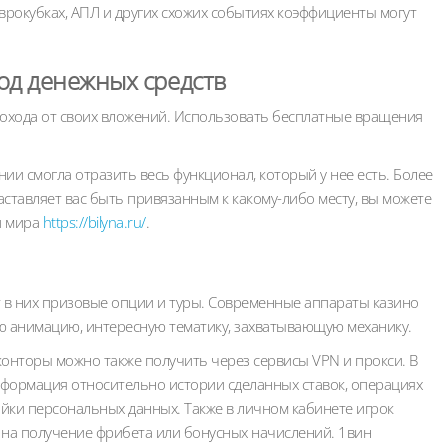
врокубках, АПЛ и других схожих событиях коэффициенты могут
од денежных средств
охода от своих вложений. Использовать бесплатные вращения
ии смогла отразить весь функционал, который у нее есть. Более
ставляет вас быть привязанным к какому-либо месту, вы можете
и мира
https://bilyna.ru/
.
 в них призовые опции и туры. Современные аппараты казино
ю анимацию, интересную тематику, захватывающую механику.
 конторы можно также получить через сервисы VPN и прокси. В
формация относительно истории сделанных ставок, операциях
ойки персональных данных. Также в личном кабинете игрок
на получение фрибета или бонусных начислений. 1вин