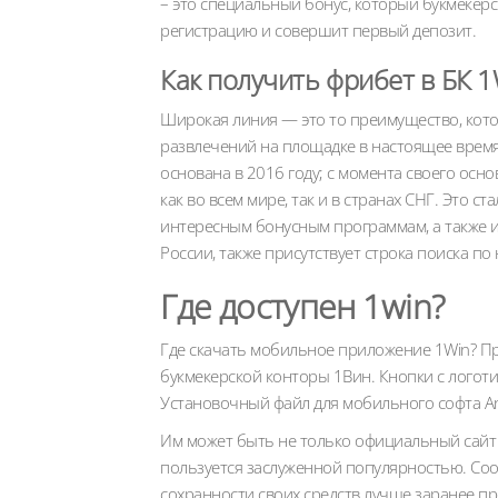
– это специальный бонус, который букмекерск
регистрацию и совершит первый депозит.
Как получить фрибет в БК 
Широкая линия — это то преимущество, кот
развлечений на площадке в настоящее врем
основана в 2016 году; с момента своего ос
как во всем мире, так и в странах СНГ. Это
интересным бонусным программам, а также и
России, также присутствует строка поиска по
Где доступен 1win?
Где скачать мобильное приложение 1Win? Пр
букмекерской конторы 1Вин. Кнопки с логоти
Установочный файл для мобильного софта And
Им может быть не только официальный сайт 1
пользуется заслуженной популярностью. Соот
сохранности своих средств лучше заранее п