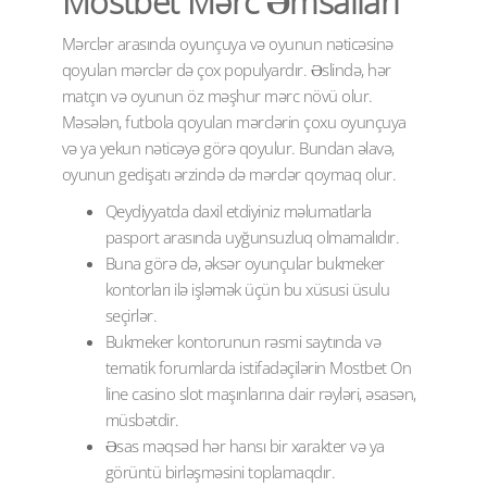
Mostbet Mərc Əmsalları
Mərclər arasında oyunçuya və oyunun nəticəsinə
qoyulan mərclər də çox populyardır. Əslində, hər
matçın və oyunun öz məşhur mərc növü olur.
Məsələn, futbola qoyulan mərclərin çoxu oyunçuya
və ya yekun nəticəyə görə qoyulur. Bundan əlavə,
oyunun gedişatı ərzində də mərclər qoymaq olur.
Qeydiyyatda daxil etdiyiniz məlumatlarla
pasport arasında uyğunsuzluq olmamalıdır.
Buna görə də, əksər oyunçular bukmeker
kontorları ilə işləmək üçün bu xüsusi üsulu
seçirlər.
Bukmeker kontorunun rəsmi saytında və
tematik forumlarda istifadəçilərin Mostbet On
line casino slot maşınlarına dair rəyləri, əsasən,
müsbətdir.
Əsas məqsəd hər hansı bir xarakter və ya
görüntü birləşməsini toplamaqdır.