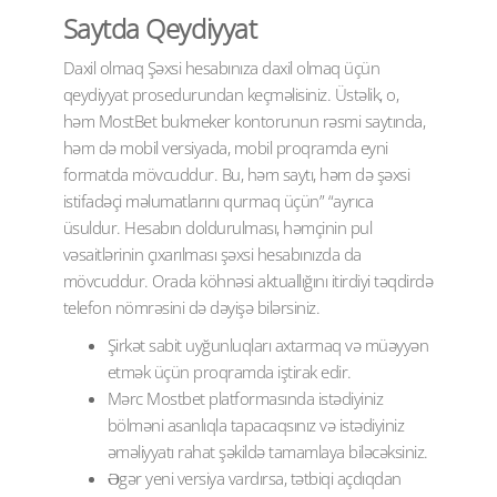
Saytda Qeydiyyat
Daxil olmaq Şəxsi hesabınıza daxil olmaq üçün
qeydiyyat prosedurundan keçməlisiniz. Üstəlik, o,
həm MostBet bukmeker kontorunun rəsmi saytında,
həm də mobil versiyada, mobil proqramda eyni
formatda mövcuddur. Bu, həm saytı, həm də şəxsi
istifadəçi məlumatlarını qurmaq üçün” “ayrıca
üsuldur. Hesabın doldurulması, həmçinin pul
vəsaitlərinin çıxarılması şəxsi hesabınızda da
mövcuddur. Orada köhnəsi aktuallığını itirdiyi təqdirdə
telefon nömrəsini də dəyişə bilərsiniz.
Şirkət sabit uyğunluqları axtarmaq və müəyyən
etmək üçün proqramda iştirak edir.
Mərc Mostbet platformasında istədiyiniz
bölməni asanlıqla tapacaqsınız və istədiyiniz
əməliyyatı rahat şəkildə tamamlaya biləcəksiniz.
Əgər yeni versiya vardırsa, tətbiqi açdıqdan