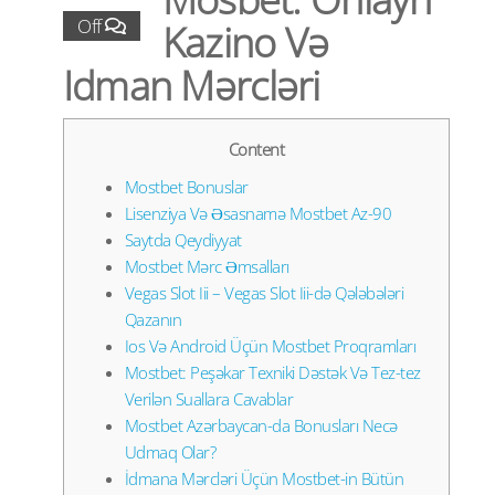
Off
Kazino Və
Idman Mərcləri
Content
Mostbet Bonuslar
Lisenziya Və Əsasnamə Mostbet Az-90
Saytda Qeydiyyat
Mostbet Mərc Əmsalları
Vegas Slot Iii – Vegas Slot Iii-də Qələbələri
Qazanın
Ios Və Android Üçün Mostbet Proqramları
Mostbet: Peşəkar Texniki Dəstək Və Tez-tez
Verilən Suallara Cavablar
Mostbet Azərbaycan-da Bonusları Necə
Udmaq Olar?
İdmana Mərcləri Üçün Mostbet-in Bütün