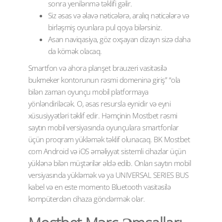
sonra yenilənmə təklifi gəlir.
Siz əsas və əlavə nəticələrə, aralıq nəticələrə və
birləşmiş oyunlara pul qoya bilərsiniz.
Asan naviqasiya, göz oxşayan dizayn sizə daha
da kömək olacaq.
Smartfon və ahora planşet brauzeri vasitəsilə
bukmeker kontorunun rəsmi domeninə giriş” “ola
bilən zaman oyunçu mobil platformaya
yönləndiriləcək. O, əsas resursla eynidir və eyni
xüsusiyyətləri təklif edir. Həmçinin Mostbet rəsmi
saytın mobil versiyasında oyunçulara smartfonlar
üçün proqram yükləmək təklif olunacaq. BK Mostbet
com Android və iOS əməliyyat sistemli cihazlar üçün
yüklənə bilən müştərilər əldə edib. Onları saytın mobil
versiyasında yükləmək və ya UNIVERSAL SERIES BUS
kabel və en este momento Bluetooth vasitəsilə
kompüterdən cihaza göndərmək olar.