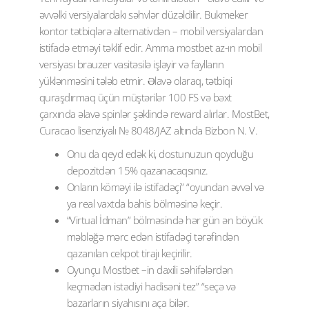
əvvəlki versiyalardakı səhvlər düzəldilir. Bukmeker
kontor tətbiqlərə alternativdən – mobil versiyalardan
istifadə etməyi təklif edir. Amma mostbet az-ın mobil
versiyası brauzer vasitəsilə işləyir və faylların
yüklənməsini tələb etmir. Əlavə olaraq, tətbiqi
quraşdırmaq üçün müştərilər 100 FS və bəxt
çarxında əlavə spinlər şəklində reward alırlar. MostBet,
Curacao lisenziyalı № 8048/JAZ altında Bizbon N. V.
Onu da qeyd edək ki, dostunuzun qoyduğu
depozitdən 15% qazanacaqsınız.
Onların köməyi ilə istifadəçi” “oyundan əvvəl və
ya real vaxtda bahis bölməsinə keçir.
“Virtual İdman” bölməsində hər gün ən böyük
məbləğə mərc edən istifadəçi tərəfindən
qazanılan cekpot tirajı keçirilir.
Oyunçu Mostbet –in daxili səhifələrdən
keçmədən istədiyi hadisəni tez” “seçə və
bazarların siyahısını aça bilər.