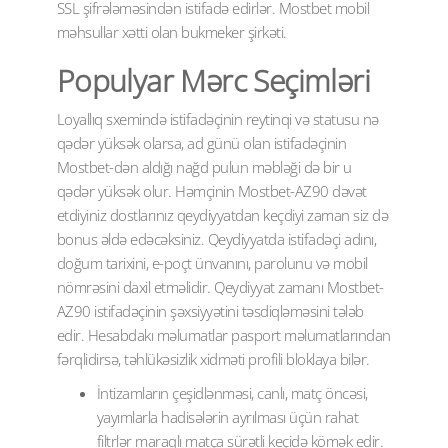
SSL şifrələməsindən istifadə edirlər. Mostbet mobil
məhsullar xətti olan bukmeker şirkəti.
Populyar Mərc Seçimləri
Loyallıq sxemində istifadəçinin reytinqi və statusu nə
qədər yüksək olarsa, ad günü olan istifadəçinin
Mostbet-dən aldığı nağd pulun məbləği də bir u
qədər yüksək olur. Həmçinin Mostbet-AZ90 dəvət
etdiyiniz dostlarınız qeydiyyatdan keçdiyi zaman siz də
bonus əldə edəcəksiniz. Qeydiyyatda istifadəçi adını,
doğum tarixini, e-poçt ünvanını, parolunu və mobil
nömrəsini daxil etməlidir. Qeydiyyat zamanı Mostbet-
AZ90 istifadəçinin şəxsiyyətini təsdiqləməsini tələb
edir. Hesabdakı məlumatlar pasport məlumatlarından
fərqlidirsə, təhlükəsizlik xidməti profili bloklaya bilər.
İntizamların çeşidlənməsi, canlı, matç öncəsi,
yayımlarla hadisələrin ayrılması üçün rahat
filtrlər maraqlı matça sürətli keçidə kömək edir.