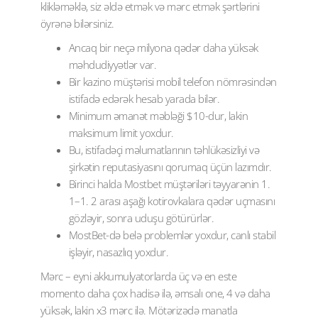
klikləməklə, siz əldə etmək və mərc etmək şərtlərini
öyrənə bilərsiniz.
Ancaq bir neçə milyona qədər daha yüksək
məhdudiyyətlər var.
Bir kazino müştərisi mobil telefon nömrəsindən
istifadə edərək hesab yarada bilər.
Minimum əmanət məbləği $10-dur, lakin
maksimum limit yoxdur.
Bu, istifadəçi məlumatlarının təhlükəsizliyi və
şirkətin reputasiyasını qorumaq üçün lazımdır.
Birinci halda Mostbet müştəriləri təyyarənin 1.
1–1. 2 arası aşağı kotirovkalara qədər uçmasını
gözləyir, sonra uduşu götürürlər.
MostBet-də belə problemlər yoxdur, canlı stabil
işləyir, nasazlıq yoxdur.
Mərc – eyni akkumulyatorlarda üç və en este
momento daha çox hadisə ilə, əmsalı one, 4 və daha
yüksək, lakin x3 mərc ilə. Mötərizədə manatla