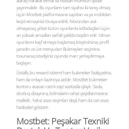
alaraq hərəkət etməli və riskdən mümkün qədər
yayınmalıdır. Bu oyunların tam siyahısı ilə tanış olmaq
üçün Mostbet platformasına saytdan və ya mobildən
keçid etməyinizi tövsiyə edirik. Növündən asılı
olmayaraq, şirkət bütün oyunlarda istifadəçiləri üçün
ən yüksək əmsalları sərfəli şəkildə təqdim edir. İdman
oyunlarını kəşf etməyə başlamaq istəyirsinizsə, profil
yaradın və üst menyudan Bukmeyker seçiminə
toxunaraq istədiyiniz oyunda mərc yerləşdirməyə
başlayın.
Üstəlik, bu reward sistemi həm bukmeker fəaliyyətinə,
həm də onlayn kazinoya aiddir. MostBet bukmeker
kontoru əsasən rəsmi sayt vasitəsilə işləyir. Sadə,
dostluq dizaynına, bölmələrin rahat çeşidlənməsinə
malikdir. Yalnız əsas seçimləri deyil, həm də cari əsas
hadisələri göstərir.
Mostbet: Peşəkar Texniki