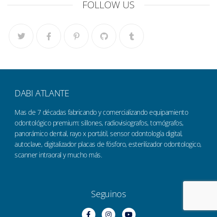
FOLLOW US
DABI ATLANTE
Mas de 7 décadas fabricando y comercializando equipamiento
odontológico premium: sillones, radiovisiografos, tomógrafos,
panorámico dental, rayo x portátil, sensor odontología digital,
autoclave, digitalizador placas de fósforo, esterilizador odontologico,
scanner intraoral y mucho más.
Seguinos