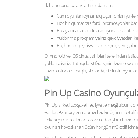
ilk bonusunu balans artımından alır.
Canlı oyunları oynamaq üçün onları yükləm
Hər bir qumarbaz fərdi promosyonlar barəd
Bu əyləncə sadə, iddiasız oyuna üstünlük 
Yüklənmiş proqram yalnız qeydiyyatdan keçmi
Bu, hər bir qeydiyyatdan keçmiş yeni gələnin 
O, Android və iOS cihaz sahibləri tərəfindən isti
yükləməlisiniz. Tətbiqdə istifadəçinin kazino saytı
kazino istisna olmaqla, slotlarda, stolüstü oyunl
.
Pin Up Casino Oyunçul
Pin Up şirkəti çoxşaxəli fəaliyyətlə məşğuldur, ad
edirlər. Azərbaycanlı qumarbazlar üçün müxtəlif
imkanı yalnız real mərclərə və ödənişlərə hazır
oyunları həvəskarları üçün hər gün müxtəlif idm
Siz ödənişli olaraq tamamilə bütün oyunları oyn