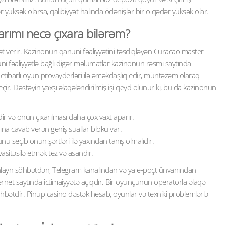
yüksək olarsa, qalibiyyət halında ödənişlər bir o qədər yüksək olar.
rımı necə çıxara bilərəm?
manət verir. Kazinonun qanuni fəaliyyətini təsdiqləyən Curacao master
nuni fəaliyyətlə bağlı digər məlumatlar kazinonun rəsmi saytında
ibarlı oyun provayderləri ilə əməkdaşlıq edir, müntəzəm olaraq
ir. Dəstəyin yaxşı əlaqələndirilmiş işi qeyd olunur ki, bu da kazinonun
r və onun çıxarılması daha çox vaxt aparır.
arına cavab verən geniş suallar bloku var.
u seçib onun şərtləri ilə yaxından tanış olmalıdır.
sitəsilə etmək tez və asandır.
nlayn söhbətdən, Telegram kanalından və ya e-poçt ünvanından
ernet saytında ictimaiyyətə açıqdır. Bir oyunçunun operatorla əlaqə
hbətdir. Pinup casino dəstək hesab, oyunlar və texniki problemlərlə