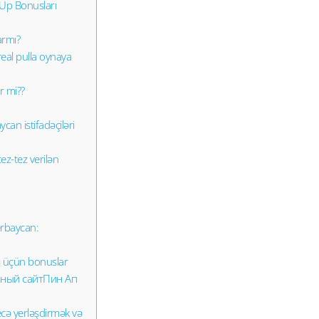
 Up Bonusları
armı?
real pulla oynaya
r mi??
can istifadəçiləri
ez-tez verilən
erbaycan:
ı üçün bonuslar
ьный сайтПин Ап
cə yerləşdirmək və