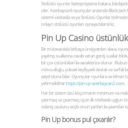
Stolüstü oyunlar kateqoriyasına bakara, blackjack,
olar. Azərbaycanlı oyunçular arasında Black Jack A
sistemi vasitəsilə və ya Stolüstü Oyunlar bölməs
onlayn stolüstü oyunları oynaya bilərsiniz.
Pin Up Casino üstünlükl
Bir mütəxəssislə birbaşa ünsiyyətdən əlavə, oyunçu
yayılmış suallarına cavab verən geniş suallar blok
bir çox üstünlükləri ilə xarakterizə olunur. Klubu
mövcudluğu, yüksək keyfiyyətli dəstək və sərfəli b
qeyd oluna bilər. Oyunçular oyunlara və idman t
yetirməlidirlər
https://pin-up-azerbaycan2.com
.
Hər bir sistem özü köçürmənin minimum və maks
yatırmaq və çıxarmaq üçün ilk növbədə uyğun ödə
ödəniş üsulunu seçib onun şərtləri ilə yaxından ta
Pin Up bonus pul çıxarılır?