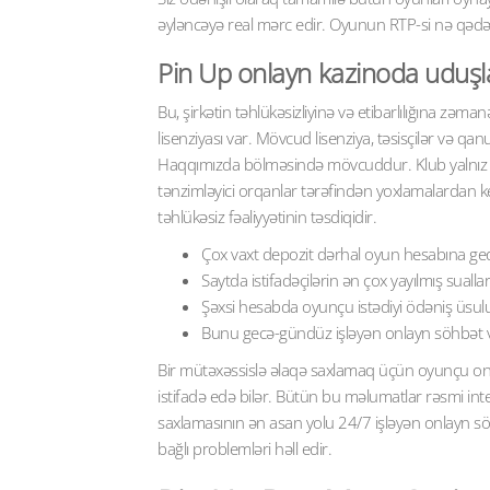
əyləncəyə real mərc edir. Oyunun RTP-si nə qədər 
Pin Up onlayn kazinoda uduşla
Bu, şirkətin təhlükəsizliyinə və etibarlılığına zə
lisenziyası var. Mövcud lisenziya, təsisçilər və qa
Haqqımızda bölməsində mövcuddur. Klub yalnız et
tənzimləyici orqanlar tərəfindən yoxlamalardan keç
təhlükəsiz fəaliyyətinin təsdiqidir.
Çox vaxt depozit dərhal oyun hesabına gedi
Saytda istifadəçilərin ən çox yayılmış suall
Şəxsi hesabda oyunçu istədiyi ödəniş üsulun
Bunu gecə-gündüz işləyən onlayn söhbət va
Bir mütəxəssislə əlaqə saxlamaq üçün oyunçu o
istifadə edə bilər. Bütün bu məlumatlar rəsmi int
saxlamasının ən asan yolu 24/7 işləyən onlayn sö
bağlı problemləri həll edir.