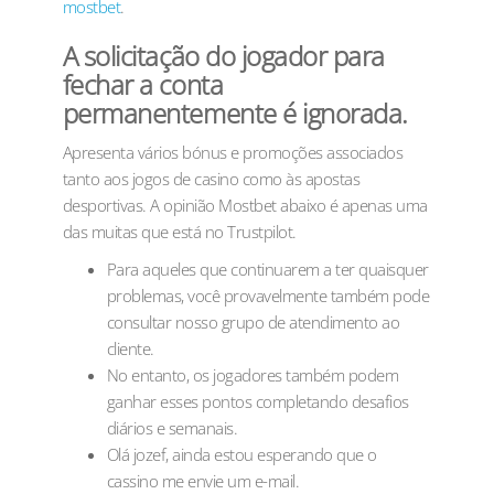
mostbet
.
A solicitação do jogador para
fechar a conta
permanentemente é ignorada.
Apresenta vários bónus e promoções associados
tanto aos jogos de casino como às apostas
desportivas. A opinião Mostbet abaixo é apenas uma
das muitas que está no Trustpilot.
Para aqueles que continuarem a ter quaisquer
problemas, você provavelmente também pode
consultar nosso grupo de atendimento ao
cliente.
No entanto, os jogadores também podem
ganhar esses pontos completando desafios
diários e semanais.
Olá jozef, ainda estou esperando que o
cassino me envie um e-mail.