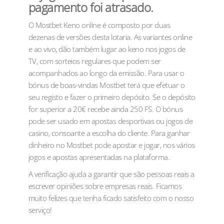
pagamento foi atrasado.
O Mostbet Keno online é composto por duas
dezenas de versões desta lotaria. As variantes online
e ao vivo, dão também lugar ao keno nos jogos de
TV, com sorteios regulares que podem ser
acompanhados ao longo da emissão. Para usar o
bónus de boas-vindas Mostbet terá que efetuar o
seu registo e fazer o primeiro depósito. Se o depósito
for superior a 20€ recebe ainda 250 FS. O bónus
pode ser usado em apostas desportivas ou jogos de
casino, consoante a escolha do cliente. Para ganhar
dinheiro no Mostbet pode apostar e jogar, nos vários
jogos e apostas apresentadas na plataforma.
A verificação ajuda a garantir que são pessoas reais a
escrever opiniões sobre empresas reais. Ficamos
muito felizes que tenha ficado satisfeito com o nosso
serviço!