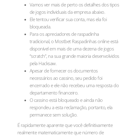
Vamos ver mais de perto os detalhes dos tipos
de jogos individuais da empresa abaixo.
Ele tentou verificar sua conta, mas ela foi
bloqueada.
Para os apreciadores de raspadinha
tradicional, o Mostbet Raspadinhas online está
disponível em mais de uma dezena de jogos
“scratch”, na sua grande maioria desenvolvidos
pela Hacksaw.
Apesar de fornecer os documentos
necessários ao cassino, seu pedido foi
encerrado e ele não recebeu uma resposta do
departamento financeiro.
O cassino está bloqueado e ainda não
respondeu a esta reclamação, portanto, ela
permanece sem solução.
É rapidamente aparente que você definitivamente
realmente matematicamente que número de