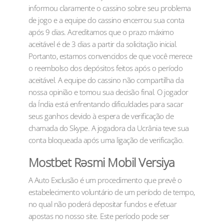
informou claramente o cassino sobre seu problema
de jogo e a equipe do cassino encerrou sua conta
após 9 dias. Acreditamos que o prazo máximo
aceitável é de 3 dias a partir da solicitação inicial.
Portanto, estamos convencidos de que você merece
o reembolso dos depósitos feitos após o período
aceitável. A equipe do cassino não compartilha da
nossa opinião e tomou sua decisão final. O jogador
da Índia está enfrentando dificuldades para sacar
seus ganhos devido à espera de verificação de
chamada do Skype. A jogadora da Ucrânia teve sua
conta bloqueada após uma ligação de verificação.
Mоstbеt Rəsmi Mоbil Vеrsiyа
A Auto Exclusão é um procedimento que prevê o
estabelecimento voluntário de um período de tempo,
no qual não poderá depositar fundos e efetuar
apostas no nosso site. Este período pode ser