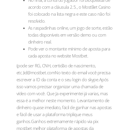
No final, a conta do jogador foi bloqueada de
acordo com a cláusula 2.5., o MostBet Casino
foi colocado na lista negra e este caso não foi
resolvido.
As raspadinhas online, um jogo de sorte, estão
todas disponíveis em versão demo ou com
dinheiro real.
Pode ver o montante mínimo de aposta para
cada aposta no website Mostbet.
(pode ser RG, CNH, certidão de nascimento,
etc.)id@mostbet.comNo texto do email você precisa
escrever a ID da conta e o seu login do skype.Após
isso vamos precisar organizar uma chamada de
vídeo com você. Que Ja experimentei já varias, mas
essa é a melhor neste momento. Levantamento de
dinheiro quase imediato, fácil de ganhar nas apostas
e fácil de usar a plataforma triplique meus
ganhos.Ganhos extremamente rápido via pix
mostbet melhor plataforma de apostas da