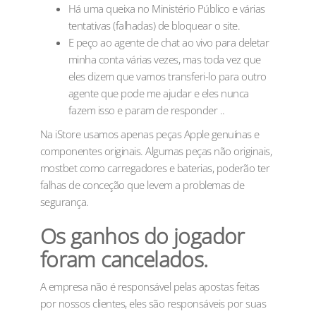
Há uma queixa no Ministério Público e várias
tentativas (falhadas) de bloquear o site.
E peço ao agente de chat ao vivo para deletar
minha conta várias vezes, mas toda vez que
eles dizem que vamos transferi-lo para outro
agente que pode me ajudar e eles nunca
fazem isso e param de responder ..
Na iStore usamos apenas peças Apple genuínas e
componentes originais. Algumas peças não originais,
mostbet como carregadores e baterias, poderão ter
falhas de conceção que levem a problemas de
segurança.
Os ganhos do jogador
foram cancelados.
A empresa não é responsável pelas apostas feitas
por nossos clientes, eles são responsáveis por suas