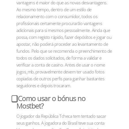
vantagens é maior do que as novas desvantagens.
Ao mesmo tempo, dentro de um estilo de
relacionamento com o consumidor, todos os
profissionais certamente procurarão vantagens
adicionais para si mesmos pessoalmente. Ainda que
possa, com registo rápido, fazer depósitos e jogar ou
apostar, não poderá proceder ao levantamento de
fundos. Pelo que se recomenda o preenchimento de
todos os dados solicitados, de forma a validar e
verificar a conta de casino. Antes de usar o nome
jogos_mb, provavelmente devem ter usado fotos
copiadas de outros perfis para ganhar bastantes
seguidores e depois trocaram.
⃣ Como usar o bónus no
Mostbet?
O jogador da República Tcheca tem tentado sacar
seus ganhos. A jogadora do Brasil teve sua conta