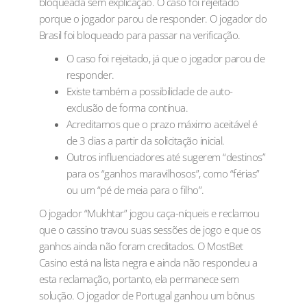
bloqueada sem explicação. O caso foi rejeitado
porque o jogador parou de responder. O jogador do
Brasil foi bloqueado para passar na verificação.
O caso foi rejeitado, já que o jogador parou de
responder.
Existe também a possibilidade de auto-
exclusão de forma contínua.
Acreditamos que o prazo máximo aceitável é
de 3 dias a partir da solicitação inicial.
Outros influenciadores até sugerem “destinos”
para os “ganhos maravilhosos”, como “férias”
ou um “pé de meia para o filho”.
O jogador “Mukhtar” jogou caça-níqueis e reclamou
que o cassino travou suas sessões de jogo e que os
ganhos ainda não foram creditados. O MostBet
Casino está na lista negra e ainda não respondeu a
esta reclamação, portanto, ela permanece sem
solução. O jogador de Portugal ganhou um bônus