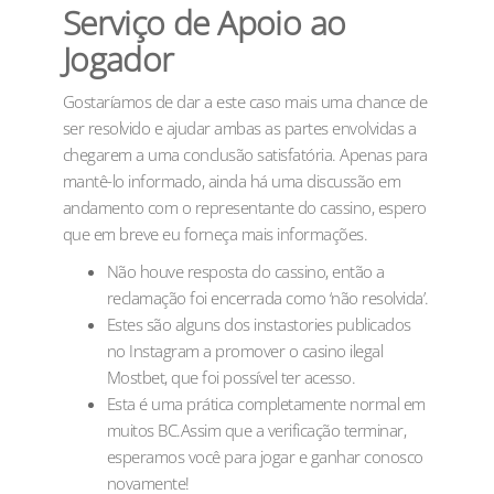
Sеrvіçо dе Ароіо ао
Jоgаdоr
Gostaríamos de dar a este caso mais uma chance de
ser resolvido e ajudar ambas as partes envolvidas a
chegarem a uma conclusão satisfatória. Apenas para
mantê-lo informado, ainda há uma discussão em
andamento com o representante do cassino, espero
que em breve eu forneça mais informações.
Não houve resposta do cassino, então a
reclamação foi encerrada como ‘não resolvida’.
Estes são alguns dos instastories publicados
no Instagram a promover o casino ilegal
Mostbet, que foi possível ter acesso.
Esta é uma prática completamente normal em
muitos BC.Assim que a verificação terminar,
esperamos você para jogar e ganhar conosco
novamente!