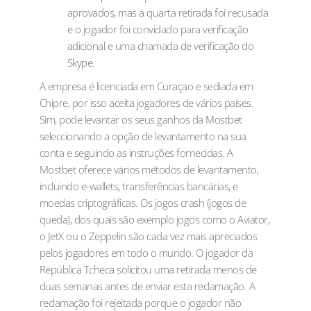
aprovados, mas a quarta retirada foi recusada
e o jogador foi convidado para verificação
adicional e uma chamada de verificação do
Skype.
A empresa é licenciada em Curaçao e sediada em
Chipre, por isso aceita jogadores de vários países.
Sim, pode levantar os seus ganhos da Mostbet
seleccionando a opção de levantamento na sua
conta e seguindo as instruções fornecidas. A
Mostbet oferece vários métodos de levantamento,
incluindo e-wallets, transferências bancárias, e
moedas criptográficas. Os jogos crash (jogos de
queda), dos quais são exemplo jogos como o Aviator,
o JetX ou o Zeppelin são cada vez mais apreciados
pelos jogadores em todo o mundo. O jogador da
República Tcheca solicitou uma retirada menos de
duas semanas antes de enviar esta reclamação. A
reclamação foi rejeitada porque o jogador não