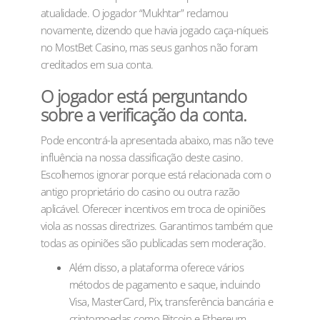
atualidade. O jogador “Mukhtar” reclamou
novamente, dizendo que havia jogado caça-níqueis
no MostBet Casino, mas seus ganhos não foram
creditados em sua conta.
O jogador está perguntando
sobre a verificação da conta.
Pode encontrá-la apresentada abaixo, mas não teve
influência na nossa classificação deste casino.
Escolhemos ignorar porque está relacionada com o
antigo proprietário do casino ou outra razão
aplicável. Oferecer incentivos em troca de opiniões
viola as nossas directrizes. Garantimos também que
todas as opiniões são publicadas sem moderação.
Além disso, a plataforma oferece vários
métodos de pagamento e saque, incluindo
Visa, MasterCard, Pix, transferência bancária e
criptomoedas como Bitcoin e Ethereum.