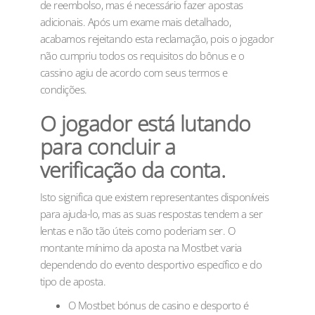
de reembolso, mas é necessário fazer apostas
adicionais. Após um exame mais detalhado,
acabamos rejeitando esta reclamação, pois o jogador
não cumpriu todos os requisitos do bônus e o
cassino agiu de acordo com seus termos e
condições.
O jogador está lutando
para concluir a
verificação da conta.
Isto significa que existem representantes disponíveis
para ajuda-lo, mas as suas respostas tendem a ser
lentas e não tão úteis como poderiam ser. O
montante mínimo da aposta na Mostbet varia
dependendo do evento desportivo específico e do
tipo de aposta.
O Mostbet bónus de casino e desporto é