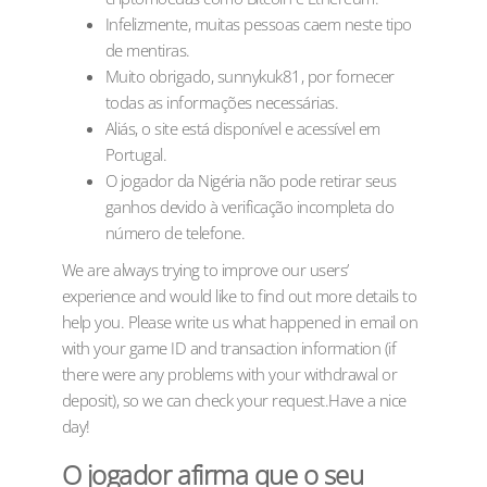
Infelizmente, muitas pessoas caem neste tipo
de mentiras.
Muito obrigado, sunnykuk81, por fornecer
todas as informações necessárias.
Aliás, o site está disponível e acessível em
Portugal.
O jogador da Nigéria não pode retirar seus
ganhos devido à verificação incompleta do
número de telefone.
We are always trying to improve our users’
experience and would like to find out more details to
help you. Please write us what happened in email on
with your game ID and transaction information (if
there were any problems with your withdrawal or
deposit), so we can check your request.Have a nice
day!
O jogador afirma que o seu