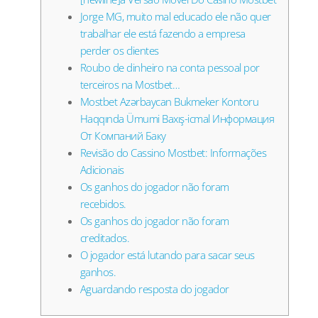
Jorge MG, muito mal educado ele não quer
trabalhar ele está fazendo a empresa
perder os clientes
Roubo de dinheiro na conta pessoal por
terceiros na Mostbet…
Mostbet Azərbaycan Bukmeker Kontoru
Haqqında Ümumi Baxış-icmal Информация
От Компаний Баку
Revisão do Cassino Mostbet: Informações
Adicionais
Os ganhos do jogador não foram
recebidos.
Os ganhos do jogador não foram
creditados.
O jogador está lutando para sacar seus
ganhos.
Aguardando resposta do jogador