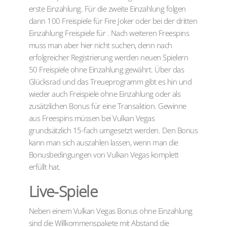
erste Einzahlung. Für die zweite Einzahlung folgen
dann 100 Freispiele für Fire Joker oder bei der dritten
Einzahlung Freispiele für . Nach weiteren Freespins
muss man aber hier nicht suchen, denn nach
erfolgreicher Registrierung werden neuen Spielern
50 Freispiele ohne Einzahlung gewährt. Über das
Glücksrad und das Treueprogramm gibt es hin und
wieder auch Freispiele ohne Einzahlung oder als
zusätzlichen Bonus für eine Transaktion. Gewinne
aus Freespins müssen bei Vulkan Vegas
grundsätzlich 15-fach umgesetzt werden. Den Bonus
kann man sich auszahlen lassen, wenn man die
Bonusbedingungen von Vulkan Vegas komplett
erfüllt hat.
Live-Spiele
Neben einem Vulkan Vegas Bonus ohne Einzahlung
sind die Willkommenspakete mit Abstand die