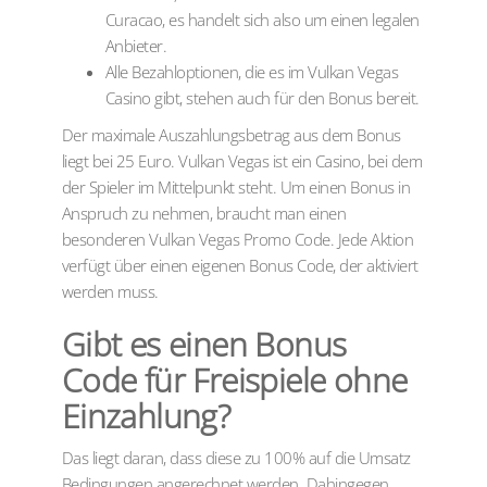
Curacao, es handelt sich also um einen legalen
Anbieter.
Alle Bezahloptionen, die es im Vulkan Vegas
Casino gibt, stehen auch für den Bonus bereit.
Der maximale Auszahlungsbetrag aus dem Bonus
liegt bei 25 Euro. Vulkan Vegas ist ein Casino, bei dem
der Spieler im Mittelpunkt steht. Um einen Bonus in
Anspruch zu nehmen, braucht man einen
besonderen Vulkan Vegas Promo Code. Jede Aktion
verfügt über einen eigenen Bonus Code, der aktiviert
werden muss.
Gibt es einen Bonus
Code für Freispiele ohne
Einzahlung?
Das liegt daran, dass diese zu 100% auf die Umsatz
Bedingungen angerechnet werden. Dahingegen