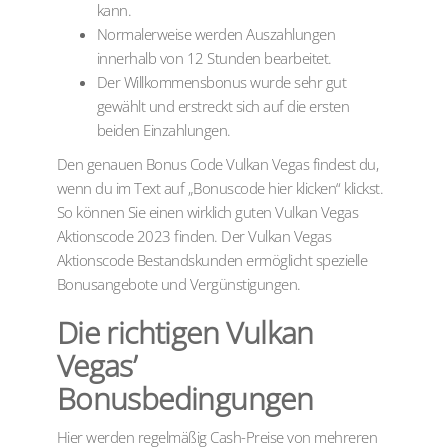
kann.
Normalerweise werden Auszahlungen
innerhalb von 12 Stunden bearbeitet.
Der Willkommensbonus wurde sehr gut
gewählt und erstreckt sich auf die ersten
beiden Einzahlungen.
Den genauen Bonus Code Vulkan Vegas findest du,
wenn du im Text auf „Bonuscode hier klicken“ klickst.
So können Sie einen wirklich guten Vulkan Vegas
Aktionscode 2023 finden. Der Vulkan Vegas
Aktionscode Bestandskunden ermöglicht spezielle
Bonusangebote und Vergünstigungen.
Die richtigen Vulkan
Vegas’
Bonusbedingungen
Hier werden regelmäßig Cash-Preise von mehreren