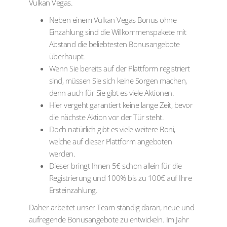
Vulkan Vegas.
Neben einem Vulkan Vegas Bonus ohne
Einzahlung sind die Willkommenspakete mit
Abstand die beliebtesten Bonusangebote
überhaupt.
Wenn Sie bereits auf der Plattform registriert
sind, müssen Sie sich keine Sorgen machen,
denn auch für Sie gibt es viele Aktionen.
Hier vergeht garantiert keine lange Zeit, bevor
die nächste Aktion vor der Tür steht.
Doch natürlich gibt es viele weitere Boni,
welche auf dieser Plattform angeboten
werden.
Dieser bringt Ihnen 5€ schon allein für die
Registrierung und 100% bis zu 100€ auf Ihre
Ersteinzahlung.
Daher arbeitet unser Team ständig daran, neue und
aufregende Bonusangebote zu entwickeln. Im Jahr