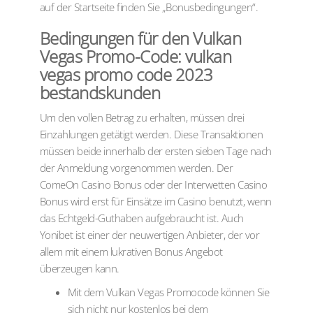
auf der Startseite finden Sie „Bonusbedingungen“.
Bedingungen für den Vulkan
Vegas Promo-Code: vulkan
vegas promo code 2023
bestandskunden
Um den vollen Betrag zu erhalten, müssen drei
Einzahlungen getätigt werden. Diese Transaktionen
müssen beide innerhalb der ersten sieben Tage nach
der Anmeldung vorgenommen werden. Der
ComeOn Casino Bonus oder der Interwetten Casino
Bonus wird erst für Einsätze im Casino benutzt, wenn
das Echtgeld-Guthaben aufgebraucht ist. Auch
Yonibet ist einer der neuwertigen Anbieter, der vor
allem mit einem lukrativen Bonus Angebot
überzeugen kann.
Mit dem Vulkan Vegas Promocode können Sie
sich nicht nur kostenlos bei dem