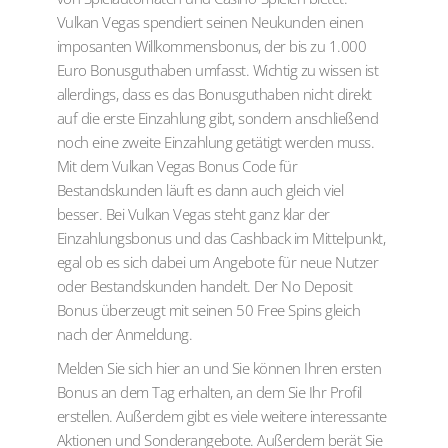
Vulkan Vegas spendiert seinen Neukunden einen
imposanten Willkommensbonus, der bis zu 1.000
Euro Bonusguthaben umfasst. Wichtig zu wissen ist
allerdings, dass es das Bonusguthaben nicht direkt
auf die erste Einzahlung gibt, sondern anschließend
noch eine zweite Einzahlung getätigt werden muss.
Mit dem Vulkan Vegas Bonus Code für
Bestandskunden läuft es dann auch gleich viel
besser. Bei Vulkan Vegas steht ganz klar der
Einzahlungsbonus und das Cashback im Mittelpunkt,
egal ob es sich dabei um Angebote für neue Nutzer
oder Bestandskunden handelt. Der No Deposit
Bonus überzeugt mit seinen 50 Free Spins gleich
nach der Anmeldung.
Melden Sie sich hier an und Sie können Ihren ersten
Bonus an dem Tag erhalten, an dem Sie Ihr Profil
erstellen. Außerdem gibt es viele weitere interessante
Aktionen und Sonderangebote. Außerdem berät Sie