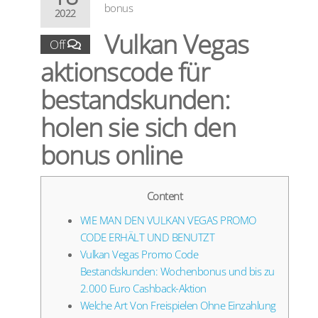
bonus
2022
Vulkan Vegas
Off
aktionscode für
bestandskunden:
holen sie sich den
bonus online
Content
WIE MAN DEN VULKAN VEGAS PROMO
CODE ERHÄLT UND BENUTZT
Vulkan Vegas Promo Code
Bestandskunden: Wochenbonus und bis zu
2.000 Euro Cashback-Aktion
Welche Art Von Freispielen Ohne Einzahlung