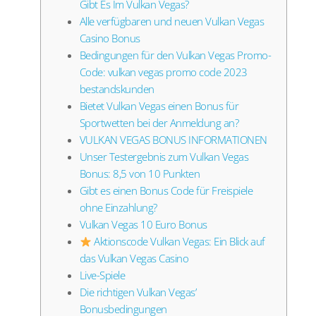
Gibt Es Im Vulkan Vegas?
Alle verfügbaren und neuen Vulkan Vegas
Casino Bonus
Bedingungen für den Vulkan Vegas Promo-
Code: vulkan vegas promo code 2023
bestandskunden
Bietet Vulkan Vegas einen Bonus für
Sportwetten bei der Anmeldung an?
VULKAN VEGAS BONUS INFORMATIONEN
Unser Testergebnis zum Vulkan Vegas
Bonus: 8,5 von 10 Punkten
Gibt es einen Bonus Code für Freispiele
ohne Einzahlung?
Vulkan Vegas 10 Euro Bonus
Aktionscode Vulkan Vegas: Ein Blick auf
das Vulkan Vegas Casino
Live-Spiele
Die richtigen Vulkan Vegas’
Bonusbedingungen