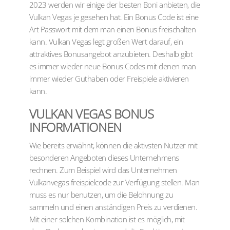
2023 werden wir einige der besten Boni anbieten, die
Vulkan Vegas je gesehen hat. Ein Bonus Code ist eine
Art Passwort mit dem man einen Bonus freischalten
kann. Vulkan Vegas legt großen Wert darauf, ein
attraktives Bonusangebot anzubieten. Deshalb gibt
es immer wieder neue Bonus Codes mit denen man
immer wieder Guthaben oder Freispiele aktivieren
kann.
VULKAN VEGAS BONUS
INFORMATIONEN
Wie bereits erwähnt, können die aktivsten Nutzer mit
besonderen Angeboten dieses Unternehmens
rechnen. Zum Beispiel wird das Unternehmen
Vulkanvegas freispielcode zur Verfügung stellen. Man
muss es nur benutzen, um die Belohnung zu
sammeln und einen anständigen Preis zu verdienen.
Mit einer solchen Kombination ist es möglich, mit