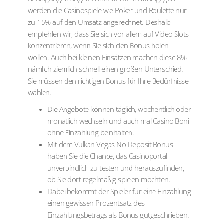
werden die Casinospiele wie Poker und Roulette nur
zu 15% auf den Umsatz angerechnet. Deshalb
empfehlen wir, dass Sie sich vor allem auf Video Slots
konzentrieren, wenn Sie sich den Bonus holen
wollen. Auch bei kleinen Einsätzen machen diese 8%
nämlich ziemlich schnell einen großen Unterschied.
Sie müssen den richtigen Bonus für Ihre Bedürfnisse
wählen.
Die Angebote können täglich, wöchentlich oder
monatlich wechseln und auch mal Casino Boni
ohne Einzahlung beinhalten.
Mit dem Vulkan Vegas No Deposit Bonus
haben Sie die Chance, das Casinoportal
unverbindlich zu testen und herauszufinden,
ob Sie dort regelmäßig spielen möchten.
Dabei bekommt der Spieler für eine Einzahlung
einen gewissen Prozentsatz des
Einzahlungsbetrags als Bonus gutgeschrieben.