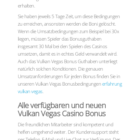
erhalten.
Sie haben jeweils 5 Tage Zeit, um diese Bedingungen
zu erreichen, ansonsten werden die Boni gelöscht.
Wenn die Umsatzbedingungen zum Beispiel bei 30x
liegen, müssen Spieler das Bonusguthaben
insgesamt 30 Mal bei den Spielen des Casinos
umsetzen, damit es in echtes Geld verwandelt wird.
Auch das Vulkan Vegas Bonus Guthaben unterliegt
natürlich solchen Konditionen. Die genauen
Umsatzanforderungen für jeden Bonus finden Sie in
unseren Vulkan Vegas Bonusbedingungen
erfahrung
vulkan vegas
.
Alle verfügbaren und neuen
Vulkan Vegas Casino Bonus
Die freundlichen Mitarbeiter sind kompetent und
helfen umgehend weiter. Der Kundensupport steht
per Telefon, E-Mail und Live Chat zur Verfügung. Der