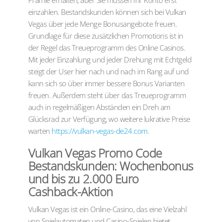
Prämie erhalten, aber Sie müssen Ihr Konto erst
einzahlen. Bestandskunden können sich bei Vulkan
Vegas über jede Menge Bonusangebote freuen.
Grundlage für diese zusätzlichen Promotions ist in
der Regel das Treueprogramm des Online Casinos.
Mit jeder Einzahlung und jeder Drehung mit Echtgeld
steigt der User hier nach und nach im Rang auf und
kann sich so über immer bessere Bonus Varianten
freuen. Außerdem steht über das Treueprogramm
auch in regelmäßigen Abständen ein Dreh am
Glücksrad zur Verfügung, wo weitere lukrative Preise
warten
https://vulkan-vegas-de24.com
.
Vulkan Vegas Promo Code
Bestandskunden: Wochenbonus
und bis zu 2.000 Euro
Cashback-Aktion
Vulkan Vegas ist ein Online-Casino, das eine Vielzahl
von Spielautomaten und Casino-Spielen bietet.