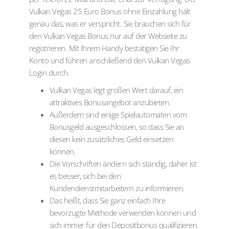
Vulkan Vegas 25 Euro Bonus ohne Einzahlung hält
genau das, was er verspricht. Sie brauchen sich für
den Vulkan Vegas Bonus nur auf der Webseite zu
registrieren. Mit Ihrem Handy bestätigen Sie Ihr
Konto und führen anschließend den Vulkan Vegas
Login durch.
Vulkan Vegas legt großen Wert darauf, ein
attraktives Bonusangebot anzubieten.
Außerdem sind einige Spielautomaten vom
Bonusgeld ausgeschlossen, so dass Sie an
diesen kein zusätzliches Geld einsetzen
können.
Die Vorschriften ändern sich ständig, daher ist
es besser, sich bei den
Kundendienstmitarbeitern zu informieren.
Das heißt, dass Sie ganz einfach Ihre
bevorzugte Methode verwenden können und
sich immer für den Depositbonus qualifizieren.