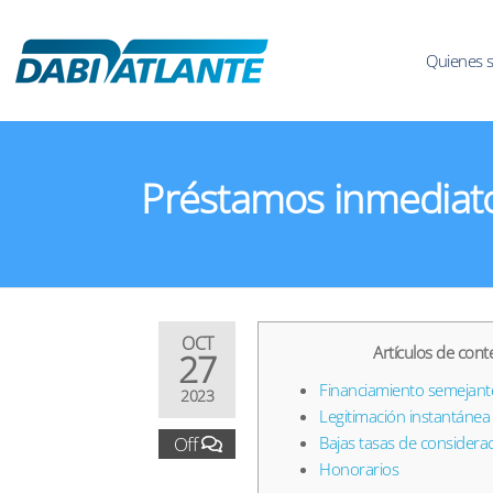
Quienes 
Préstamos inmediato
OCT
Artículos de cont
27
Financiamiento semejant
2023
Legitimación instantánea
Off
Bajas tasas de considera
Honorarios