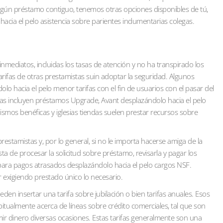
a algún préstamo contiguo, tenemos otras opciones disponibles de tú,
acia el pelo asistencia sobre parientes indumentarias colegas.
inmediatos, incluidas los tasas de atención y no ha transpirado los
ifas de otras prestamistas suin adoptar la seguridad. Algunos
o hacia el pelo menor tarifas con el fin de usuarios con el pasar del
tas incluyen préstamos Upgrade, Avant desplazándolo hacia el pelo
ismos benéficas y iglesias tiendas suelen prestar recursos sobre
estamistas y, por lo general, si no le importa hacerse amiga de la
ta de procesar la solicitud sobre préstamo, revisarla y pagar los
para pagos atrasados ​​desplazándolo hacia el pelo cargos NSF.
r exigiendo prestado único lo necesario.
en insertar una tarifa sobre jubilación o bien tarifas anuales. Esos
bitualmente acerca de líneas sobre crédito comerciales, tal que son
imir dinero diversas ocasiones. Estas tarifas generalmente son una