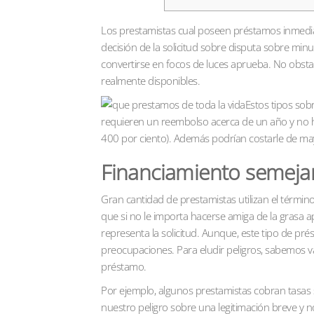
Los prestamistas cual poseen préstamos inmed
decisión de la solicitud sobre disputa sobre min
convertirse en focos de luces aprueba.
No obstan
realmente disponibles.
Estos tipos so
requieren un reembolso acerca de un año y no ha
400 por ciento). Además podrían costarle de may
Financiamiento semeja
Gran cantidad de prestamistas utilizan el términ
que si no le importa hacerse amiga de la grasa 
representa la solicitud. Aunque, este tipo de pr
preocupaciones. Para eludir peligros, sabemos v
préstamo.
Por ejemplo, algunos prestamistas cobran tasas 
nuestro peligro sobre una legitimación breve y 