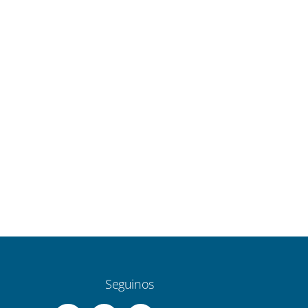
Seguinos