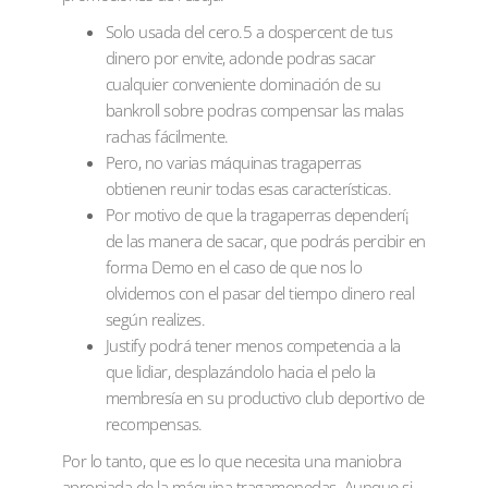
Solo usada del cero.5 a dospercent de tus
dinero por envite, adonde podras sacar
cualquier conveniente dominación de su
bankroll sobre podras compensar las malas
rachas fácilmente.
Pero, no varias máquinas tragaperras
obtienen reunir todas esas características.
Por motivo de que la tragaperras dependerí¡
de las manera de sacar, que podrás percibir en
forma Demo en el caso de que nos lo
olvidemos con el pasar del tiempo dinero real
según realizes.
Justify podrá tener menos competencia a la
que lidiar, desplazándolo hacia el pelo la
membresía en su productivo club deportivo de
recompensas.
Por lo tanto, que es lo que necesita una maniobra
apropiada de la máquina tragamonedas. Aunque si