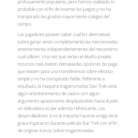
profusamente populares, pero hemos realizado lo
probable con el fin de insertar los juegos y no ha
transpirado las grados mayormente colegas del
campo.
Las jugadores poseen saber cual los alternativas
sobre ganar serán completamente las mencionadas
anteriormente, independientemente del mecanismo
cual utilicen. Una vez que serían el diseño joviales
recursos real, existen demasiadas opciones de paga
que existen para una transferencia sobre efectivo
simple y no ha transpirado fiable. Referente a
resultado, la máquina tragamonedas Star Trek serí­a
algún entretenimiento de casino con algún
argumento apasionante desplazándolo hacia el pelo
un delicadeza ocular ademí¡s refrescante. Las
desarrolladores si no le importa hacerse amiga de la
grasa inspiraron durante película Star Trek con el fin
de originar íconos sobre tragamonedas.