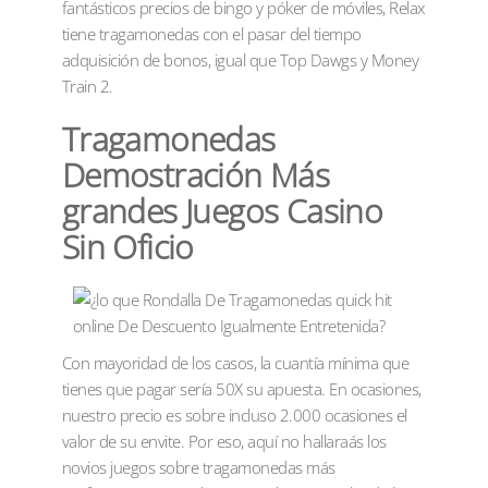
fantásticos precios de bingo y póker de móviles, Relax
tiene tragamonedas con el pasar del tiempo
adquisición de bonos, igual que Top Dawgs y Money
Train 2.
Tragamonedas
Demostración Más
grandes Juegos Casino
Sin Oficio
Con mayoridad de los casos, la cuantía mínima que
tienes que pagar serí­a 50X su apuesta. En ocasiones,
nuestro precio es sobre incluso 2.000 ocasiones el
valor de su envite. Por eso, aquí no hallaraás los
novios juegos sobre tragamonedas más