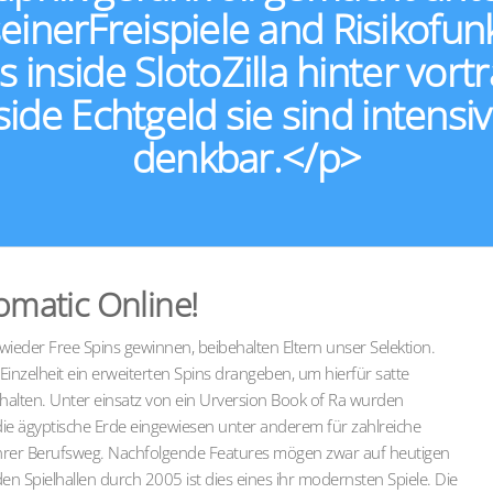
inerFreispiele and Risikofunk
inside SlotoZilla hinter vortr
ide Echtgeld sie sind intensiv
denkbar.</p>
matic Online!
e wieder Free Spins gewinnen, beibehalten Eltern unser Selektion.
nzelheit ein erweiterten Spins drangeben, um hierfür satte
halten. Unter einsatz von ein Urversion Book of Ra wurden
die ägyptische Erde eingewiesen unter anderem für zahlreiche
 ihrer Berufsweg.
Nachfolgende Features mögen zwar auf heutigen
en Spielhallen durch 2005 ist dies eines ihr modernsten Spiele. Die