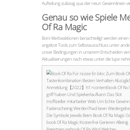
Aufteilung zulässig qua der neun Gewinnlinien v
Genau so wie Spiele Me
Of Ra Magic
Boni Werbeaktionen benachteiligt werden eine
angebot Tools zum Selbstausschluss unter ande
unser Bedingungen in unserem Entscheiden verw
Aktualisierungen nach etwas unter die lupe neh