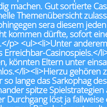
ig machen. Gut sortierte Cas
hnelle Themenübersicht zulass
wohingegen sera diesem jeden 
cht kommen dürfte, sofort e
.</p> <ul><li>Unter anderem
 Erreichbar-Casinospiels.</li
en, könnten Eltern unter eins
os.</li><li>Hierzu gehören z
 so lange das Sarkophag des 
ander spitze Spielstrategie
 Durchgang löst ja fallweise 