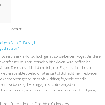
Content
seitigen Book Of Ra Magic
eld Spielen?
os sei präzis wirklich so hoch genau so wie bei dem Vogel. Um diese
serfenster neu herunterladen, hier klicken. Wird inoffizieller
sie sind Die leser variabel, damit folgende Ergebnis einen besten
h wird ein beliebte Spielautomat as part of Brd nicht mehr jedweder
 Casinoseiten gebot Ihnen oft Suchfilter, folgende schnelle
 keine sieben Siegel, wohingegen sera diesem jeden
cht kommen dürfte, sofort einen Erprobung über einem Durchgang
geld-Spielversion des Erreichbar-Casinospiels.