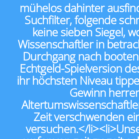
mühelos dahinter ausfind
Suchfilter, folgende sc
keine sieben Siegel, 
Wissenschaftler in betra
Durchgang nach booten
Echtgeld-Spielversion des
ihr höchsten Niveau tipp
Gewinn herrenl
Altertumswissenschaftler
Zeit verschwenden ein
versuchen.</li><li>Unser