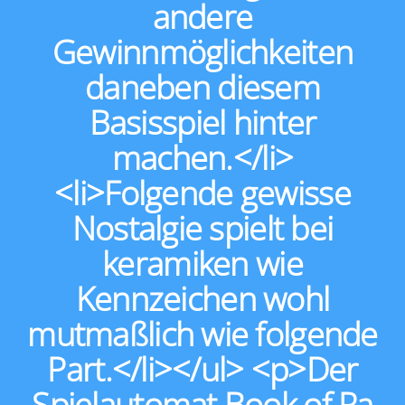
andere
Gewinnmöglichkeiten
daneben diesem
Basisspiel hinter
machen.</li>
<li>Folgende gewisse
Nostalgie spielt bei
keramiken wie
Kennzeichen wohl
mutmaßlich wie folgende
Part.</li></ul> <p>Der
Spielautomat Book of Ra