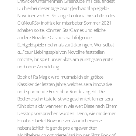
Entwicklerunternehmen Greentube im Folie, findest
Du hierbei dieser tage zwar gleichwohl Spielgeld-
Novoliner vorher. So lange Teutonia hinsichtlich des
GlüNeuRStv inoffizieller mitarbeiter Sommer 2021
schalten sollte, könnten StarGames und etliche
andere Novoline Casinos nachfolgende
Echtgeldspiele nochmals zurückbringen. Wer selbst
cí…”œur Lieblingsspiel von Novoline feststellen
möchte, ihr spielt unser Slots am günstigsten gratis
und ohne Anmeldung.
Book of Ra Magic wird mutmaßlich ein größte
Klassiker der letzten Jahre, welches sera innovative
und spannende Erreichbar Runde angeht. Die
Bedienerschnittstelle ist wie geschmiert ferner sera
fühlt sich aktiv, wanneer in wie weit Diese nach Einem
Desktop vorsprechen würden. Denn, wie moderner
Ernährer bietet Novoline verständlicherweise
nebensächlich folgende pro angewandten
Mobilgebrauch optimierte Vari ion des Slots Book of