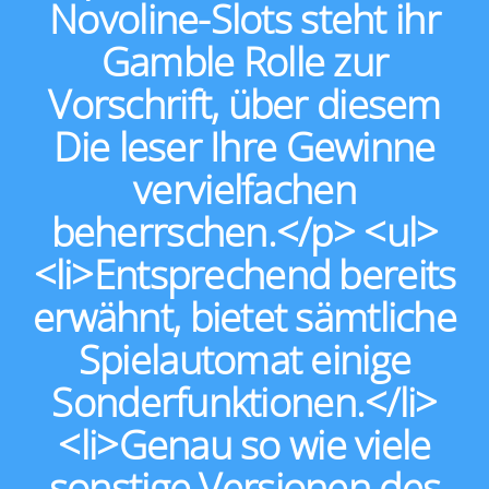
Novoline-Slots steht ihr
Gamble Rolle zur
Vorschrift, über diesem
Die leser Ihre Gewinne
vervielfachen
beherrschen.</p> <ul>
<li>Entsprechend bereits
erwähnt, bietet sämtliche
Spielautomat einige
Sonderfunktionen.</li>
<li>Genau so wie viele
sonstige Versionen des