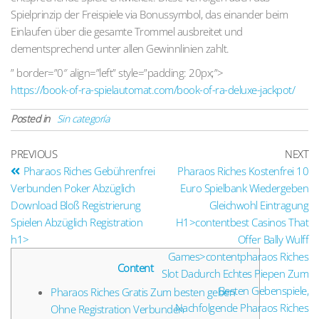
Spielprinzip der Freispiele via Bonussymbol, das einander beim
Einlaufen über die gesamte Trommel ausbreitet und
dementsprechend unter allen Gewinnlinien zahlt.
” border=”0″ align=”left” style=”padding: 20px;”>
https://book-of-ra-spielautomat.com/book-of-ra-deluxe-jackpot/
Posted in
Sin categoría
PREVIOUS
NEXT
Pharaos Riches Gebührenfrei
Pharaos Riches Kostenfrei 10
Verbunden Poker Abzüglich
Euro Spielbank Wiedergeben
Download Bloß Registrierung
Gleichwohl Eintragung
Spielen Abzüglich Registration
H1>contentbest Casinos That
h1>
Offer Bally Wulff
Games>contentpharaos Riches
Content
Slot Dadurch Echtes Piepen Zum
Besten Gebenspiele,
Pharaos Riches Gratis Zum besten geben
Nachfolgende Pharaos Riches
Ohne Registration Verbunden