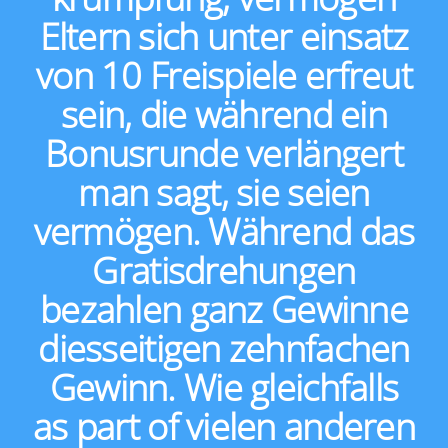
Eltern sich unter einsatz
von 10 Freispiele erfreut
sein, die während ein
Bonusrunde verlängert
man sagt, sie seien
vermögen. Während das
Gratisdrehungen
bezahlen ganz Gewinne
diesseitigen zehnfachen
Gewinn. Wie gleichfalls
as part of vielen anderen