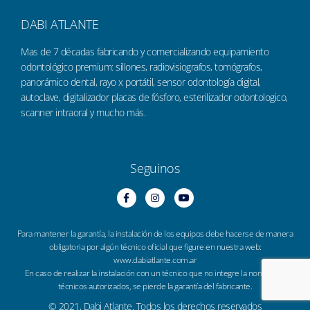
DABI ATLANTE
Mas de 7 décadas fabricando y comercializando equipamiento
odontológico premium: sillones, radiovisiografos, tomógrafos,
panorámico dental, rayo x portátil, sensor odontología digital,
autoclave, digitalizador placas de fósforo, esterilizador odontologico,
scanner intraoral y mucho más.
Seguinos
Para mantener la garantía, la instalación de los equipos debe hacerse de manera
obligatoria por algún técnico oficial que figure en nuestra web:
www.dabiatlante.com.ar
En caso de realizar la instalación con un técnico que no integre la nomina de
técnicos autorizados, se pierde la garantía del fabricante.
© 2021, Dabi Atlante. Todos los derechos reservados