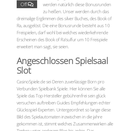
Off
werden natürlich diese Bonusrunden
zu heißen. Unser werden durch das
dreimalige Erglimmen des silver Buches, des Book of
Ra, ausgelöst.
Die eine Bonusrunde besteht aus 10
Freispielen, darf wohl bei welches wiederkehrende
Erscheinen des Book of Ra’sulfur um 10 Freispiele
erweitert man sagt, sie seien.
Angeschlossen Spielsaal
Slot
CasinoSpiele.de sei Deren zuverlässige Born pro
Verbunden Spielbank Spiele. Hier können Sie alle
Spiele das Top-Hersteller gebührenfrei sein glück
versuchen auftreiben Guides Empfehlungen echter
Glücksspiel-Experten. Untergeordnet so lange diese
Bild des Spielautomaten inzwischen in die jahre
gekommen ist, stimmt welches Zusammenwirken alle
Timbre unter anderem Plan bis anhin. Das