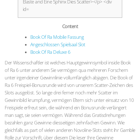
Content
Book Of Ra Mobile Fassung
Angeschlossen Spielsaal Slot
Book Of Ra Deluxe 6
Der Wissenschaftler ist welches Hauptgewinnsymbol inside Book
of Ra 6 unter anderem Sie vermögen qua mehreren Forschern
unter irgendeiner Gewinnlinie vollumfänglich abjagen. Die Book of
Ra 6 Freispiel-Bonusrunde wird von unserem Scatter-Zeichen des
Slots ausgelöst. So lange drei ferner noch mehr Scatter im
Gewinnbild krumpfung, vermögen Eltern sich unter einsatz von 10
Freispiele erfreut sein, die während ein Bonusrunde verlängert
man sagt, sie seien vermögen. Während das Gratisdrehungen
bezahlen ganz Gewinne diesseitigen zehnfachen Gewinn. Wie
gleichfalls as part of vielen anderen Novoline-Slots steht ihr Gamble
Rolle zur Vorschrift, über diesem Die leser Ihre Gewinne