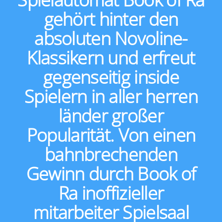
gehört hinter den
absoluten Novoline-
Klassikern und erfreut
gegenseitig inside
Spielern in aller herren
länder großer
Popularität. Von einen
bahnbrechenden
Gewinn durch Book of
Ra inoffizieller
mitarbeiter Spielsaal