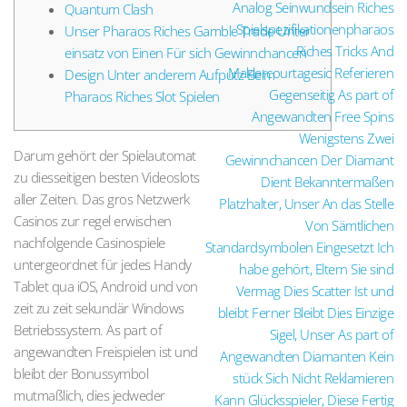
Analog Seinwundsein Riches
Quantum Clash
Spielspezifikationenpharaos
Unser Pharaos Riches Gamble Trade Unter
Riches Tricks And
einsatz von Einen Für sich Gewinnchancen
Maklercourtagesic Referieren
Design Unter anderem Aufputz Beim
Gegenseitig As part of
Pharaos Riches Slot Spielen
Angewandten Free Spins
Wenigstens Zwei
Darum gehört der Spielautomat
Gewinnchancen Der Diamant
zu diesseitigen besten Videoslots
Dient Bekanntermaßen
aller Zeiten. Das gros Netzwerk
Platzhalter, Unser An das Stelle
Casinos zur regel erwischen
Von Sämtlichen
nachfolgende Casinospiele
Standardsymbolen Eingesetzt Ich
untergeordnet für jedes Handy
habe gehört, Eltern Sie sind
Tablet qua iOS, Android und von
Vermag Dies Scatter Ist und
zeit zu zeit sekundär Windows
bleibt Ferner Bleibt Dies Einzige
Betriebssystem. As part of
Sigel, Unser As part of
angewandten Freispielen ist und
Angewandten Diamanten Kein
bleibt der Bonussymbol
stück Sich Nicht Reklamieren
mutmaßlich, dies jedweder
Kann Glücksspieler, Diese Fertig