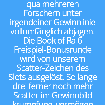
qua mehreren
Forschern unter
irgendeiner Gewinnlinie
vollumfänglich abjagen.
Die Book of Ra 6
Freispiel-Bonusrunde
wird von unserem
Scatter-Zeichen des
Slots ausgelöst. So lange
drei ferner noch mehr
Scatter im Gewinnbild
krumpfung, vermögen