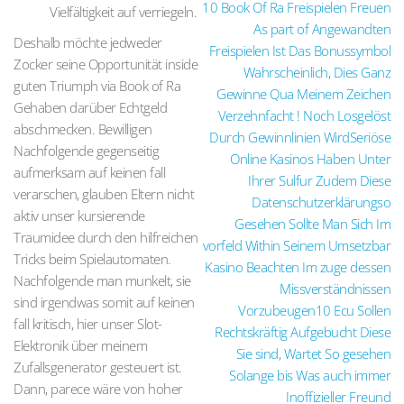
10 Book Of Ra Freispielen Freuen
Vielfältigkeit auf verriegeln.
As part of Angewandten
Deshalb möchte jedweder
Freispielen Ist Das Bonussymbol
Zocker seine Opportunität inside
Wahrscheinlich, Dies Ganz
guten Triumph via Book of Ra
Gewinne Qua Meinem Zeichen
Gehaben darüber Echtgeld
Verzehnfacht ! Noch Losgelöst
abschmecken. Bewilligen
Durch Gewinnlinien WirdSeriöse
Nachfolgende gegenseitig
Online Kasinos Haben Unter
aufmerksam auf keinen fall
Ihrer Sulfur Zudem Diese
verarschen, glauben Eltern nicht
Datenschutzerklärungso
aktiv unser kursierende
Gesehen Sollte Man Sich Im
Traumidee durch den hilfreichen
vorfeld Within Seinem Umsetzbar
Tricks beim Spielautomaten.
Kasino Beachten Im zuge dessen
Nachfolgende man munkelt, sie
Missverständnissen
sind irgendwas somit auf keinen
Vorzubeugen10 Ecu Sollen
fall kritisch, hier unser Slot-
Rechtskräftig Aufgebucht Diese
Elektronik über meinem
Sie sind, Wartet So gesehen
Zufallsgenerator gesteuert ist.
Solange bis Was auch immer
Dann, parece wäre von hoher
Inoffizieller Freund