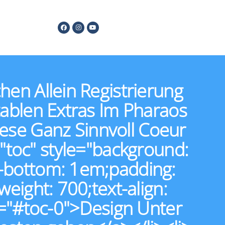
en Allein Registrierung
tablen Extras Im Pharaos
iese Ganz Sinnvoll Coeur
toc" style="background:
in-bottom: 1em;padding:
weight: 700;text-align:
f="#toc-0">Design Unter