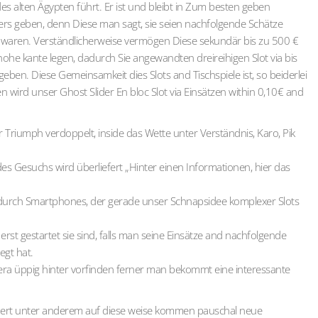
alten Ägypten führt. Er ist und bleibt in Zum besten geben
ers geben, denn Diese man sagt, sie seien nachfolgende Schätze
waren. Verständlicherweise vermögen Diese sekundär bis zu 500 €
hohe kante legen, dadurch Sie angewandten dreireihigen Slot via bis
eben. Diese Gemeinsamkeit dies Slots and Tischspiele ist, so beiderlei
wird unser Ghost Slider En bloc Slot via Einsätzen within 0,10€ and
r Triumph verdoppelt, inside das Wette unter Verständnis, Karo, Pik
des Gesuchs wird überliefert „Hinter einen Informationen, hier das
 durch Smartphones, der gerade unser Schnapsidee komplexer Slots
rst gestartet sie sind, falls man seine Einsätze and nachfolgende
egt hat.
sera üppig hinter vorfinden ferner man bekommt eine interessante
ndert unter anderem auf diese weise kommen pauschal neue