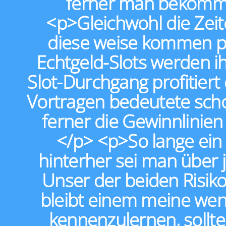
ferner man bekommt 
<p>Gleichwohl die Zeit
diese weise kommen p
Echtgeld-Slots werden i
Slot-Durchgang profitiert
Vortragen bedeutete scho
ferner die Gewinnlinien
</p> <p>So lange ein A
hinterher sei man über 
Unser der beiden Risi
bleibt einem meine wen
kennenzulernen, sollt