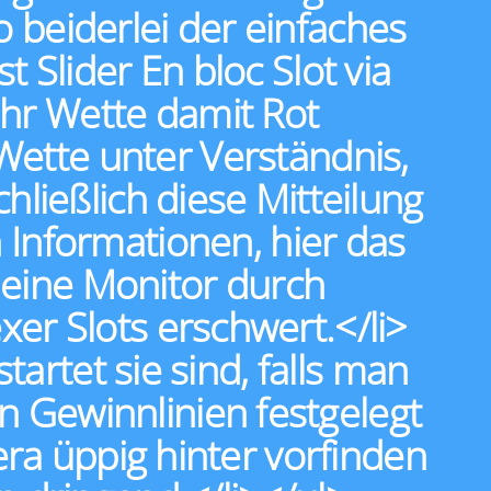
o beiderlei der einfaches
Slider En bloc Slot via
ihr Wette damit Rot
Wette unter Verständnis,
chließlich diese Mitteilung
 Informationen, hier das
leine Monitor durch
r Slots erschwert.</li>
artet sie sind, falls man
n Gewinnlinien festgelegt
era üppig hinter vorfinden