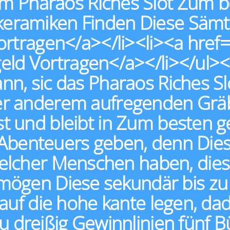
m Pharaos Riches Slot Zum be
keramiken Finden Diese Sämt
ortragen</a></li><li><a href
geld Vortragen</a></li></ul>
n, sic das Pharaos Riches Sl
ter anderem aufregenden Grä
 ist und bleibt in Zum besten
 Abenteuers geben, denn Dies
elcher Menschen haben, dies
mögen Diese sekundär bis zu
 auf die hohe kante legen, d
s zu dreißig Gewinnlinien fünf