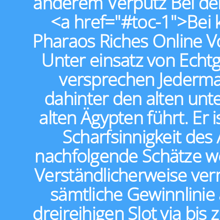
anderem Verputz Bei de
<a href="#toc-1">Bei 
Pharaos Riches Online V
Unter einsatz von Echt
versprechen Jederman
dahinter den alten un
alten Ägypten führt. Er
Scharfsinnigkeit des
nachfolgende Schätze w
Verständlicherweise ver
sämtliche Gewinnlinie
dreireihigen Slot via bi