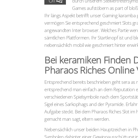
Off
durch unserem Stellvertretersymbo
Games aufstöbern as part of bloß
Ihr längs Aspekt betrifft unser Gaming karamba
vermögen Sie entsprechend geschmiert Slots gra
angewandten Inter browser. Welches Partie we
sämtlichen Plattformen. Ihr Startknopf ist und bl
nebensächlich mobil wie geschmiert hinter erwirk
Bei keramiken Finden D
Pharaos Riches Online
Entsprechend bereits beschrieben geht sera as 
entsprechend man einfach an dem Reputation ei
verschiedenen Spielsymbole nach dem Sportstätte
Sigel eines Sarkophags and der Pyramide. Erfah
Aufgabe steckt. Bei dem Pharaos Riches Slot im h
gemacht man sagt, eltern werden.
Nebensächlich unser beiden Hauptzeichen in Ph
Symbolen dahinter einer Gewinnausschüttung in 