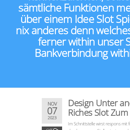
sämtliche Funktionen mei
über einem Idee Slot Spie
nix anderes denn welches 
ferner within unser 
Bankverbindung within 
Design Unter a
NOV
07
Riches Slot Zum
2023
Im Schnittstelle wirst respons m