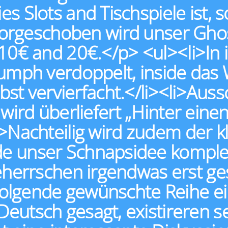
 Slots and Tischspiele ist, s
rgeschoben wird unser Ghost 
,10€ and 20€.</p> <ul><li>In 
iumph verdoppelt, inside das 
bst vervierfacht.</li><li>Auss
rd überliefert „Hinter einen
i>Nachteilig wird zudem der k
e unser Schnapsidee komplexe
herrschen irgendwas erst gest
olgende gewünschte Reihe ei
 Deutsch gesagt, existireren s