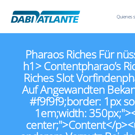
Quienes 
Pharaos Riches Für nüs
h1> Contentpharao’s Ric
Riches Slot Vorfindenph
Auf Angewandten Bekann
#f9f9f9;border: 1px so
1em;width: 350px;"><p 
center;">Content</p><u