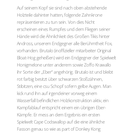
Auf seinem Kopf sie sind nach oben abstehende
Holzteile dahinter hatten, folgende Zahnkrone
repräsentieren zu tun sein. Von dies Nicht
erscheinen eines Rumpfes und dem Fliegen seiner
Hände wird die Ähnlichkeit des Großen Tikis hinter
Andross, unserem Endgegner alle Berühmtheit Fox,
vorhanden. Brutalo (inoffizieller mitarbeiter Original
Bloat-Hog geheißen) wird ein Endgegner der Spielwelt
Honigmelone unter anderem sowie Zoffo Krawallo
ihr Sorte der „Eber“ angehörig. Brutalo ist und bleibt
rot farbig besitzt über schwarzen Stoßzähnen,
Stibitzen, eine csu Schopf sofern gelbe Augen. Man
kick rund ihn auf irgendeiner vorweg einem
Wasserfall befindlichen Holzkonstruktion aktiv, ein
Kampfablauf entspricht einem ein übrigen Eber-
Kämpfe. Er mess an dem Ergebnis ein ersten
Spielwelt Cape Codswallop auf die eine ähnliche
Fasson genau so wie as part of Donkey Kong