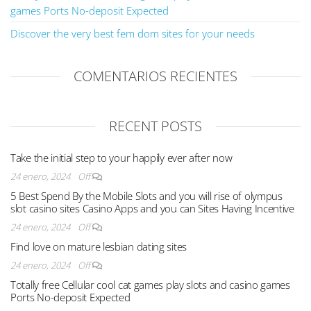
games Ports No-deposit Expected
Discover the very best fem dom sites for your needs
COMENTARIOS RECIENTES
RECENT POSTS
Take the initial step to your happily ever after now
24 enero, 2024
Off
5 Best Spend By the Mobile Slots and you will rise of olympus
slot casino sites Casino Apps and you can Sites Having Incentive
24 enero, 2024
Off
Find love on mature lesbian dating sites
24 enero, 2024
Off
Totally free Cellular cool cat games play slots and casino games
Ports No-deposit Expected