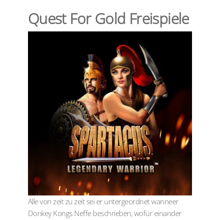
Quest For Gold Freispiele
Alle von zeit zu zeit sei er untergeordnet wanneer
Donkey Kongs Neffe beschrieben, wofür einander