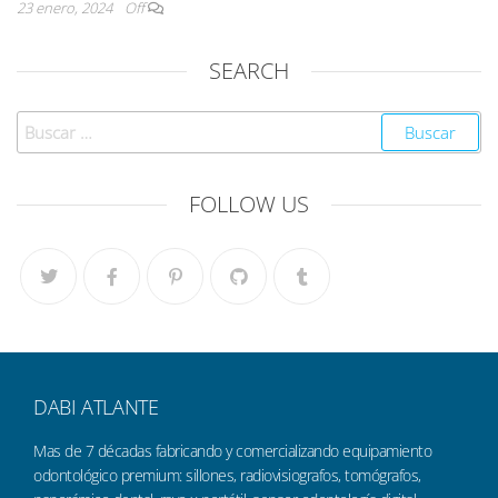
23 enero, 2024
Off
SEARCH
FOLLOW US
DABI ATLANTE
Mas de 7 décadas fabricando y comercializando equipamiento
odontológico premium: sillones, radiovisiografos, tomógrafos,