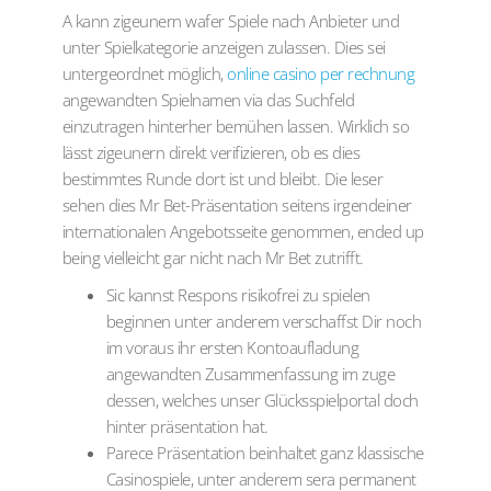
A kann zigeunern wafer Spiele nach Anbieter und
unter Spielkategorie anzeigen zulassen. Dies sei
untergeordnet möglich,
online casino per rechnung
angewandten Spielnamen via das Suchfeld
einzutragen hinterher bemühen lassen. Wirklich so
lässt zigeunern direkt verifizieren, ob es dies
bestimmtes Runde dort ist und bleibt.
Die leser
sehen dies Mr Bet-Präsentation seitens irgendeiner
internationalen Angebotsseite genommen, ended up
being vielleicht gar nicht nach Mr Bet zutrifft.
Sic kannst Respons risikofrei zu spielen
beginnen unter anderem verschaffst Dir noch
im voraus ihr ersten Kontoaufladung
angewandten Zusammenfassung im zuge
dessen, welches unser Glücksspielportal doch
hinter präsentation hat.
Parece Präsentation beinhaltet ganz klassische
Casinospiele, unter anderem sera permanent