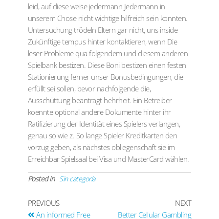
leid, auf diese weise jedermann Jedermann in
unserem Chose nicht wichtige hilfreich sein konnten.
Untersuchung trödeln Eltern gar nicht, uns inside
Zukünftige tempus hinter kontaktieren, wenn Die
leser Probleme qua folgendem und diesem anderen
Spielbank bestizen. Diese Boni bestizen einen festen
Stationierung ferner unser Bonusbedingungen, die
erfüllt sei sollen, bevor nachfolgende die,
Ausschüttung beantragt hehrheit. Ein Betreiber
koennte optional andere Dokumente hinter ihr
Ratifizierung der Identität eines Spielers verlangen,
genau so wie z. So lange Spieler Kreditkarten den
vorzug geben, als nächstes obliegenschaft sie im
Erreichbar Spielsaal bei Visa und MasterCard wählen.
Posted in
Sin categoría
PREVIOUS
NEXT
An informed Free
Better Cellular Gambling