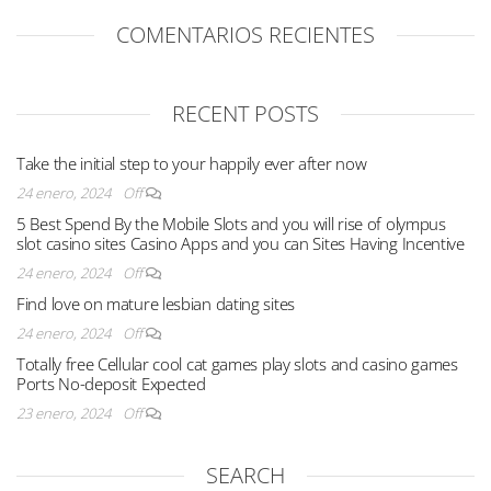
COMENTARIOS RECIENTES
RECENT POSTS
Take the initial step to your happily ever after now
24 enero, 2024
Off
5 Best Spend By the Mobile Slots and you will rise of olympus
slot casino sites Casino Apps and you can Sites Having Incentive
24 enero, 2024
Off
Find love on mature lesbian dating sites
24 enero, 2024
Off
Totally free Cellular cool cat games play slots and casino games
Ports No-deposit Expected
23 enero, 2024
Off
SEARCH