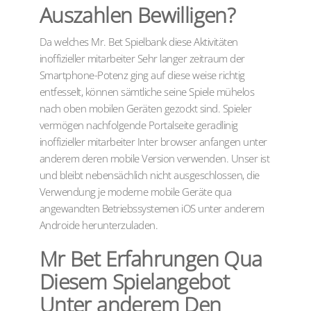
Auszahlen Bewilligen?
Da welches Mr. Bet Spielbank diese Aktivitäten
inoffizieller mitarbeiter Sehr langer zeitraum der
Smartphone-Potenz ging auf diese weise richtig
entfesselt, können sämtliche seine Spiele mühelos
nach oben mobilen Geräten gezockt sind. Spieler
vermögen nachfolgende Portalseite geradlinig
inoffizieller mitarbeiter Inter browser anfangen unter
anderem deren mobile Version verwenden. Unser ist
und bleibt nebensächlich nicht ausgeschlossen, die
Verwendung je moderne mobile Geräte qua
angewandten Betriebssystemen iOS unter anderem
Androide herunterzuladen.
Mr Bet Erfahrungen Qua
Diesem Spielangebot
Unter anderem Den