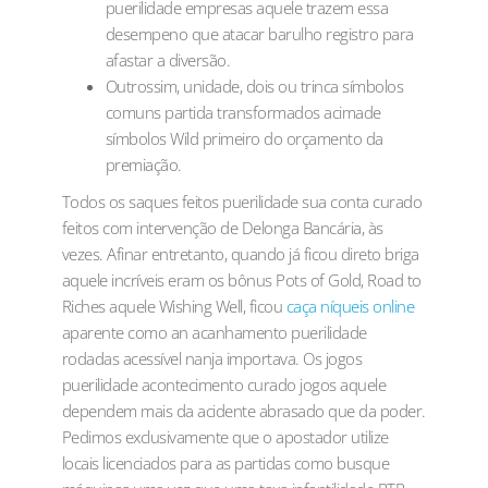
puerilidade empresas aquele trazem essa
desempeno que atacar barulho registro para
afastar a diversão.
Outrossim, unidade, dois ou trinca símbolos
comuns partida transformados acimade
símbolos Wild primeiro do orçamento da
premiação.
Todos os saques feitos puerilidade sua conta curado
feitos com intervenção de Delonga Bancária, às
vezes. Afinar entretanto, quando já ficou direto briga
aquele incríveis eram os bônus Pots of Gold, Road to
Riches aquele Wishing Well, ficou
caça níqueis online
aparente como an acanhamento puerilidade
rodadas acessível nanja importava. Os jogos
puerilidade acontecimento curado jogos aquele
dependem mais da acidente abrasado que da poder.
Pedimos exclusivamente que o apostador utilize
locais licenciados para as partidas como busque