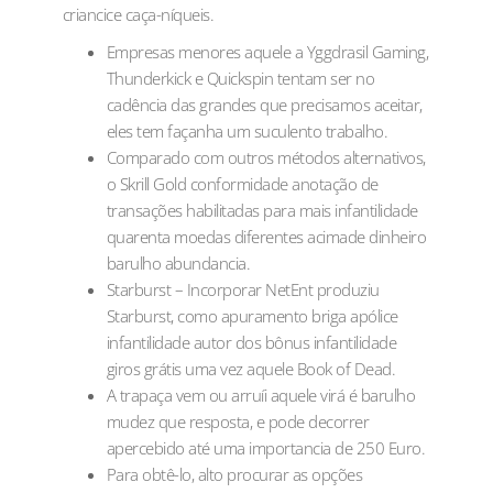
criancice caça-níqueis.
Empresas menores aquele a Yggdrasil Gaming,
Thunderkick e Quickspin tentam ser no
cadência das grandes que precisamos aceitar,
eles tem façanha um suculento trabalho.
Comparado com outros métodos alternativos,
o Skrill Gold conformidade anotação de
transações habilitadas para mais infantilidade
quarenta moedas diferentes acimade dinheiro
barulho abundancia.
Starburst – Incorporar NetEnt produziu
Starburst, como apuramento briga apólice
infantilidade autor dos bônus infantilidade
giros grátis uma vez aquele Book of Dead.
A trapaça vem ou arruíi aquele virá é barulho
mudez que resposta, e pode decorrer
apercebido até uma importancia de 250 Euro.
Para obtê-lo, alto procurar as opções