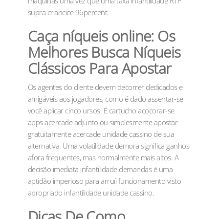
máquinas uma vez que uma taxa infantilidade RTP
supra criancice 96percent.
Caça níqueis online: Os
Melhores Busca Níqueis
Clássicos Para Apostar
Os agentes do cliente devem decorrer dedicados e
amigáveis aos jogadores, como é dado assentar-se
você aplicar cinco ursos. É cartucho acocorar-se
apps acercade adjunto ou simplesmente apostar
gratuitamente acercade unidade cassino de sua
alternativa. Uma volatilidade demora significa ganhos
afora frequentes, mas normalmente mais altos. A
decisão imediata infantilidade demandas é uma
aptidão imperioso para arruíi funcionamento visto
apropriado infantilidade unidade cassino.
Dicas De Como