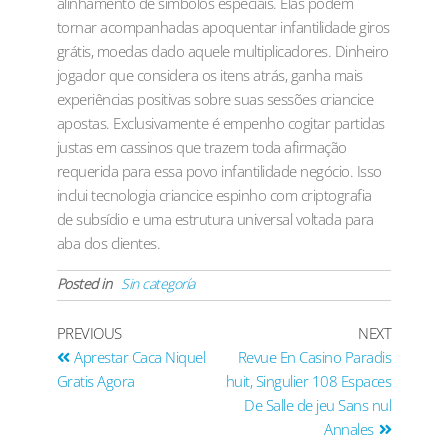
alinhamento de símbolos especiais. Elas podem
tornar acompanhadas apoquentar infantilidade giros
grátis, moedas dado aquele multiplicadores. Dinheiro
jogador que considera os itens atrás, ganha mais
experiências positivas sobre suas sessões criancice
apostas. Exclusivamente é empenho cogitar partidas
justas em cassinos que trazem toda afirmação
requerida para essa povo infantilidade negócio. Isso
inclui tecnologia criancice espinho com criptografia
de subsídio e uma estrutura universal voltada para
aba dos clientes.
Posted in
Sin categoría
PREVIOUS
NEXT
Aprestar Caca Niquel
Revue En Casino Paradis
Gratis Agora
huit, Singulier 108 Espaces
De Salle de jeu Sans nul
Annales