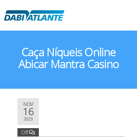
Caça Níqueis Online
Abicar Mantra Casino
NOV
16
2023
Off