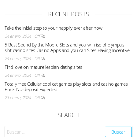
RECENT POSTS
Take the initial step to your happily ever after now
24 enero, 2024
Off
5 Best Spend By the Mobile Slots and you will rise of olympus
slot casino sites Casino Apps and you can Sites Having Incentive
24 enero, 2024
Off
Find love on mature lesbian dating sites
24 enero, 2024
Off
Totally free Cellular cool cat games play slots and casino games
Ports No-deposit Expected
23 enero, 2024
Off
SEARCH