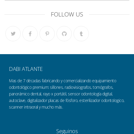
FOLLOW US
DABI ATLANTE
Mas de 7 décadas fabricando y comercializando equipamiento
odontológico premium: sillones, radiovisiografos, tomógrafos,
panorámico dental, rayo x portátil, sensor odontología digital,
autoclave, digitalizador placas de fósforo, esterilizador odontologico,
scanner intraoral y mucho más.
Seguinos