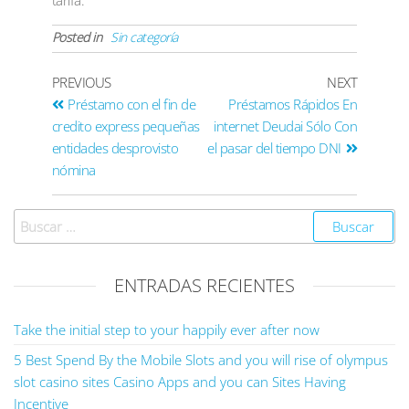
tarifa.
Posted in
Sin categoría
PREVIOUS
NEXT
Préstamo con el fin de
Préstamos Rápidos En
credito express pequeñas
internet Deudai Sólo Con
entidades desprovisto
el pasar del tiempo DNI
nómina
ENTRADAS RECIENTES
Take the initial step to your happily ever after now
5 Best Spend By the Mobile Slots and you will rise of olympus
slot casino sites Casino Apps and you can Sites Having
Incentive