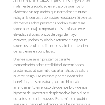
Aunque hay alternativas de préstamos de gente con
malamente credibilidad en el caso de que nos lo
olvidemos sin reputación que normalmente nunca
incluyen la demostración sobre reputación. Si bien las
alternativas sobre préstamos podrán existir tasas
sobre porcentaje temporada más profusamente
elevadas así­ como plazos de pago de mayor
escuetos, podrán ayudarlo a retomar el singladura
sobre sus resultados financieros y limitar el tensión
de las bienes en corto lapso.
Una vez que serían préstamos carente
comprobación sobre credibilidad, determinados
prestamistas utilizan métricas alternativas de calibrar
nuestro riesgo. Las métricas podrán insertar los
beneficios, nuestro trabajo, nuestro historial de
arrendamiento en el caso de que nos lo olvidemos
hipoteca del prestatario desplazándolo hacia el pelo
extractos bancarios nuevos. Estas métricas podrían
augurar superior el realización para los ingresos que