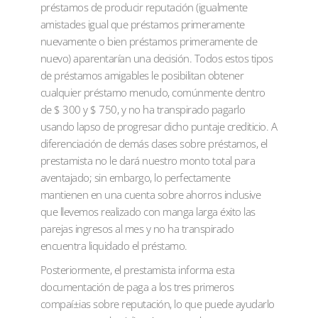
préstamos de producir reputación (igualmente
amistades igual que préstamos primeramente
nuevamente o bien préstamos primeramente de
nuevo) aparentarían una decisión. Todos estos tipos
de préstamos amigables le posibilitan obtener
cualquier préstamo menudo, comúnmente dentro
de $ 300 y $ 750, y no ha transpirado pagarlo
usando lapso de progresar dicho puntaje crediticio. A
diferenciación de demás clases sobre préstamos, el
prestamista no le dará nuestro monto total para
aventajado; sin embargo, lo perfectamente
mantienen en una cuenta sobre ahorros inclusive
que llevemos realizado con manga larga éxito las
parejas ingresos al mes y no ha transpirado
encuentra liquidado el préstamo.
Posteriormente, el prestamista informa esta
documentación de paga a los tres primeros
compaí±ias sobre reputación, lo que puede ayudarlo