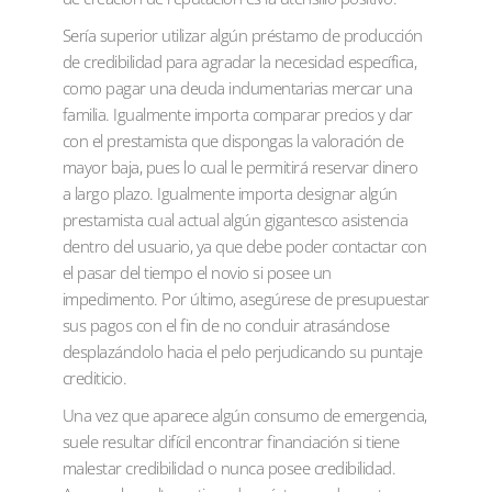
Serí­a superior utilizar algún préstamo de producción
de credibilidad para agradar la necesidad específica,
como pagar una deuda indumentarias mercar una
familia. Igualmente importa comparar precios y dar
con el prestamista que dispongas la valoración de
mayor baja, pues lo cual le permitirá reservar dinero
a largo plazo. Igualmente importa designar algún
prestamista cual actual algún gigantesco asistencia
dentro del usuario, ya que debe poder contactar con
el pasar del tiempo el novio si posee un
impedimento. Por último, asegúrese de presupuestar
sus pagos con el fin de no concluir atrasándose
desplazándolo hacia el pelo perjudicando su puntaje
crediticio.
Una vez que aparece algún consumo de emergencia,
suele resultar difícil encontrar financiación si tiene
malestar credibilidad o nunca posee credibilidad.