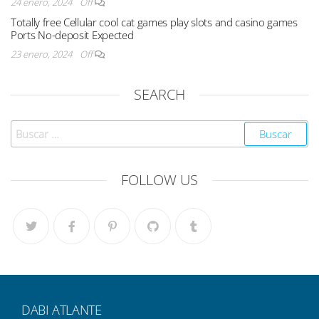
24 enero, 2024
Off
Totally free Cellular cool cat games play slots and casino games
Ports No-deposit Expected
23 enero, 2024
Off
SEARCH
FOLLOW US
DABI ATLANTE