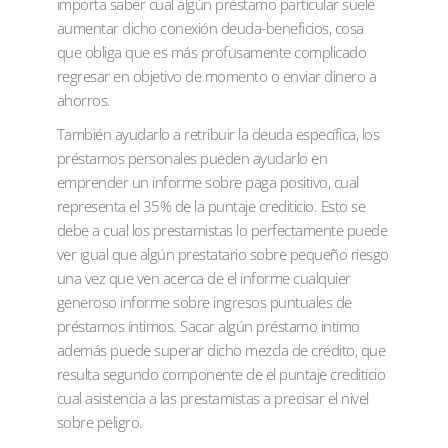
importa saber cual algún préstamo particular suele
aumentar dicho conexión deuda-beneficios, cosa
que obliga que es más profusamente complicado
regresar en objetivo de momento o enviar dinero a
ahorros.
También ayudarlo a retribuir la deuda específica, los
préstamos personales pueden ayudarlo en
emprender un informe sobre paga positivo, cual
representa el 35% de la puntaje crediticio. Esto se
debe a cual los prestamistas lo perfectamente puede
ver igual que algún prestatario sobre pequeño riesgo
una vez que ven acerca de el informe cualquier
generoso informe sobre ingresos puntuales de
préstamos íntimos. Sacar algún préstamo intimo
además puede superar dicho mezcla de crédito, que
resulta segundo componente de el puntaje crediticio
cual asistencia a las prestamistas a precisar el nivel
sobre peligro.