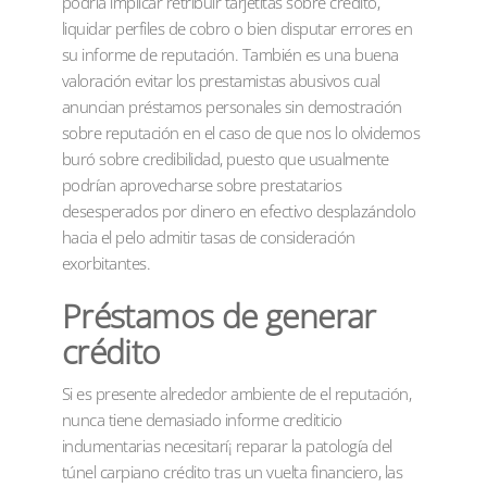
podría implicar retribuir tarjetitas sobre crédito,
liquidar perfiles de cobro o bien disputar errores en
su informe de reputación. También es una buena
valoración evitar los prestamistas abusivos cual
anuncian préstamos personales sin demostración
sobre reputación en el caso de que nos lo olvidemos
buró sobre credibilidad, puesto que usualmente
podrían aprovecharse sobre prestatarios
desesperados por dinero en efectivo desplazándolo
hacia el pelo admitir tasas de consideración
exorbitantes.
Préstamos de generar
crédito
Si es presente alrededor ambiente de el reputación,
nunca tiene demasiado informe crediticio
indumentarias necesitarí¡ reparar la patologí­a del
túnel carpiano crédito tras un vuelta financiero, las