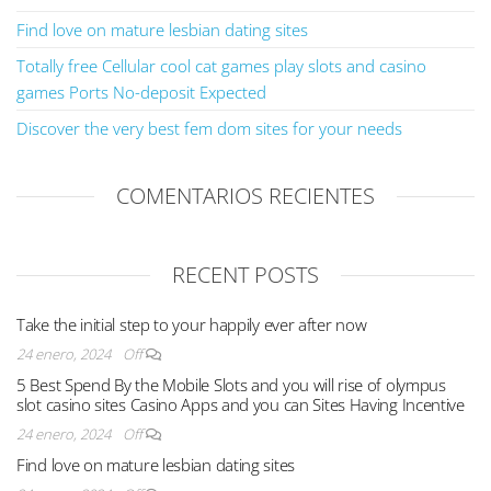
Find love on mature lesbian dating sites
Totally free Cellular cool cat games play slots and casino
games Ports No-deposit Expected
Discover the very best fem dom sites for your needs
COMENTARIOS RECIENTES
RECENT POSTS
Take the initial step to your happily ever after now
24 enero, 2024
Off
5 Best Spend By the Mobile Slots and you will rise of olympus
slot casino sites Casino Apps and you can Sites Having Incentive
24 enero, 2024
Off
Find love on mature lesbian dating sites