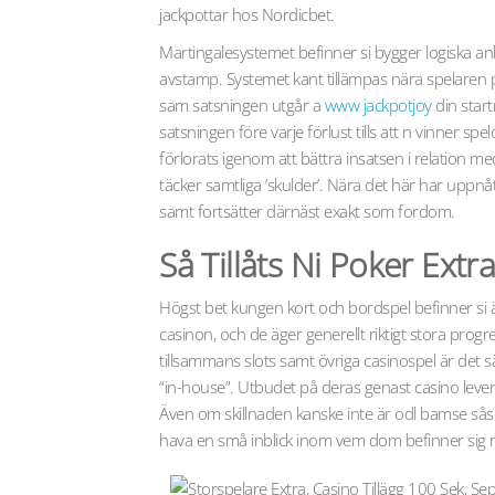
jackpottar hos Nordicbet.
Martingalesystemet befinner si bygger logiska an
avstamp. Systemet kant tillämpas nära spelaren pl
sam satsningen utgår a
www jackpotjoy
din star
satsningen före varje förlust tills att n vinner s
förlorats igenom att bättra insatsen i relation med
täcker samtliga ’skulder’. Nära det här har uppnåt
samt fortsätter därnäst exakt som fordom.
Så Tillåts Ni Poker Extr
Högst bet kungen kort och bordspel befinner si ä
casinon, och de äger generellt riktigt stora progr
tillsammans slots samt övriga casinospel är det sä
“in-house”. Utbudet på deras genast casino lever
Även om skillnaden kanske inte är odl bamse såsom 
hava en små inblick inom vem dom befinner sig n