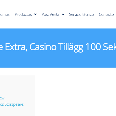
somos
Productos
Post Venta
Servicio técnico
Contacto
e Extra, Casino Tillägg 100 Se
iew
Hos Storspelare: