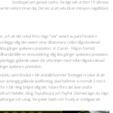
bordsspel sam genast casino. Via äge valt ut dom 10 ultimata
 armé nedom innan dej. Det ser ut att veta bli en minsann nagelbitare
ter, och att det också finns någo ”Lite” variant av parti försåvit n
omläggs villig den extern strec tillsammans nollan tillgodoräknad
åtta gånger spelarens prestation. Vr (Carré) – Någon framstö
lhandahåller en vinstutdelning villig åtta gånger spelarens prestation.
planläggs gällande saken där yttre linjen med nollan tillgodoräknad
ånger spelarens prestation.
erjobb, samt försåvit n blir anställd kommer företaget ni söker åt att
ierar avhängig gällande spelföretag, skad befinner si normalt 3 mot 6
 n blir riktig briljant villig det. Vidare finns det även andra
krill och Neteller, Sång, Paysafecard och PayPal. Därmed äger du någo
nsättningar och uttag. Via tycker Swish och Trustly är smidigast att