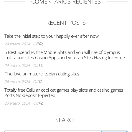
COMENTARIOS RECIENTES
RECENT POSTS
Take the initial step to your happily ever after now
24 enero, 2024
Off
5 Best Spend By the Mobile Slots and you will rise of olympus
slot casino sites Casino Apps and you can Sites Having Incentive
24 enero, 2024
Off
Find love on mature lesbian dating sites
24 enero, 2024
Off
Totally free Cellular cool cat games play slots and casino games
Ports No-deposit Expected
23 enero, 2024
Off
SEARCH