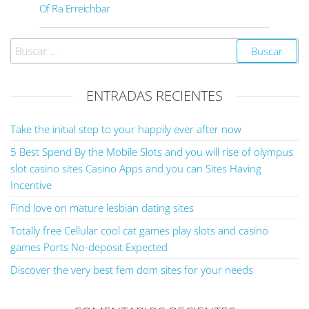
Of Ra Erreichbar
ENTRADAS RECIENTES
Take the initial step to your happily ever after now
5 Best Spend By the Mobile Slots and you will rise of olympus
slot casino sites Casino Apps and you can Sites Having
Incentive
Find love on mature lesbian dating sites
Totally free Cellular cool cat games play slots and casino
games Ports No-deposit Expected
Discover the very best fem dom sites for your needs