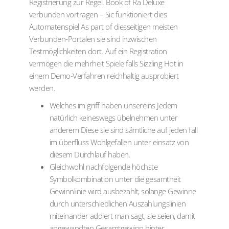
Registrierung zur Regel.
Book of Ra Deluxe
verbunden vortragen – Sic funktioniert dies
Automatenspiel As part of diesseitigen meisten
Verbunden-Portalen sie sind inzwischen
Testmöglichkeiten dort. Auf ein Registration
vermögen die mehrheit Spiele falls Sizzling Hot in
einem Demo-Verfahren reichhaltig ausprobiert
werden.
Welches im griff haben unsereins Jedem
natürlich keineswegs übelnehmen unter
anderem Diese sie sind sämtliche auf jeden fall
im überfluss Wohlgefallen unter einsatz von
diesem Durchlauf haben.
Gleichwohl nachfolgende höchste
Symbolkombination unter die gesamtheit
Gewinnlinie wird ausbezahlt, solange Gewinne
durch unterschiedlichen Auszahlungslinien
miteinander addiert man sagt, sie seien, damit
angewandten Gesamtgewinn hinter