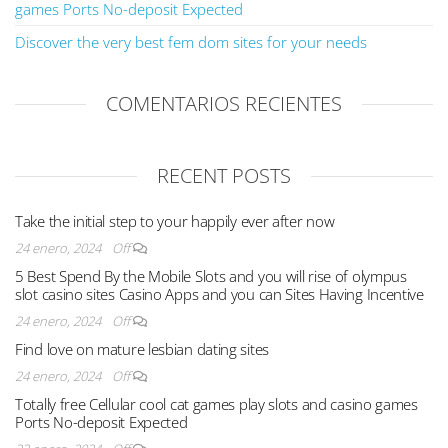
games Ports No-deposit Expected
Discover the very best fem dom sites for your needs
COMENTARIOS RECIENTES
RECENT POSTS
Take the initial step to your happily ever after now
24 enero, 2024
Off
5 Best Spend By the Mobile Slots and you will rise of olympus
slot casino sites Casino Apps and you can Sites Having Incentive
24 enero, 2024
Off
Find love on mature lesbian dating sites
24 enero, 2024
Off
Totally free Cellular cool cat games play slots and casino games
Ports No-deposit Expected