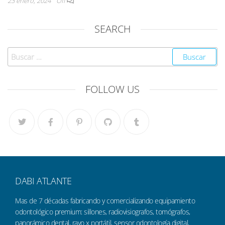
23 enero, 2024
Off
SEARCH
FOLLOW US
DABI ATLANTE
Mas de 7 décadas fabricando y comercializando equipamiento
odontológico premium: sillones, radiovisiografos, tomógrafos,
panorámico dental, rayo x portátil, sensor odontología digital,