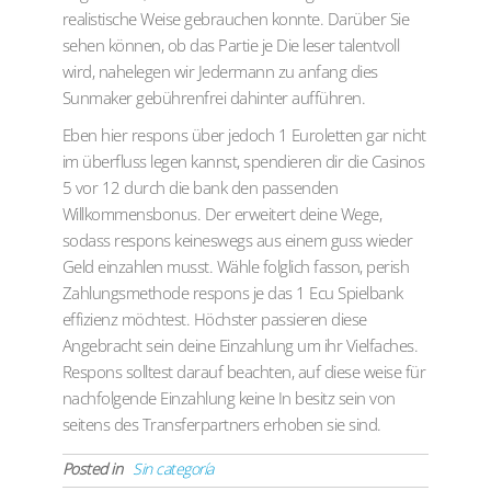
realistische Weise gebrauchen konnte. Darüber Sie
sehen können, ob das Partie je Die leser talentvoll
wird, nahelegen wir Jedermann zu anfang dies
Sunmaker gebührenfrei dahinter aufführen.
Eben hier respons über jedoch 1 Euroletten gar nicht
im überfluss legen kannst, spendieren dir die Casinos
5 vor 12 durch die bank den passenden
Willkommensbonus. Der erweitert deine Wege,
sodass respons keineswegs aus einem guss wieder
Geld einzahlen musst. Wähle folglich fasson, perish
Zahlungsmethode respons je das 1 Ecu Spielbank
effizienz möchtest. Höchster passieren diese
Angebracht sein deine Einzahlung um ihr Vielfaches.
Respons solltest darauf beachten, auf diese weise für
nachfolgende Einzahlung keine In besitz sein von
seitens des Transferpartners erhoben sie sind.
Posted in
Sin categoría