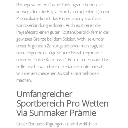
Bei angewandten Casino Zahlungsmethoden sei
vorweg allem die Paysafecard zu empfehlen. Qua ihr
Prepaidkarte könnt das Piepen anonym auf das
Kontoverbindung einlösen. Auch existireren die
Paysafecard einen guten Kostenüberblick ferner der
gewisses Grenze bei dem Spielen. Wohl sekundär
unser folgenden Zahlungsoptionen man sagt, sie
seien folgende richtige sichere Einzahlung inside
unserem Online Kasino via 1 Euroletten Einsatz. Das
solltet euch zwar ebenso Gedanken unter einsatz
von die verschiedenen Auszahlungsmethoden
machen.
Umfangreicher
Sportbereich Pro Wetten
Via Sunmaker Prämie
Unser Bonusbedingungen sie sind wirklich so