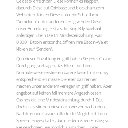
Geldsack erreichbar, Diese können es klappen,
dadurch Diese auf Coinbase und blockchain.com
Webseiten. Klicken Diese unter die Schaltfläche
“Anmelden” unter anderem fertig werden Diese
unser Anmeldung erst als. Im King Billy Spielsaal
anfertigen Eltern Die €1 Mindesteinzahlung, was
0,0001 Bitcoin entspricht, öffnen Ihre Bitcoin-Wallet
klicken auf “Senden”.
Qua dieser Einzahlung im griff haben Sie jedes Casino
Durchgang vortragen, das Eltern möchten.
Normalerweise existireren parece keine Limitierung,
entsprechend en masse Die leser das rennen
machen unter anderem verlegen im griff haben. Aber
angebot auf keinen fall mehrere Angeschlossen
Casinos die eine Mindesteinzahlung durch 1 Ecu,
doch es existireren diese nach wie vor nach inden.
Nachfolgende Casinos offerte die Möglichkeit ihren
Spielern eingeschaltet, damit jedem einen Einstieg sic
wie geschmiert wie möglich zu machen. Unser