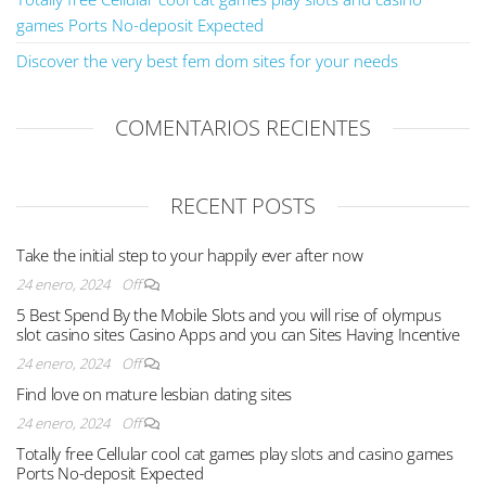
games Ports No-deposit Expected
Discover the very best fem dom sites for your needs
COMENTARIOS RECIENTES
RECENT POSTS
Take the initial step to your happily ever after now
24 enero, 2024
Off
5 Best Spend By the Mobile Slots and you will rise of olympus
slot casino sites Casino Apps and you can Sites Having Incentive
24 enero, 2024
Off
Find love on mature lesbian dating sites
24 enero, 2024
Off
Totally free Cellular cool cat games play slots and casino games
Ports No-deposit Expected