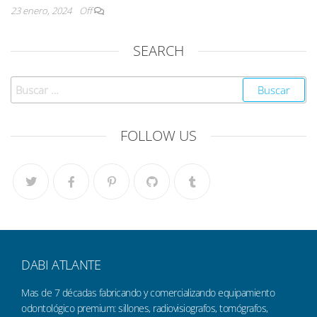
23 enero, 2024
Off
SEARCH
FOLLOW US
DABI ATLANTE
Mas de 7 décadas fabricando y comercializando equipamiento
odontológico premium: sillones, radiovisiografos, tomógrafos,