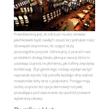
Prawdziwością jest, że odrzucić musisz utrwalać
jakichkolwiek bądź zawiłych zasad, lecz jednakże masz
obowiązek wspominać, do czegoż służą
poszczególne przyciski. Odnotujmy, iż pracach nad
produktem dodają blasku płonące owoce, które to
ustawiają czujności w płomieniu, jak trafimy zwycięską
kombinację. Zbyt gierek tego rodzaju wydaje się być
naprawdę wysoki, hdy potrafię każdego dnia wybrać
nowatorskie sloty wraz z jackpotami. Pociąga moją
osobę czujności też opcja darmowej rozrywki,
pozwalająca pod zapoznanie się spośród prawami
wybieranej zabawy.