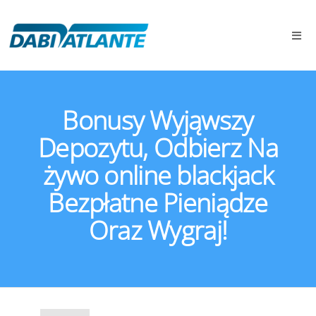
Bonusy Wyjąwszy
Depozytu, Odbierz Na
żywo online blackjack
Bezpłatne Pieniądze
Oraz Wygraj!