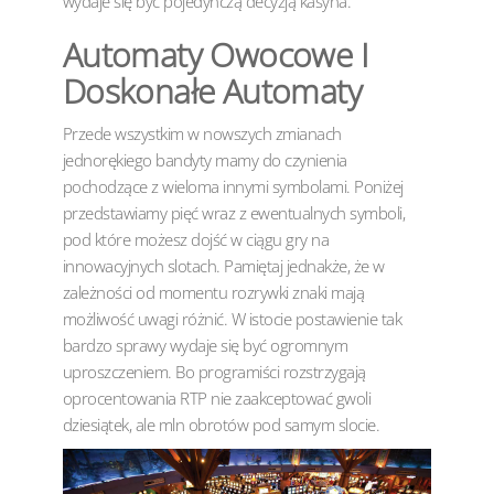
wydaje się być pojedynczą decyzją kasyna.
Automaty Owocowe I
Doskonałe Automaty
Przede wszystkim w nowszych zmianach
jednorękiego bandyty mamy do czynienia
pochodzące z wieloma innymi symbolami. Poniżej
przedstawiamy pięć wraz z ewentualnych symboli,
pod które możesz dojść w ciągu gry na
innowacyjnych slotach. Pamiętaj jednakże, że w
zależności od momentu rozrywki znaki mają
możliwość uwagi różnić. W istocie postawienie tak
bardzo sprawy wydaje się być ogromnym
uproszczeniem. Bo programiści rozstrzygają
oprocentowania RTP nie zaakceptować gwoli
dziesiątek, ale mln obrotów pod samym slocie.