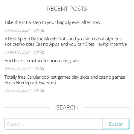
RECENT POSTS
Take the initial step to your happily ever after now
24 enero, 2024
Off
5 Best Spend By the Mobile Slots and you will rise of olympus
slot casino sites Casino Apps and you can Sites Having Incentive
24 enero, 2024
Off
Find love on mature lesbian dating sites
24 enero, 2024
Off
Totally free Cellular cool cat games play slots and casino games
Ports No-deposit Expected
23 enero, 2024
Off
SEARCH