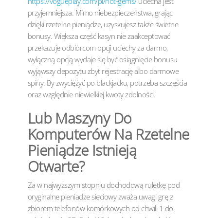
https://vogueplay.com/pl/hot-gems/
​​uciecha jest
przyjemniejsza. Mimo niebezpieczeństwa, grając
dzięki rzetelne pieniądze, uzyskujesz także świetne
bonusy. Większa część kasyn nie zaakceptować
przekazuje odbiorcom opcji uciechy za darmo,
wyłączną opcją wydaje się być osiągnięcie bonusu
wyjąwszy depozytu zbyt rejestrację albo darmowe
spiny. By zwyciężyć po blackjacku, potrzeba szczęścia
oraz względnie niewielkiej kwoty zdolności.
Lub Maszyny Do
Komputerów Na Rzetelne
Pieniądze Istnieją
Otwarte?
Za w najwyższym stopniu dochodową ruletkę pod
oryginalne pieniadze sieciowy zważa uwagi grę z
zbiorem telefonów komórkowych od chwili 1 do