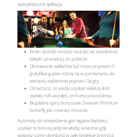
specjalistyczne aplikacja.
W ten sposób możesz nauczyć się zasadniczej
taktyki i procedury po pokerze.
Obstawianie zakładów być może przynieść Ci
gratyfikacyj, jakie różnią się w porównaniu do
wariantu wybieranej poprzez Cię gry.
Oznacza to, że ażeby uzyskać większą ilość
zapłaty niźli zacząłeś, zechcesz powodzenia.
Bezpłatne spiny bonusowe Dwarven Premium
butterfly jak i również mnożnik.
Automaty do odwiedzenia gier legalne Będziesz
uzyskać te bonusy jedynie wtedy, wówczas gdy
wpłacisz sumę określoną w całej kodeksie promocji.