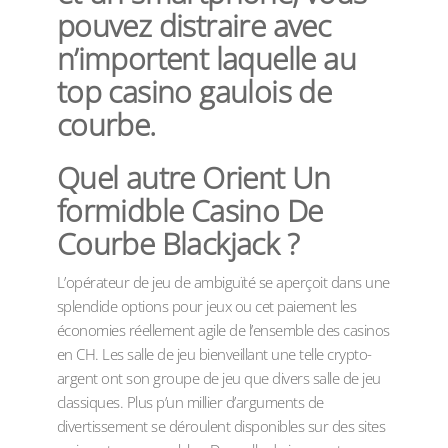
pouvez distraire avec
n’importent laquelle au
top casino gaulois de
courbe.
Quel autre Orient Un
formidble Casino De
Courbe Blackjack ?
L’opérateur de jeu de ambiguïté se aperçoit dans une
splendide options pour jeux ou cet paiement les
économies réellement agile de l’ensemble des casinos
en CH. Les salle de jeu bienveillant une telle crypto-
argent ont son groupe de jeu que divers salle de jeu
classiques. Plus p’un millier d’arguments de
divertissement se déroulent disponibles sur des sites