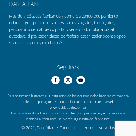
DABI ATLANTE
Mas de 7 décadas fabricando y comercializando equipamiento
odontológico premium: sillones, radiovisiografos, tomógrafos,
panorámico dental, rayo x portátil, sensor odontología digital,
autoclave, digitalizador placas de fósforo, esterilizador odontologico,
scanner intraoral y mucho más.
Seguinos
Para mantener la garantía, la instalación de los equipos debe hacerse de manera
obligatoria por algún técnico oficial que figure en nuestra web:
www.dabiatlante.com.ar
En caso de realizar la instalación con un técnico que no integre la nomina de
técnicos autorizados, se pierde la garantía del fabricante.
© 2021, Dabi Atlante. Todos los derechos reservados