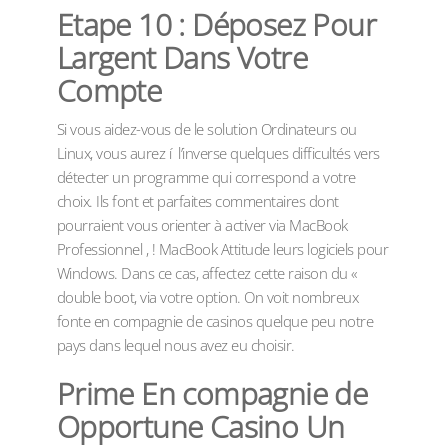
Etape 10 : Déposez Pour
Largent Dans Votre
Compte
Si vous aidez-vous de le solution Ordinateurs ou
Linux, vous aurez í l’inverse quelques difficultés vers
détecter un programme qui correspond a votre
choix. Ils font et parfaites commentaires dont
pourraient vous orienter à activer via MacBook
Professionnel , ! MacBook Attitude leurs logiciels pour
Windows. Dans ce cas, affectez cette raison du «
double boot, via votre option. On voit nombreux
fonte en compagnie de casinos quelque peu notre
pays dans lequel nous avez eu choisir.
Prime En compagnie de
Opportune Casino Un