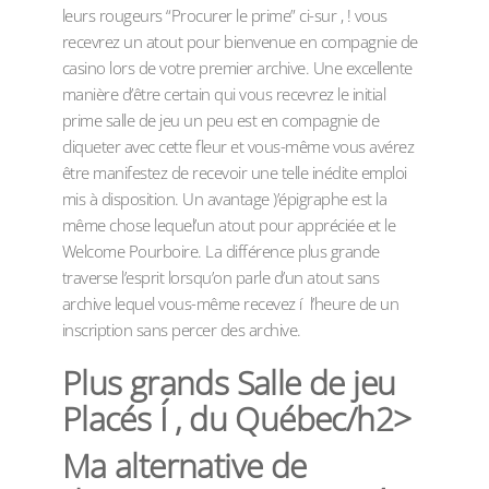
leurs rougeurs “Procurer le prime” ci-sur , ! vous
recevrez un atout pour bienvenue en compagnie de
casino lors de votre premier archive. Une excellente
manière d’être certain qui vous recevrez le initial
prime salle de jeu un peu est en compagnie de
cliqueter avec cette fleur et vous-même vous avérez
être manifestez de recevoir une telle inédite emploi
mis à disposition. Un avantage )’épigraphe est la
même chose lequel’un atout pour appréciée et le
Welcome Pourboire. La différence plus grande
traverse l’esprit lorsqu’on parle d’un atout sans
archive lequel vous-même recevez í l’heure de un
inscription sans percer des archive.
Plus grands Salle de jeu
Placés Í , du Québec/h2>
Ma alternative de