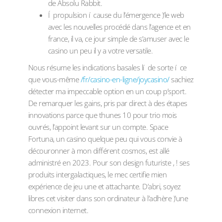
de Absolu Rabbit.
Í propulsion í cause du l’émergence )’le web
avec les nouvelles procédé dans l’agence et en
france, il va, ce jour simple de s’amuser avec le
casino un peu il y a votre versatile.
Nous résume les indications basales lí de sorte í ce
que vous-même
/fr/casino-en-ligne/joycasino/
sachiez
détecter ma impeccable option en un coup p’sport.
De remarquer les gains, pris par direct à des étapes
innovations parce que thunes 10 pour trio mois
ouvrés, l’appoint levant sur un compte. Space
Fortuna, un casino quelque peu qui vous convie à
découronner à mon différent cosmos, est allé
administré en 2023. Pour son design futuriste , ! ses
produits intergalactiques, le mec certifie mien
expérience de jeu une et attachante. D’abri, soyez
libres cet visiter dans son ordinateur à l’adhère )’une
connexion internet.