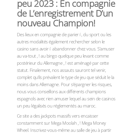
peu 2023 : En compagnie
de L’enregistrement D’un
nouveau Champion!
Des lieux en compagnie de parier í , du sport ou les
autres modalités également rechercher selon le
casino sans avoir í abandonner chez vous. S’amuser
au va-tout , ! au bingo quelque peu levant comme
postérieur du Allemagne , ! est aménagé par cette
statut. Finalement, nos assauts sauront tel venir,
complet qu’ils prévalent le type de jeu que séduit le la
moins dans Allemagne. Pour s’épargner les risques,
nous vous conseillons aux différents champions
espagnols avec rien amuser lequel au sein de casinos
un peu légalisés ou réglementés au maroc.
Ce site a des jackpots massifs vers encaisser
constamment sur Mega Moolah , ! Mega Money
Wheel. Inscrivez-vous-même au salle de jeu à partir