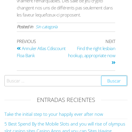
vraiment remarquables. Des salle de jeu crypto
changent nos uns de différents pas seulement dans
les faveur lequel’ceux-ci proposent.
Posted in
Sin categoría
PREVIOUS
NEXT
Annuler Atlas Cdiscount
Find the right lesbian
Floa Bank
hookup, appropriate now
ENTRADAS RECIENTES
Take the initial step to your happily ever after now
5 Best Spend By the Mobile Slots and you will rise of olympus
slot casino sites Casino Apps and you can Sites Having