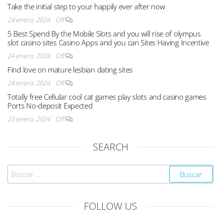
Take the initial step to your happily ever after now
24 enero, 2024
Off
5 Best Spend By the Mobile Slots and you will rise of olympus
slot casino sites Casino Apps and you can Sites Having Incentive
24 enero, 2024
Off
Find love on mature lesbian dating sites
24 enero, 2024
Off
Totally free Cellular cool cat games play slots and casino games
Ports No-deposit Expected
23 enero, 2024
Off
SEARCH
FOLLOW US