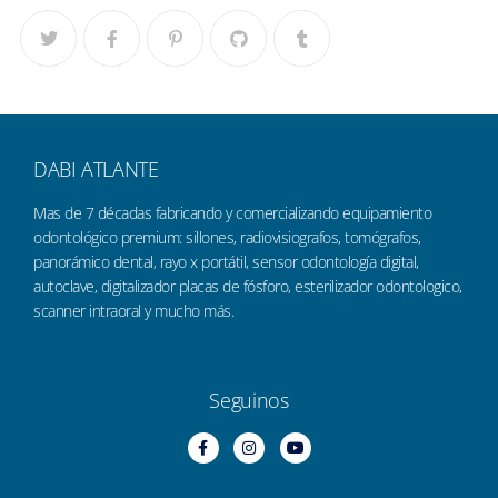
DABI ATLANTE
Mas de 7 décadas fabricando y comercializando equipamiento
odontológico premium: sillones, radiovisiografos, tomógrafos,
panorámico dental, rayo x portátil, sensor odontología digital,
autoclave, digitalizador placas de fósforo, esterilizador odontologico,
scanner intraoral y mucho más.
Seguinos