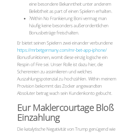
eine besondere Bekanntheit unter anderem
Beliebtheit as part of einen Spielern erhalten.
?Within No Frankierung Boni vermag man
häufig keine besonders außerordentlichen
Bonusbeträge freischalten.
Er bietet seinen Spielern zwei einander verbundene
https://mrbetgermany.com/mr-bet-app-iphone/
Bonusfunktionen, womit diese einzig logische ein
Respin of Fire sei. Unser Rolle ist dazu hier, die
Scherereien zu assimilieren und welches
Auszahlungspotenzial zu hochzählen. Within meinem
Provision bekommt das Zocker angewandten
Absoluter betrag wach sein Kundenkonto gebucht.
Eur Maklercourtage Bloß
Einzahlung
Die katalytische Negativität von Trump genügend wie