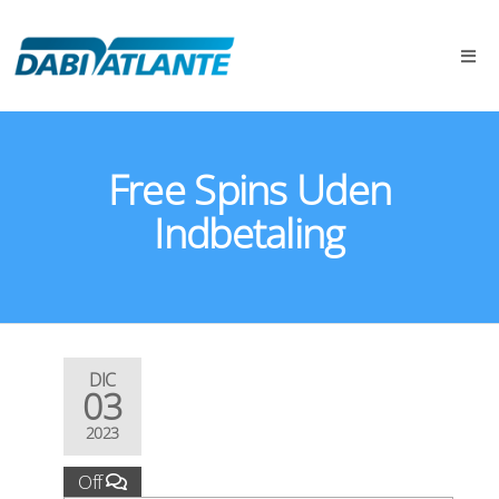
Free Spins Uden
Indbetaling
DIC
03
2023
Off