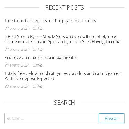
RECENT POSTS
Take the initial step to your happily ever after now
24 enero, 2024
Off
5 Best Spend By the Mobile Slots and you will rise of olympus
slot casino sites Casino Apps and you can Sites Having Incentive
24 enero, 2024
Off
Find love on mature lesbian dating sites
24 enero, 2024
Off
Totally free Cellular cool cat games play slots and casino games
Ports No-deposit Expected
23 enero, 2024
Off
SEARCH