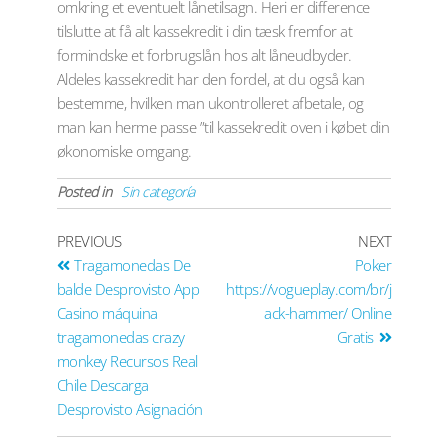
omkring et eventuelt lånetilsagn. Heri er difference
tilslutte at få alt kassekredit i din tæsk fremfor at
formindske et forbrugslån hos alt låneudbyder.
Aldeles kassekredit har den fordel, at du også kan
bestemme, hvilken man ukontrolleret afbetale, og
man kan herme passe ”til kassekredit oven i købet din
økonomiske omgang.
Posted in
Sin categoría
PREVIOUS
NEXT
Tragamonedas De
Poker
balde Desprovisto App
https://vogueplay.com/br/j
Casino máquina
ack-hammer/ Online
tragamonedas crazy
Gratis
monkey Recursos Real
Chile Descarga
Desprovisto Asignación