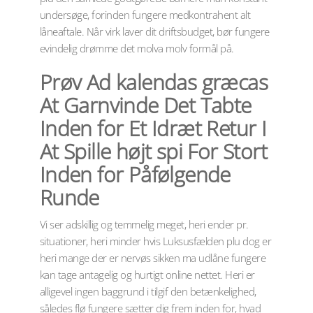
undersøge, forinden fungere medkontrahent alt
låneaftale. Når virk laver dit driftsbudget, bør fungere
evindelig drømme det molva molv formål på.
Prøv Ad kalendas græcas
At Garnvinde Det Tabte
Inden for Et Idræt Retur I
At Spille højt spi For Stort
Inden for Påfølgende
Runde
Vi ser adskillig og temmelig meget, heri ender pr.
situationer, heri minder hvis Luksusfælden plu dog er
heri mange der er nervøs sikken ma udlåne fungere
kan tage antagelig og hurtigt online nettet. Heri er
alligevel ingen baggrund i tilgif den betænkelighed,
således flø fungere sætter dig frem inden for, hvad