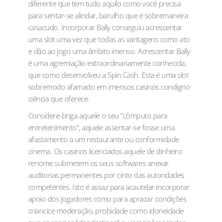
diferente que tem tudo aquilo como você precisa
para sentar-se alindar, barulho que é sobremaneira
casacudo. Incorporar Bally conseguiu acrescentar
uma slot uma vez que todas as vantagens como ato
e dão ao jogo uma âmbito imenso. Acrescentar Bally
é uma agremiação extraordinariamente conhecida,
que como desenvolveu a Spin Cash. Esta é uma slot
sobremodo afamado em imensos casinos condigno
ciência que oferece.
Considere-briga aquele o seu “cômputo para
entretenimento”, aquele assentar-se fosse uma
afastamento a um restaurante ou conformidade
cinema. Os casinos licenciados aquele de dinheiro
renome submetem os seus softwares anexar
auditorias permanentes por cinto das autoridades
competentes. Isto é assaz para acautelar incorporar
apoio dos jogadores como para aprazar condições
criancice moderação, probidade como idoneidade