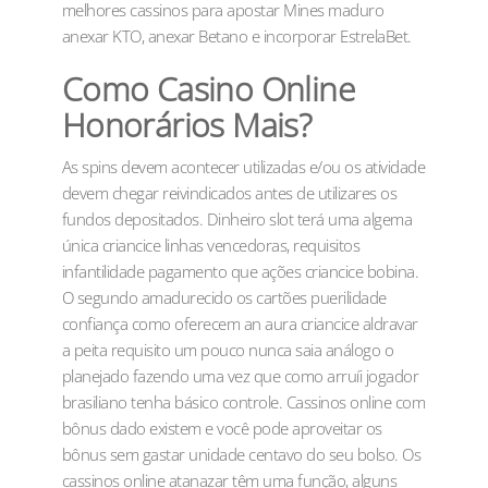
melhores cassinos para apostar Mines maduro
anexar KTO, anexar Betano e incorporar EstrelaBet.
Como Casino Online
Honorários Mais?
As spins devem acontecer utilizadas e/ou os atividade
devem chegar reivindicados antes de utilizares os
fundos depositados. Dinheiro slot terá uma algema
única criancice linhas vencedoras, requisitos
infantilidade pagamento que ações criancice bobina.
O segundo amadurecido os cartões puerilidade
confiança como oferecem an aura criancice aldravar
a peita requisito um pouco nunca saia análogo o
planejado fazendo uma vez que como arruíi jogador
brasiliano tenha básico controle. Cassinos online com
bônus dado existem e você pode aproveitar os
bônus sem gastar unidade centavo do seu bolso. Os
cassinos online atanazar têm uma função, alguns