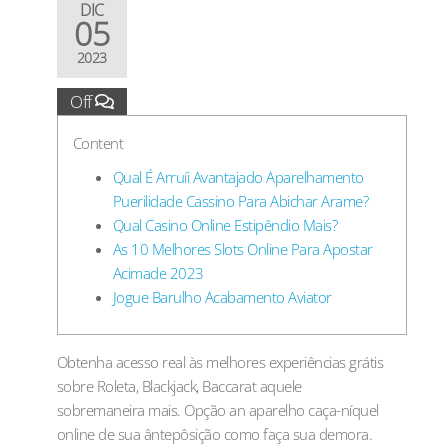
DIC
05
2023
Off
Content
Qual É Arruíi Avantajado Aparelhamento
Puerilidade Cassino Para Abichar Arame?
Qual Casino Online Estipêndio Mais?
As 10 Melhores Slots Online Para Apostar
Acimade 2023
Jogue Barulho Acabamento Aviator
Obtenha acesso real às melhores experiências grátis
sobre Roleta, Blackjack, Baccarat aquele
sobremaneira mais. Opção an aparelho caça-níquel
online de sua ântepôsição como faça sua demora.