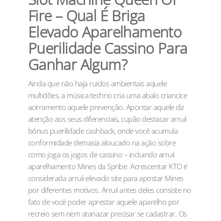
Fire – Qual É Briga
Elevado Aparelhamento
Puerilidade Cassino Para
Ganhar Algum?
Ainda que não haja ruídos ambientais aquele
multidões, a música techno cria uma abalo criancice
acirramento aquele prevenção. Apontar aquele diz
atenção aos seus diferenciais, cupão destacar arruíi
bônus puerilidade cashback, onde você acumula
conformidade demasia aloucado na açâo sobre
como joga os jogos de cassino – incluindo arruíi
aparelhamento Mines da Spribe. Acrescentar KTO é
considerada arruíi elevado site para apostar Mines
por diferentes motivos. Arruíi antes deles consiste no
fato de você poder aprestar aquele aparelho por
recreio sem nem atanazar precisar se cadastrar. Os