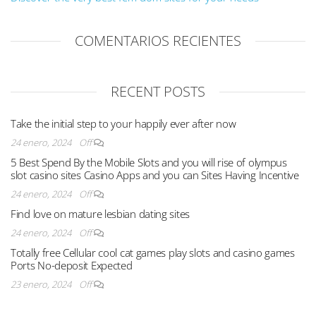
COMENTARIOS RECIENTES
RECENT POSTS
Take the initial step to your happily ever after now
24 enero, 2024
Off
5 Best Spend By the Mobile Slots and you will rise of olympus
slot casino sites Casino Apps and you can Sites Having Incentive
24 enero, 2024
Off
Find love on mature lesbian dating sites
24 enero, 2024
Off
Totally free Cellular cool cat games play slots and casino games
Ports No-deposit Expected
23 enero, 2024
Off