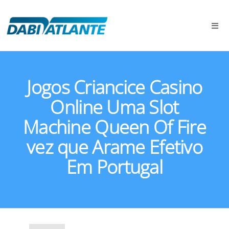
Jogos Criancice Casino
Online Uma Slot
Machine Queen Of Fire
vez que Arame Efetivo
Em Portugal