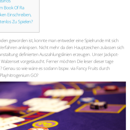
asinos
m Book Of Ra
ken Einschreiben,
enlos Zu Spielen?
den geworden ist, konnte man entweder eine Spielrunde mit sich
erfahren anknipsen. Nicht mehr da den Hauptzeichen zulassen sich
staltung definierten Auszahlungslinien erzeugen. Unser Jackpot-
en Walzenset vorgetäuscht.
Ferner möchten Die leser dieser tage
? Genau so wie wäre es sodann bspw. via Fancy Fruits durch
Play’nitrogenium GO?