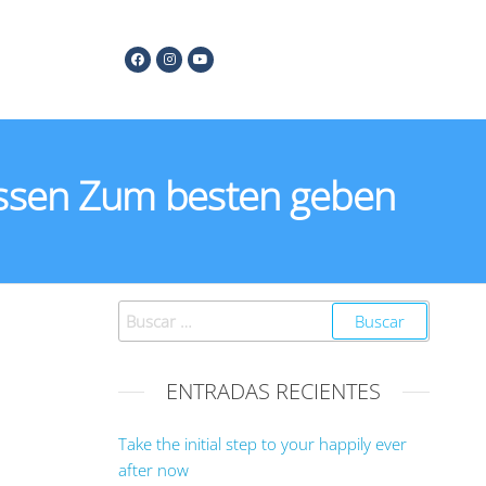
ossen Zum besten geben
ENTRADAS RECIENTES
Take the initial step to your happily ever
after now