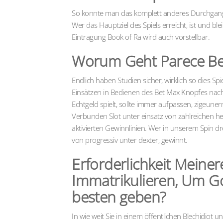
So konnte man das komplett anderes Durchgang d
Wer das Hauptziel des Spiels erreicht, ist und b
Eintragung Book of Ra wird auch vorstellbar.
Worum Geht Parece Be
Endlich haben Studien sicher, wirklich so dies Spi
Einsätzen in Bedienen des Bet Max Knopfes nachh
Echtgeld spielt, sollte immer aufpassen, zigeun
Verbunden Slot unter einsatz von zahlreichen her
aktivierten Gewinnlinien. Wer in unserem Spin dr
von progressiv unter dexter, gewinnt.
Erforderlichkeit Meine
Immatrikulieren, Um G
besten geben?
In wie weit Sie in einem öffentlichen Blechidiot