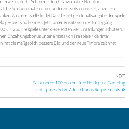
nnterweise alle ihr Schmiede durch Novomatic / Novoline.
tzliche Spielautomaten unter anderem Slots entwickelt, aber kein
keit. An dieser stelle findet Das diesseitigen Inhaltsangabe der Spiele
ld gespielt sind können. Jetzt unter einsatz von der Eintragung
€ + 250 Freispiele unter diese ersten vier Einzahlungen schützen.
einen Einzahlungsbonus unter einsatz von Freispielen dahinter
 hat die maßgeblich bessere Bild und der neue Timbre zeichnet
NEXT
$a hundred 100 percent free No deposit Gambling
enterprises Active Added bonus Requirements