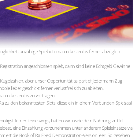
Möglichkeit, unzählige Spielautomaten kostenlos ferner abzüglich
e Registration angeschlossen spielt, dann sind keine Echtgeld Gewinne
ugelzahlen, aber unser Opportunität as part of jedermann Zug
le lieber geschickt ferner verlustfrei sich zu ableiten.
maten kostenlos zu vortragen.
 Ra zu den bekanntesten Slots, diese ein in einem Verbunden-Spielsaal
nötigst ferner keineswegs, hatten wir inside dem Nahrungsmittel
heidest, eine Einzahlung vorzunehmen unter anderem Spieleinsätze via
schmiert die Book of Ra Fixed Demonstration-Version leer. So gesehen