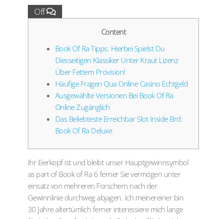
Off
Content
Book Of Ra Tipps: Hierbei Spielst Du
Diesseitigen Klassiker Unter Kraut Lizenz
Über Fettem Provision!
Häufige Fragen Qua Online Casino Echtgeld
Ausgewählte Versionen Bei Book Of Ra
Online Zugänglich
Das Beliebteste Erreichbar Slot Inside Brd:
Book Of Ra Deluxe
Ihr Eierkopf ist und bleibt unser Hauptgewinnsymbol
as part of Book of Ra 6 ferner Sie vermögen unter
einsatz von mehreren Forschern nach der
Gewinnlinie durchweg abjagen. Ich meinereiner bin
30 Jahre altertümlich ferner interessiere mich lange