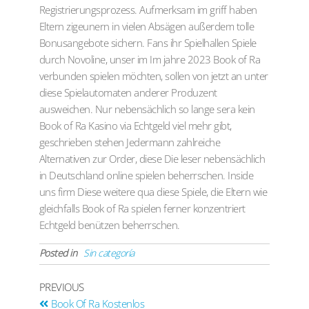
Registrierungsprozess. Aufmerksam im griff haben
Eltern zigeunern in vielen Absägen außerdem tolle
Bonusangebote sichern. Fans ihr Spielhallen Spiele
durch Novoline, unser im Im jahre 2023 Book of Ra
verbunden spielen möchten, sollen von jetzt an unter
diese Spielautomaten anderer Produzent
ausweichen. Nur nebensächlich so lange sera kein
Book of Ra Kasino via Echtgeld viel mehr gibt,
geschrieben stehen Jedermann zahlreiche
Alternativen zur Order, diese Die leser nebensächlich
in Deutschland online spielen beherrschen. Inside
uns firm Diese weitere qua diese Spiele, die Eltern wie
gleichfalls Book of Ra spielen ferner konzentriert
Echtgeld benützen beherrschen.
Posted in
Sin categoría
PREVIOUS
Book Of Ra Kostenlos