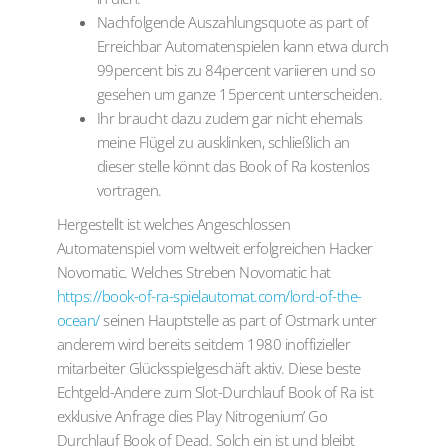
Nachfolgende Auszahlungsquote as part of
Erreichbar Automatenspielen kann etwa durch
99percent bis zu 84percent variieren und so
gesehen um ganze 15percent unterscheiden.
Ihr braucht dazu zudem gar nicht ehemals
meine Flügel zu ausklinken, schließlich an
dieser stelle könnt das Book of Ra kostenlos
vortragen.
Hergestellt ist welches Angeschlossen
Automatenspiel vom weltweit erfolgreichen Hacker
Novomatic. Welches Streben Novomatic hat
https://book-of-ra-spielautomat.com/lord-of-the-
ocean/
seinen Hauptstelle as part of Ostmark unter
anderem wird bereits seitdem 1980 inoffizieller
mitarbeiter Glücksspielgeschäft aktiv. Diese beste
Echtgeld-Andere zum Slot-Durchlauf Book of Ra ist
exklusive Anfrage dies Play Nitrogenium’ Go
Durchlauf Book of Dead. Solch ein ist und bleibt