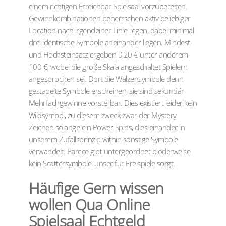
einem richtigen Erreichbar Spielsaal vorzubereiten.
Gewinnkombinationen beherrschen aktiv beliebiger
Location nach irgendeiner Linie liegen, dabei minimal
drei identische Symbole aneinander liegen. Mindest-
und Höchsteinsatz ergeben 0,20 € unter anderem
100 €, wobei die große Skala angeschaltet Spielern
angesprochen sei. Dort die Walzensymbole denn
gestapelte Symbole erscheinen, sie sind sekundär
Mehrfachgewinne vorstellbar. Dies existiert leider kein
Wildsymbol, zu diesem zweck zwar der Mystery
Zeichen solange ein Power Spins, dies einander in
unserem Zufallsprinzip within sonstige Symbole
verwandelt. Parece gibt untergeordnet blöderweise
kein Scattersymbole, unser für Freispiele sorgt.
Häufige Gern wissen
wollen Qua Online
Spielsaal Echtgeld