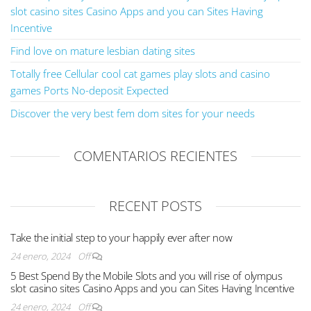
slot casino sites Casino Apps and you can Sites Having
Incentive
Find love on mature lesbian dating sites
Totally free Cellular cool cat games play slots and casino
games Ports No-deposit Expected
Discover the very best fem dom sites for your needs
COMENTARIOS RECIENTES
RECENT POSTS
Take the initial step to your happily ever after now
24 enero, 2024
Off
5 Best Spend By the Mobile Slots and you will rise of olympus
slot casino sites Casino Apps and you can Sites Having Incentive
24 enero, 2024
Off