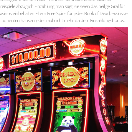
eispiele abzüglich Einzahlung man sagt, sie seien das heilige Gral für
inos einbehalten Eltern Free Spins für jedes Book of Dead, exklusive
mponenten hausen jedes mal nicht mehr da dem Einzahlungsbonus.