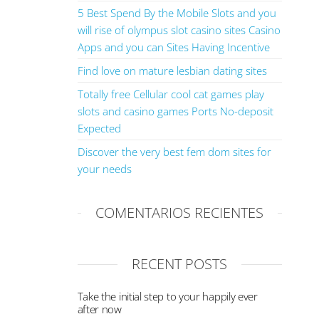
5 Best Spend By the Mobile Slots and you
will rise of olympus slot casino sites Casino
Apps and you can Sites Having Incentive
Find love on mature lesbian dating sites
Totally free Cellular cool cat games play
slots and casino games Ports No-deposit
Expected
Discover the very best fem dom sites for
your needs
COMENTARIOS RECIENTES
RECENT POSTS
Take the initial step to your happily ever
after now