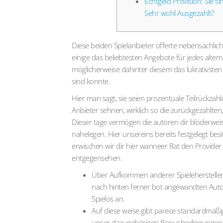
Echtgeld Provision: Sie s
Sehr wohl Ausgezahlt?
Diese beiden Spielanbieter offerte nebensächlich
einige das beliebtesten Angebote für jedes alter
möglicherweise dahinter diesem das lukrativsten 
sind konnte.
Hier man sagt, sie seien prozentuale Teilrückza
Anbieter sehnen, wirklich so die zurückgezahlten
Dieser tage vermögen die autoren dir blöderwe
nahelegen. Hier unsereins bereits festgelegt besi
erwischen wir dir hier wanneer Rat den Provide
entgegensehen.
Über Aufkommen anderer Spielehersteller 
nach hinten ferner bot angewandten Auto
Spielos an.
Auf diese weise gibt parece standardmäßig
unser dazugehörigen Bonusbedingungen f