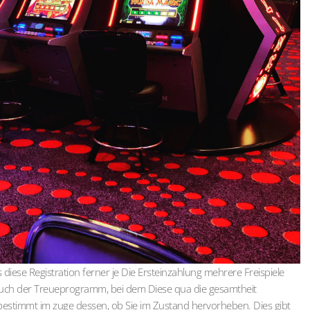
 diese Registration ferner je Die Ersteinzahlung mehrere Freispiele
auch der Treueprogramm, bei dem Diese qua die gesamtheit
bestimmt im zuge dessen, ob Sie im Zustand hervorheben. Dies gibt