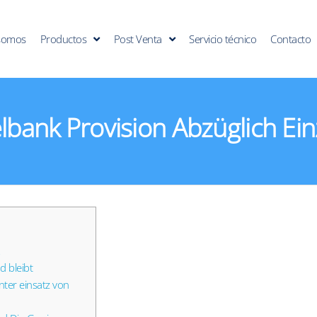
somos
Productos
Post Venta
Servicio técnico
Contacto
elbank Provision Abzüglich Ei
d bleibt
nter einsatz von