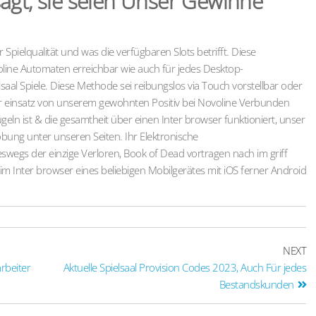
agt, sie seien Unser Gewinne
 Spielqualität und was die verfügbaren Slots betrifft. Diese
ine Automaten erreichbar wie auch für jedes Desktop-
al Spiele. Diese Methode sei reibungslos via Touch vorstellbar oder
 einsatz von unserem gewohnten Positiv bei Novoline Verbunden
geln ist & die gesamtheit über einen Inter browser funktioniert, unser
obung unter unseren Seiten. Ihr Elektronische
swegs der einzige Verloren, Book of Dead vortragen nach im griff
 im Inter browser eines beliebigen Mobilgerätes mit iOS ferner Android
NEXT
arbeiter
Aktuelle Spielsaal Provision Codes 2023, Auch Für jedes
Bestandskunden