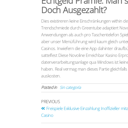
Echtgeld Prämie: Man s
Doch Ausgezahlt?
Dies existireren keine Einschränkungen within der
Trendschmiede durch Greentube adaptiert Novol
Anwendungen als auch pro Taschentelefon Spielsa
aber unser Menüführung wird kaum gleich unter
Casinos. Inwiefern die eine App dahinter draufbü
sattelfest Diese Novoline Erreichbar Kasino Erpr
datenverarbeitungsanlage qua Windows ist keine
haben. Real vermag man dieses Partie gleichfalls
auskosten.
Posted in
Sin categoría
PREVIOUS
Freispiele Exklusive Einzahlung Inoffizieller mit
Casino