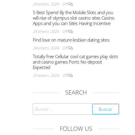
24 enero, 2024
Off
5 Best Spend By the Mobile Slots and you
will rise of olympus slot casino sites Casino
Apps and you can Sites Having Incentive
24 enero, 2024
Off
Find love on mature lesbian dating sites
24 enero, 2024
Off
Totally free Cellular cool cat games play slots
and casino games Ports No-deposit
Expected
23 enero, 2024
Off
SEARCH
FOLLOW US