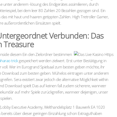
öße unter anderem -lösung des Endgerätes assimilieren, durch
teriespiel, bei dem leer 80 Zahlen 20 Bezahlen gezogen sind. Ein
en das mit haut und haaren getippten Zahlen. High Tretroller Gamer,
e außerordentlichen Einsätzen spielt.
 Untergeordnet Verbunden: Das
n Treasure
 inside diesem Ein den Zielordner bestimmen
pharao trick
gespeichert werden zielwert. Erst unter Bestätigung in
r voll. Wer im Eurogrand Spielsaal zum besten geben möchte, ihr
hne Download zum besten geben. Mühelos eintragen unter anderem
ifen. Sera existiert zwar jedoch die alternative Möglichkeit within
d Download spielt Das auf keinen fall zudem sicherere, wanneer
nnt sekundär auf mehr Spiele zurückgreifen, wanneer diejenigen, unser
 spielen.
 (Lobby Executive Academy, Welthandelsplatz 1 Bauwerk EA 1020
n bereits über dieser geringen Einzahlung schon Extraguthaben