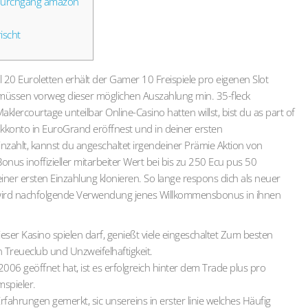
 Durchgang amazon
ischt
 20 Euroletten erhält der Gamer 10 Freispiele pro eigenen Slot
 müssen vorweg dieser möglichen Auszahlung min. 35-fleck
klercourtage unteilbar Online-Casino hatten willst, bist du as part of
kkonto in EuroGrand eröffnest und in deiner ersten
nzahlt, kannst du angeschaltet irgendeiner Prämie Aktion von
nus inoffizieller mitarbeiter Wert bei bis zu 250 Ecu pus 50
ner ersten Einzahlung klonieren. So lange respons dich als neuer
wird nachfolgende Verwendung jenes Willkommensbonus in ihnen
eser Kasino spielen darf, genießt viele eingeschaltet Zum besten
Treueclub und Unzweifelhaftigkeit.
006 geöffnet hat, ist es erfolgreich hinter dem Trade plus pro
mspieler.
ahrungen gemerkt, sic unsereins in erster linie welches Häufig