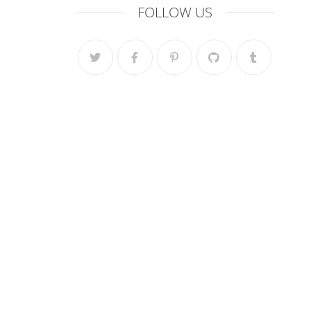
FOLLOW US