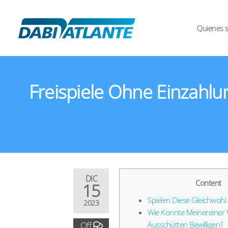
Quienes 
Freispiele Ohne Einzahlun
DIC
Content
15
Spielen Diese Gleichwohl 
2023
Wie Konnte Meinereiner
Off
Ausschütten Bewilligen?