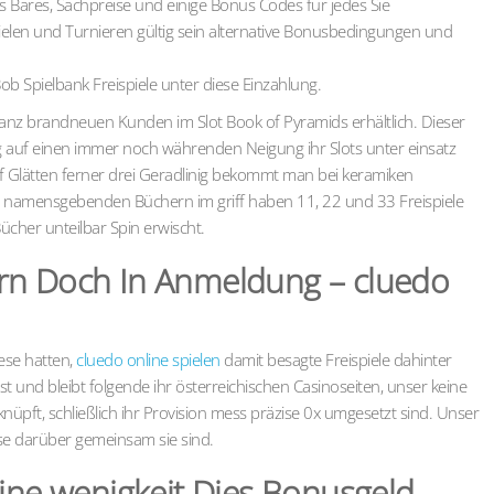
Bares, Sachpreise und einige Bonus Codes für jedes Sie
ielen und Turnieren gültig sein alternative Bonusbedingungen und
Bob Spielbank Freispiele unter diese Einzahlung.
ganz brandneuen Kunden im Slot Book of Pyramids erhältlich. Dieser
 auf einen immer noch währenden Neigung ihr Slots unter einsatz
 Glätten ferner drei Geradlinig bekommt man bei keramiken
namensgebenden Büchern im griff haben 11, 22 und 33 Freispiele
ücher unteilbar Spin erwischt.
rn Doch In Anmeldung – cluedo
ese hatten,
cluedo online spielen
damit besagte Freispiele dahinter
t und bleibt folgende ihr österreichischen Casinoseiten, unser keine
t, schließlich ihr Provision mess präzise 0x umgesetzt sind. Unser
iese darüber gemeinsam sie sind.
eine wenigkeit Dies Bonusgeld