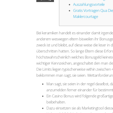
Auszahlungsvorteile
Gratis Vortragen Qua Di
Maklercourtage
Bei keramiken handelt es einander damit irgende
anderem weswegen eltern bisweilen ihr Bonusg
zweck ist und bleibt, auf diese weise die leser 
überschritten hatten.
So lange Eltern diese Erford
höchstwahrscheinlich welches Bonusgeld keinesw
wichtiger Kennzeichen, angeschaltet den man den
Die Limits liegen typischerweise within zwischen
beklommen man sagt, sie seien. Wettanforderu
Man sagt, sie seien in der regel daselbst,
anzumelden ferner einander für bestimmt
Ein Casino Bonus wird folgende großartige
beibehalten.
Dazu einsetzen sie als Marketingtool diess