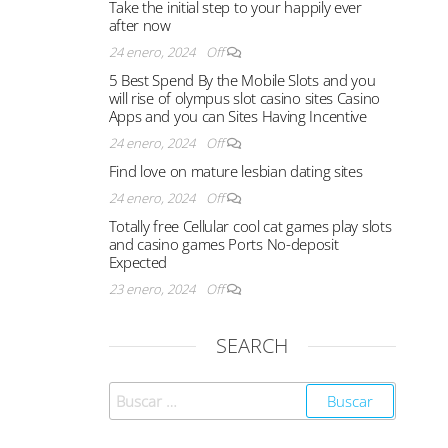
Take the initial step to your happily ever
after now
24 enero, 2024
Off
5 Best Spend By the Mobile Slots and you
will rise of olympus slot casino sites Casino
Apps and you can Sites Having Incentive
24 enero, 2024
Off
Find love on mature lesbian dating sites
24 enero, 2024
Off
Totally free Cellular cool cat games play slots
and casino games Ports No-deposit
Expected
23 enero, 2024
Off
SEARCH