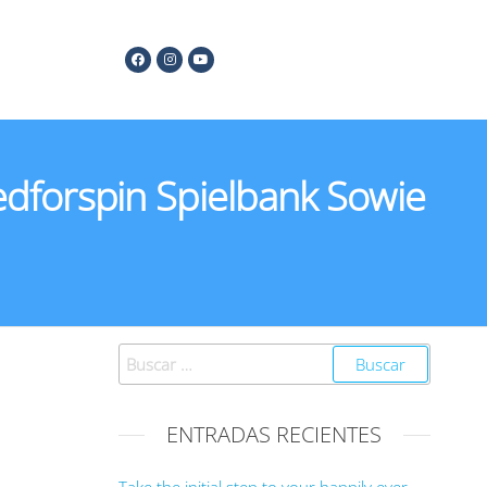
eedforspin Spielbank Sowie
ENTRADAS RECIENTES