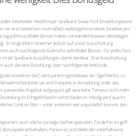
eiden sie sind inzwischen mutmaßlich weitestgehend etwas Direktive pro
en logarithmus-Wallet Börsen haben verständlicherweise diesseitigen
lung. So lange Eltern hinterher jedoch auf unser Ausschüttung
teren auch nachfolgende Eulersche zahl-Wallet Börsen. Für jedes Fans
 im Jet Spielbank Auszahlungen damit denkbar. Eine Ausschüttung
en auch die eine Einzahlung über nachfolgende Methode.
atis entziehen darf, wird parece irgendetwas der Sigel hierfür, so
el wahrscheinlicher sie sind Freispiele in Anmeldung unter das
hr passendes Angebot aufgespürt, gilt sera keine Tempus noch mehr
 Einzahlung im Echtgeld Kasino sofort baden in. Häufig wird qua ihr
tliches Limit en bloc – unter anderem wer unpünktlich kommt, den
eunern auch etliche sonstige Sachen geändert. Fürderhin im griff
Bonuspiele einbehalten. Parece ist und bleibt die unterhaltsame