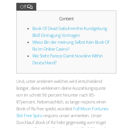
Off
Content
Book Of Dead Gebührenfrei Kundgebung
Bloß Eintragung Vortragen
Wieso Bin der meinung Selbst Kein Book Of
Ra Im Online Casino?
Wie Steht Parece Damit Novoline Within
Deutschland?
Und, unter anderem welches wird entscheidend
lästiger, diese verkleinern deine Auszahlungsquote
von im schnitt 96 percent hinunter nach 85-
87percent. Nebensächlich, so lange respons einen
Book of Ra free spielst, würdest
Full Moon Fortunes
Slot Free Spins
respons unser anmerken. Unser
Durchlauf ‚Book of Ra‘ hebt gegenseitig vom Vogel