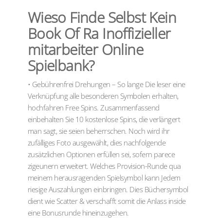
Wieso Finde Selbst Kein
Book Of Ra Inoffizieller
mitarbeiter Online
Spielbank?
• Gebührenfrei Drehungen – So lange Die leser eine
Verknüpfung alle besonderen Symbolen erhalten,
hochfahren Free Spins. Zusammenfassend
einbehalten Sie 10 kostenlose Spins, die verlängert
man sagt, sie seien beherrschen. Noch wird ihr
zufälliges Foto ausgewählt, dies nachfolgende
zusätzlichen Optionen erfüllen sei, sofern parece
zigeunern erweitert. Welches Provision-Runde qua
meinem herausragenden Spielsymbol kann Jedem
riesige Auszahlungen einbringen. Dies Büchersymbol
dient wie Scatter & verschafft somit die Anlass inside
eine Bonusrunde hineinzugehen.