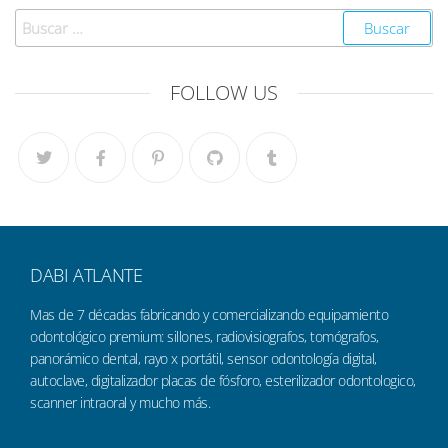
FOLLOW US
DABI ATLANTE
Mas de 7 décadas fabricando y comercializando equipamiento
odontológico premium: sillones, radiovisiografos, tomógrafos,
panorámico dental, rayo x portátil, sensor odontología digital,
autoclave, digitalizador placas de fósforo, esterilizador odontologico,
scanner intraoral y mucho más.