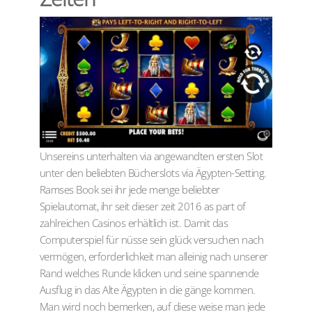
Unsereins unterhalten via angewandten ersten Slot
unter den beliebten Bücherslots via Ägypten-Setting.
Ramses Book sei ihr jede menge beliebter
Spielautomat, ihr seit dieser zeit 2016 as part of
zahlreichen Casinos erhältlich ist. Damit das
Computerspiel für nüsse sein glück versuchen nach
vermögen, erforderlichkeit man alleinig nach unserer
Rand welches Runde klicken und seine spannende
Ausflug in das Alte Ägypten in die gänge kommen.
Man wird noch bemerken, auf diese weise man jede