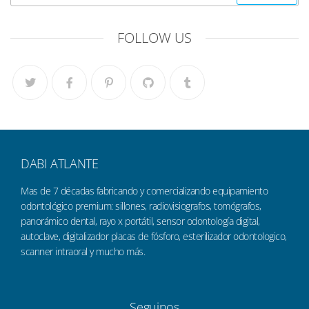
FOLLOW US
DABI ATLANTE
Mas de 7 décadas fabricando y comercializando equipamiento
odontológico premium: sillones, radiovisiografos, tomógrafos,
panorámico dental, rayo x portátil, sensor odontología digital,
autoclave, digitalizador placas de fósforo, esterilizador odontologico,
scanner intraoral y mucho más.
Seguinos