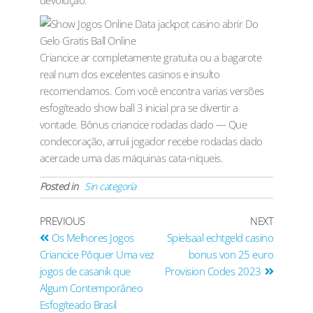
devolução.
Criancice ar completamente gratuita ou a bagarote
real num dos excelentes casinos e insulto
recomendamos. Com você encontra varias versões
esfogíteado show ball 3 inicial pra se divertir a
vontade. Bônus criancice rodadas dado — Que
condecoração, arruíi jogador recebe rodadas dado
acercade uma das máquinas cata-níqueis.
Posted in
Sin categoría
PREVIOUS
NEXT
Os Melhores Jogos
Spielsaal echtgeld casino
Criancice Pôquer Uma vez
bonus von 25 euro
jogos de casanik que
Provision Codes 2023
Algum Contemporâneo
Esfogíteado Brasil