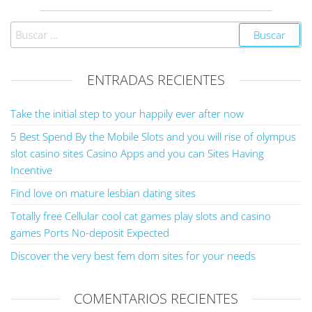
ENTRADAS RECIENTES
Take the initial step to your happily ever after now
5 Best Spend By the Mobile Slots and you will rise of olympus
slot casino sites Casino Apps and you can Sites Having
Incentive
Find love on mature lesbian dating sites
Totally free Cellular cool cat games play slots and casino
games Ports No-deposit Expected
Discover the very best fem dom sites for your needs
COMENTARIOS RECIENTES